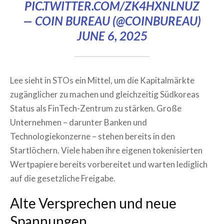
PIC.TWITTER.COM/ZK4HXNLNUZ
— COIN BUREAU (@COINBUREAU)
JUNE 6, 2025
Lee sieht in STOs ein Mittel, um die Kapitalmärkte
zugänglicher zu machen und gleichzeitig Südkoreas
Status als FinTech-Zentrum zu stärken. Große
Unternehmen – darunter Banken und
Technologiekonzerne – stehen bereits in den
Startlöchern. Viele haben ihre eigenen tokenisierten
Wertpapiere bereits vorbereitet und warten lediglich
auf die gesetzliche Freigabe.
Alte Versprechen und neue
Spannungen