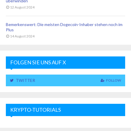
überwinden
12 August 2024
Bemerkenswert: Die meisten Dogecoin-Inhaber stehen noch im
Plus
14 August 2024
FOLGEN SIE UNS AUF X
TWITTER
FOLLOW
KRYPTO-TUTORIALS