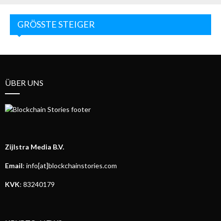
GRÖSSTE STEIGER
ÜBER UNS
Zijlstra Media B.V.
Email
: info[at]blockchainstories.com
KVK
: 83240179