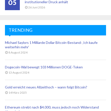
05
institutioneller Druck anhält
26 Juni 2026
TRENDING
Michael Saylors 1 Milliarde Dollar Bitcoin-Bestand: ‚Ich kaufe
weiterhin mehr‘
8 August 2024
Dogecoin-Wal bewegt 103 Millionen DOGE-Token
13 August 2024
Gold erreicht neues Allzeithoch – wann folgt Bitcoin?
14 März 2025
Ethereum strebt nach $4.000, muss jedoch noch Widerstand