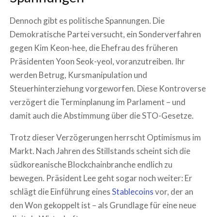
Dennoch gibt es politische Spannungen. Die
Demokratische Partei versucht, ein Sonderverfahren
gegen Kim Keon-hee, die Ehefrau des früheren
Präsidenten Yoon Seok-yeol, voranzutreiben. Ihr
werden Betrug, Kursmanipulation und
Steuerhinterziehung vorgeworfen. Diese Kontroverse
verzögert die Terminplanung im Parlament – und
damit auch die Abstimmung über die STO-Gesetze.
Trotz dieser Verzögerungen herrscht Optimismus im
Markt. Nach Jahren des Stillstands scheint sich die
südkoreanische Blockchainbranche endlich zu
bewegen. Präsident Lee geht sogar noch weiter: Er
schlägt die Einführung eines
Stablecoins
vor, der an
den Won gekoppelt ist – als Grundlage für eine neue