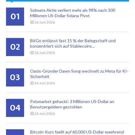
Solmate Aktie verliert mehr als 98% nach 300
01
Millionen US-Dollar Solana Pivot
26 Juni 2026
BitGo entlässt fast 15 % der Belegschaft und
02
konzentriert sich auf Stablecoins...
26 Juni 2026
Oasis-Gründer Dawn Song wechselt zu Meta für KI-
03
Sicherheit
26 Juni 2026
Polymarket gehackt: 3 Millionen US-Dollar an
04
Benutzergeldern gestohlen
26 Juni 2026
Bitcoin-Kurs faellt auf 60.000 US-Dollar waehrend