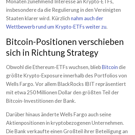
Monaten zunehmend Interesse an Krypto-ETFs,
insbesondere da die Regulierung in den Vereinigten
Staaten klarer wird. Kürzlich
nahm auch der
Wettbewerb rund um Krypto-ETFs weiter zu
.
Bitcoin-Positionen verschieben
sich in Richtung Strategy
Obwohl die Ethereum-ETFs wuchsen, blieb
Bitcoin
die
größte Krypto-Exposure innerhalb des Portfolios von
Wells Fargo. Vor allem BlackRocks IBIT repräsentiert
mit etwa 250 Millionen Dollar den größten Teil der
Bitcoin-Investitionen der Bank.
Darüber hinaus änderte Wells Fargo auch seine
Aktienpositionen in kryptobezogenen Unternehmen.
Die Bank verkaufte einen Großteil ihrer Beteiligung an