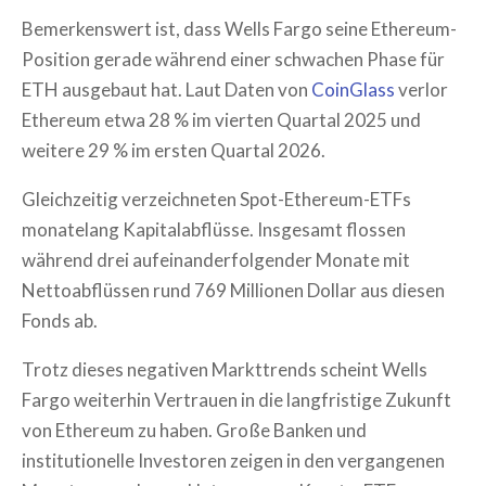
Bemerkenswert ist, dass Wells Fargo seine Ethereum-
Position gerade während einer schwachen Phase für
ETH ausgebaut hat. Laut Daten von
CoinGlass
verlor
Ethereum etwa 28 % im vierten Quartal 2025 und
weitere 29 % im ersten Quartal 2026.
Gleichzeitig verzeichneten Spot-Ethereum-ETFs
monatelang Kapitalabflüsse. Insgesamt flossen
während drei aufeinanderfolgender Monate mit
Nettoabflüssen rund 769 Millionen Dollar aus diesen
Fonds ab.
Trotz dieses negativen Markttrends scheint Wells
Fargo weiterhin Vertrauen in die langfristige Zukunft
von Ethereum zu haben. Große Banken und
institutionelle Investoren zeigen in den vergangenen