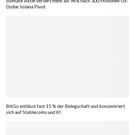
Solmate Aktie verliert mehr als 98% nach 300 Millionen US-
Dollar Solana Pivot
BitGo entlässt fast 15 % der Belegschaft und konzentriert
sich auf Stablecoins und KI