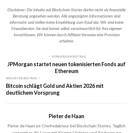
Disclaimer: Die Inhalte auf Blockchain Stories dürfen nicht als finanzielle
Beratung angesehen werden. Alle angezeigten Informationen sind
informativ und stellen keine Empfehlung zum Kauf dar. Wir sind keine
Finanzberater. Sie sind immer selbst verantwortlich für Ihre eigenen
Investitionen. Wir können durch Affiliate-Verweise eine Provision
erhalten.
VORHERIGER BEITRAG
JPMorgan startet neuen tokenisierten Fonds auf
Ethereum
NÄCHSTER BEITRAG
Bitcoin schlägt Gold und Aktien 2026 mit
deutlichem Vorsprung
Pieter de Haan
Pieter de Haan ist Chefredakteur bei Blockchain Stories. Täglich
versorgt er die Leser mit Krypto-Updates und Analysen zur