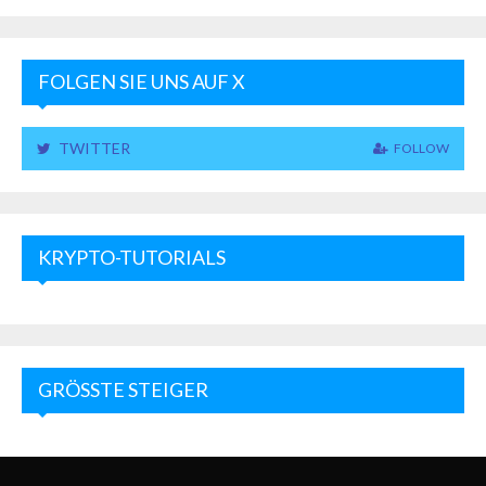
FOLGEN SIE UNS AUF X
TWITTER
FOLLOW
KRYPTO-TUTORIALS
GRÖSSTE STEIGER