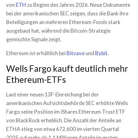
von
ETH
zu Beginn des Jahres 2026. Neue Dokumente
bei der amerikanischen SEC zeigen, dass die Bank ihre
Beteiligungen an mehreren Ethereum-Fonds stark
ausgebaut hat, während die Bitcoin-Strategie
gemischte Signale zeigt.
Ethereum ist erhältlich bei
Bitvavo
und
Bybit
.
Wells Fargo kauft deutlich mehr
Ethereum-ETFs
Laut einer neuen 13F-Einreichung bei der
amerikanischen Aufsichtsbehörde SEC erhöhte Wells
Fargo seine Position im iShares Ethereum Trust ETF
von BlackRock erheblich. Die Anzahl der Anteile an
ETHA stieg von etwa 672.600 im vierten Quartal
2025 auf mehr als 1,1 Millionen Anteile im ersten