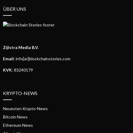
ÜBER UNS
Zijlstra Media B.V.
Email
: info[at]blockchainstories.com
KVK
: 83240179
KRYPTO-NEWS
Neuesten Krypto-News
Bitcoin News
Ethereum News