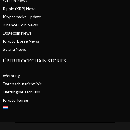
Altcoin News
Ripple (XRP) News
Kryptomarkt-Update
Binance Coin News
Dogecoin News
Krypto-Börse News
Solana News
ÜBER BLOCKCHAIN STORIES
Werbung
Datenschutzrichtlinie
Haftungsausschluss
Krypto-Kurse