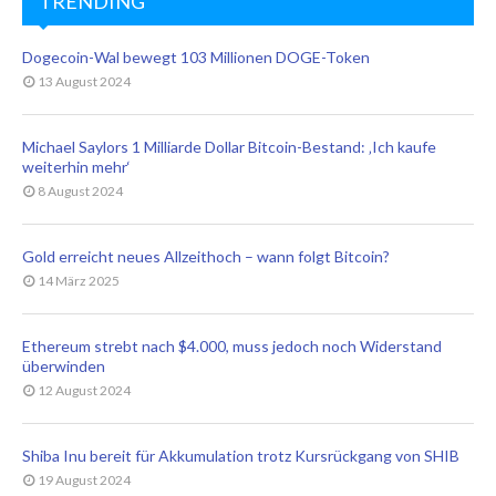
TRENDING
Dogecoin-Wal bewegt 103 Millionen DOGE-Token
13 August 2024
Michael Saylors 1 Milliarde Dollar Bitcoin-Bestand: ‚Ich kaufe
weiterhin mehr‘
8 August 2024
Gold erreicht neues Allzeithoch – wann folgt Bitcoin?
14 März 2025
Ethereum strebt nach $4.000, muss jedoch noch Widerstand
überwinden
12 August 2024
Shiba Inu bereit für Akkumulation trotz Kursrückgang von SHIB
19 August 2024