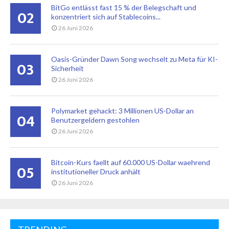
BitGo entlässt fast 15 % der Belegschaft und
02
konzentriert sich auf Stablecoins...
26 Juni 2026
Oasis-Gründer Dawn Song wechselt zu Meta für KI-
03
Sicherheit
26 Juni 2026
Polymarket gehackt: 3 Millionen US-Dollar an
04
Benutzergeldern gestohlen
26 Juni 2026
Bitcoin-Kurs faellt auf 60.000 US-Dollar waehrend
05
institutioneller Druck anhält
26 Juni 2026