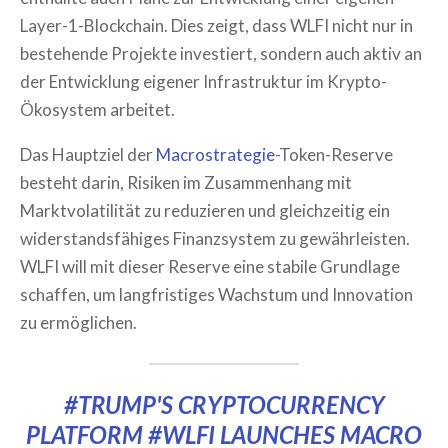
Layer-1-Blockchain. Dies zeigt, dass WLFI nicht nur in
bestehende Projekte investiert, sondern auch aktiv an
der Entwicklung eigener Infrastruktur im Krypto-
Ökosystem arbeitet.
Das Hauptziel der
Macrostrategie
-Token-Reserve
besteht darin, Risiken im Zusammenhang mit
Marktvolatilität zu reduzieren und gleichzeitig ein
widerstandsfähiges Finanzsystem zu gewährleisten.
WLFI will mit dieser Reserve eine stabile Grundlage
schaffen, um langfristiges Wachstum und Innovation
zu ermöglichen.
#TRUMP
'S CRYPTOCURRENCY
PLATFORM
#WLFI
LAUNCHES MACRO