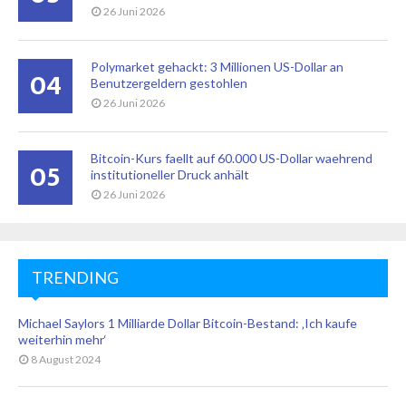
26 Juni 2026
Polymarket gehackt: 3 Millionen US-Dollar an
04
Benutzergeldern gestohlen
26 Juni 2026
Bitcoin-Kurs faellt auf 60.000 US-Dollar waehrend
05
institutioneller Druck anhält
26 Juni 2026
TRENDING
Michael Saylors 1 Milliarde Dollar Bitcoin-Bestand: ‚Ich kaufe
weiterhin mehr‘
8 August 2024