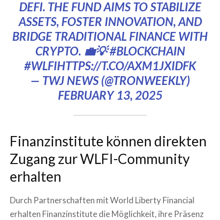
DEFI. THE FUND AIMS TO STABILIZE
ASSETS, FOSTER INNOVATION, AND
BRIDGE TRADITIONAL FINANCE WITH
CRYPTO. 💼💡
#BLOCKCHAIN
#WLFI
HTTPS://T.CO/AXM1JXIDFK
— TWJ NEWS (@TRONWEEKLY)
FEBRUARY 13, 2025
Finanzinstitute können direkten
Zugang zur WLFI-Community
erhalten
Durch Partnerschaften mit World Liberty Financial
erhalten Finanzinstitute die Möglichkeit, ihre Präsenz