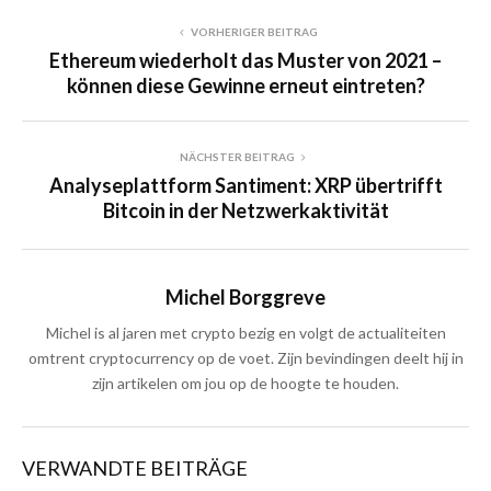
VORHERIGER BEITRAG
Ethereum wiederholt das Muster von 2021 –
können diese Gewinne erneut eintreten?
NÄCHSTER BEITRAG
Analyseplattform Santiment: XRP übertrifft
Bitcoin in der Netzwerkaktivität
Michel Borggreve
Michel is al jaren met crypto bezig en volgt de actualiteiten
omtrent cryptocurrency op de voet. Zijn bevindingen deelt hij in
zijn artikelen om jou op de hoogte te houden.
VERWANDTE BEITRÄGE