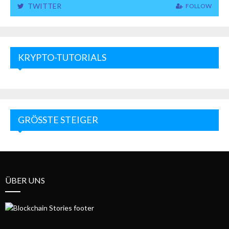
TWITTER
FOLLOW
KRYPTO-TUTORIALS
GRÖSSTE STEIGER
ÜBER UNS