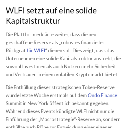
WLFI setzt auf eine solide
Kapitalstruktur
Die Plattform erklärte weiter, dass die neu
geschaffene Reserve als „robustes finanzielles
Rückgrat
für WLFI
“ dienen soll. Dies zeigt, dass das
Unternehmen eine solide Kapitalstruktur anstrebt, die
sowohl Investoren als auch Nutzern mehr Sicherheit
und Vertrauen in einem volatilen Kryptomarkt bietet.
Die Enthüllung dieser strategischen Token-Reserve
wurde letzte Woche erstmals auf dem
Ondo Finance
Summit in New York öffentlich bekannt gegeben.
Während dieses Events kündigte WLFI nicht nur die
Einführung der „Macrostrategie“-Reserve an, sondern
enthüllte auch Pläne zur Entwicklung einer eigenen