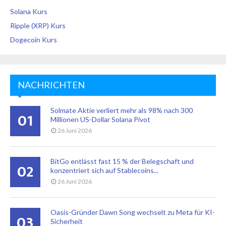
Solana Kurs
Ripple (XRP) Kurs
Dogecoin Kurs
NACHRICHTEN
Solmate Aktie verliert mehr als 98% nach 300
01
Millionen US-Dollar Solana Pivot
26 Juni 2026
BitGo entlässt fast 15 % der Belegschaft und
02
konzentriert sich auf Stablecoins...
26 Juni 2026
Oasis-Gründer Dawn Song wechselt zu Meta für KI-
03
Sicherheit