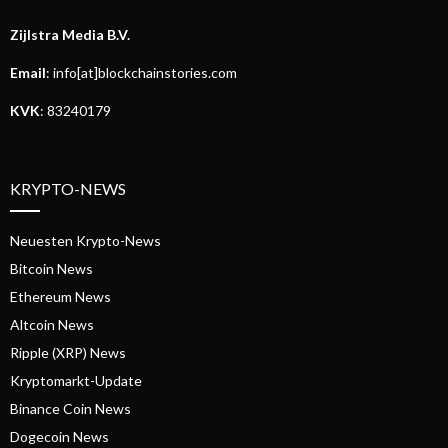
Zijlstra Media B.V.
Email
: info[at]blockchainstories.com
KVK
: 83240179
KRYPTO-NEWS
Neuesten Krypto-News
Bitcoin News
Ethereum News
Altcoin News
Ripple (XRP) News
Kryptomarkt-Update
Binance Coin News
Dogecoin News