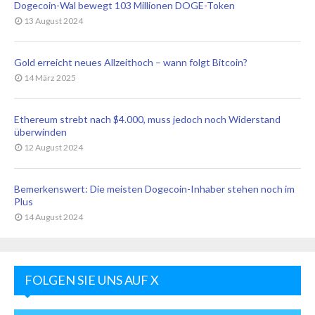
Dogecoin-Wal bewegt 103 Millionen DOGE-Token
13 August 2024
Gold erreicht neues Allzeithoch – wann folgt Bitcoin?
14 März 2025
Ethereum strebt nach $4.000, muss jedoch noch Widerstand
überwinden
12 August 2024
Bemerkenswert: Die meisten Dogecoin-Inhaber stehen noch im
Plus
14 August 2024
FOLGEN SIE UNS AUF X