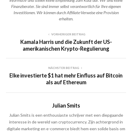
informativ und stellen keine Empfehlung zum Kauf dar. Wir sind keine
Finanzberater. Sie sind immer selbst verantwortlich für Ihre eigenen
Investitionen. Wir können durch Affiliate-Verweise eine Provision
erhalten.
VORHERIGER BEITRAG
Kamala Harris und die Zukunft der US-
amerikanischen Krypto-Regulierung
NÄCHSTER BEITRAG
Elke investierte $1 hat mehr Einfluss auf Bitcoin
als auf Ethereum
Julian Smits
Julian Smits is een enthousiaste schrijver met een diepgaande
interesse in de wereld van cryptocurrency. Zijn achtergrond in
digitale marketing en e-commerce biedt hem een solide basis om