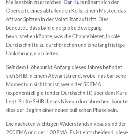
Meilenstein zu erreichen.
Der Kurs
nähert sich der
Oberseite eines abfallenden Keils, einem Muster, das
oft vor Spitzen in der Volatilität auftritt. Dies
bedeutet, dass bald eine große Bewegung
bevorstehen könnte, was die Chance bietet, lokale
Durchschnitte zu durchbrechen und eine langfristige
Umkehrung einzuleiten.
Seit dem Höhepunkt Anfang dieses Jahres befindet
sich SHIB in einem Abwärtstrend, wobei das bärische
Momentum sichtbar ist, wenn der 50 EMA
(exponentiell gleitender Durchschnitt) über dem Kurs
liegt. Sollte SHIB dieses Niveau durchbrechen, könnte
dies der Beginn einer neuen bullischen Phase sein.
Die nächsten wichtigen Widerstandsniveaus sind der
200 EMA und der 100 EMA. Es ist entscheidend, diese