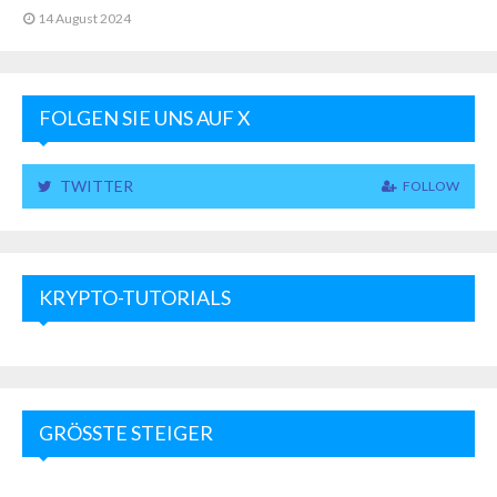
14 August 2024
FOLGEN SIE UNS AUF X
TWITTER
FOLLOW
KRYPTO-TUTORIALS
GRÖSSTE STEIGER