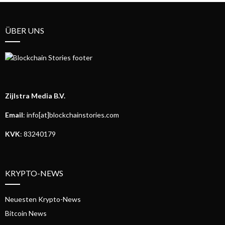
ÜBER UNS
Zijlstra Media B.V.
Email
: info[at]blockchainstories.com
KVK
: 83240179
KRYPTO-NEWS
Neuesten Krypto-News
Bitcoin News