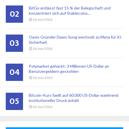
BitGo entlässt fast 15 % der Belegschaft und
02
konzentriert sich auf Stablecoins...
26 Juni 2026
Oasis-Gründer Dawn Song wechselt zu Meta für KI-
03
Sicherheit
26 Juni 2026
Polymarket gehackt: 3 Millionen US-Dollar an
04
Benutzergeldern gestohlen
26 Juni 2026
Bitcoin-Kurs faellt auf 60.000 US-Dollar waehrend
05
institutioneller Druck anhält
26 Juni 2026