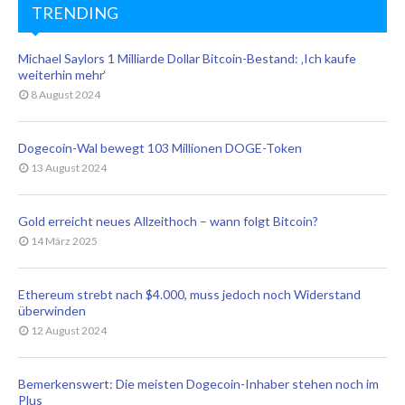
TRENDING
Michael Saylors 1 Milliarde Dollar Bitcoin-Bestand: ‚Ich kaufe
weiterhin mehr‘
8 August 2024
Dogecoin-Wal bewegt 103 Millionen DOGE-Token
13 August 2024
Gold erreicht neues Allzeithoch – wann folgt Bitcoin?
14 März 2025
Ethereum strebt nach $4.000, muss jedoch noch Widerstand
überwinden
12 August 2024
Bemerkenswert: Die meisten Dogecoin-Inhaber stehen noch im
Plus