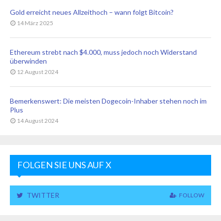
Gold erreicht neues Allzeithoch – wann folgt Bitcoin?
14 März 2025
Ethereum strebt nach $4.000, muss jedoch noch Widerstand
überwinden
12 August 2024
Bemerkenswert: Die meisten Dogecoin-Inhaber stehen noch im
Plus
14 August 2024
FOLGEN SIE UNS AUF X
TWITTER
FOLLOW