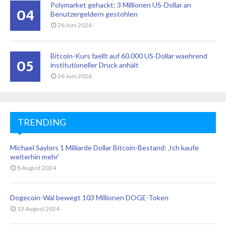
Polymarket gehackt: 3 Millionen US-Dollar an
04
Benutzergeldern gestohlen
26 Juni 2026
Bitcoin-Kurs faellt auf 60.000 US-Dollar waehrend
05
institutioneller Druck anhält
26 Juni 2026
TRENDING
Michael Saylors 1 Milliarde Dollar Bitcoin-Bestand: ‚Ich kaufe
weiterhin mehr‘
8 August 2024
Dogecoin-Wal bewegt 103 Millionen DOGE-Token
13 August 2024