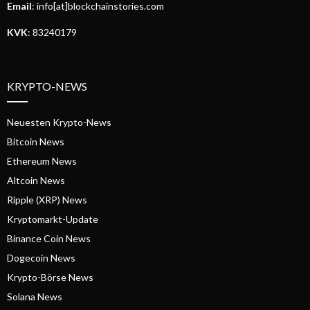
Email
: info[at]blockchainstories.com
KVK
: 83240179
KRYPTO-NEWS
Neuesten Krypto-News
Bitcoin News
Ethereum News
Altcoin News
Ripple (XRP) News
Kryptomarkt-Update
Binance Coin News
Dogecoin News
Krypto-Börse News
Solana News