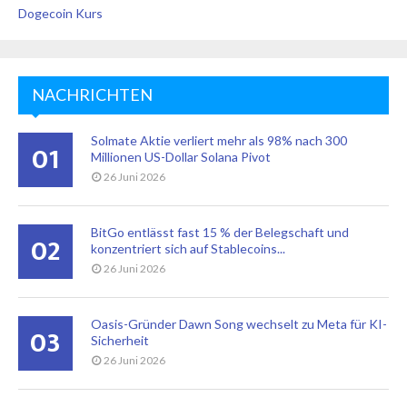
Dogecoin Kurs
NACHRICHTEN
Solmate Aktie verliert mehr als 98% nach 300
01
Millionen US-Dollar Solana Pivot
26 Juni 2026
BitGo entlässt fast 15 % der Belegschaft und
02
konzentriert sich auf Stablecoins...
26 Juni 2026
Oasis-Gründer Dawn Song wechselt zu Meta für KI-
03
Sicherheit
26 Juni 2026