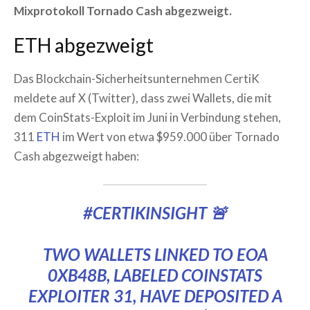
Mixprotokoll Tornado Cash abgezweigt.
ETH abgezweigt
Das Blockchain-Sicherheitsunternehmen CertiK
meldete auf X (Twitter), dass zwei Wallets, die mit
dem CoinStats-Exploit im Juni in Verbindung stehen,
311
ETH
im Wert von etwa $959.000 über Tornado
Cash abgezweigt haben:
#CERTIKINSIGHT
🚨
TWO WALLETS LINKED TO EOA
0XB48B, LABELED COINSTATS
EXPLOITER 31, HAVE DEPOSITED A