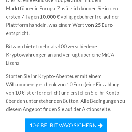
Dies ist eine exklusive Kooperation mit dem
Marktführer in Europa. Zusätzlich können Sie in den
ersten 7 Tagen
10.000 €
völlig gebührenfrei auf der
Plattform handeln, was einem Wert
von 25 Euro
entspricht.
Bitvavo bietet mehr als 400 verschiedene
Kryptowährungen an und verfügt über eine MiCA-
Lizenz.
Starten Sie Ihr Krypto-Abenteuer mit einem
Willkommensgeschenk von 10 Euro (eine Einzahlung
von 10 € ist erforderlich) und erstellen Sie Ihr Konto
über den untenstehenden Button. Alle Bedingungen zu
diesem Angebot finden Sie auf der Aktionsseite.
10 € BEI BITVAVO SICHERN