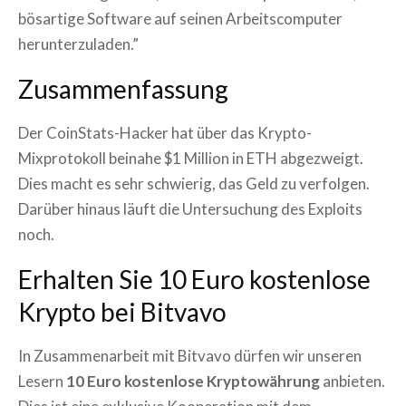
bösartige Software auf seinen Arbeitscomputer
herunterzuladen.”
Zusammenfassung
Der CoinStats-Hacker hat über das Krypto-
Mixprotokoll beinahe $1 Million in ETH abgezweigt.
Dies macht es sehr schwierig, das Geld zu verfolgen.
Darüber hinaus läuft die Untersuchung des Exploits
noch.
Erhalten Sie 10 Euro kostenlose
Krypto bei Bitvavo
In Zusammenarbeit mit Bitvavo dürfen wir unseren
Lesern
10 Euro kostenlose Kryptowährung
anbieten.