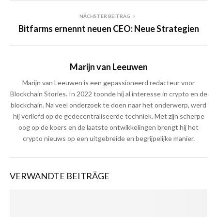
NÄCHSTER BEITRAG
Bitfarms ernennt neuen CEO: Neue Strategien
Marijn van Leeuwen
Marijn van Leeuwen is een gepassioneerd redacteur voor
Blockchain Stories. In 2022 toonde hij al interesse in crypto en de
blockchain. Na veel onderzoek te doen naar het onderwerp, werd
hij verliefd op de gedecentraliseerde techniek. Met zijn scherpe
oog op de koers en de laatste ontwikkelingen brengt hij het
crypto nieuws op een uitgebreide en begrijpelijke manier.
VERWANDTE BEITRÄGE