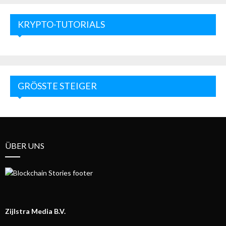
KRYPTO-TUTORIALS
GRÖSSTE STEIGER
ÜBER UNS
Zijlstra Media B.V.