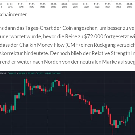
kchaincenter
s dann das Tages-Chart der Coin angesehen, um besser zu ve
ur erwartet wurde, bevor die Reise zu $72.000 fortgesetzt wi
t, dass der Chaikin Money Flow (CMF) einen Rückgang verzeic
iskorrektur hindeutete. Dennoch blieb der Relative Strength I
hrend er weiter nach Norden von der neutralen Marke aufstieg