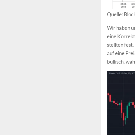
Quelle: Bloc
Wir haben un
eine Korrekt
stellten fes
auf eine Pre
bullisch, wä