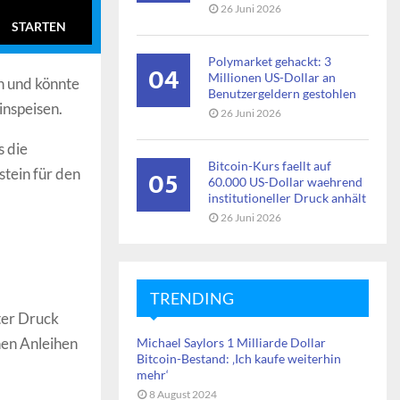
26 Juni 2026
STARTEN
Polymarket gehackt: 3
04
Millionen US-Dollar an
h und könnte
Benutzergeldern gestohlen
inspeisen.
26 Juni 2026
s die
Bitcoin-Kurs faellt auf
05
tein für den
60.000 US-Dollar waehrend
institutioneller Druck anhält
26 Juni 2026
TRENDING
ter Druck
hen Anleihen
Michael Saylors 1 Milliarde Dollar
Bitcoin-Bestand: ‚Ich kaufe weiterhin
mehr‘
8 August 2024