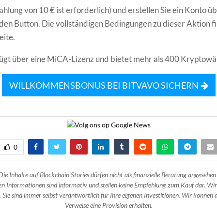
hlung von 10 € ist erforderlich) und erstellen Sie ein Konto ü
en Button. Die vollständigen Bedingungen zu dieser Aktion fi
eite.
ügt über eine MiCA-Lizenz und bietet mehr als 400 Kryptowä
WILLKOMMENSBONUS BEI BITVAVO SICHERN
0
Die Inhalte auf Blockchain Stories dürfen nicht als finanzielle Beratung angesehen
n Informationen sind informativ und stellen keine Empfehlung zum Kauf dar. Wir
 Sie sind immer selbst verantwortlich für Ihre eigenen Investitionen. Wir können d
Verweise eine Provision erhalten.