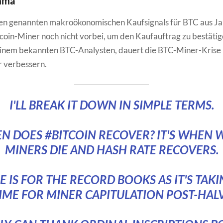
mma
ben genannten makroökonomischen Kaufsignals für BTC aus Ja
tcoin-Miner noch nicht vorbei, um den Kaufauftrag zu bestätig
einem bekannten BTC-Analysten, dauert die BTC-Miner-Krise 
r verbessern.
I'LL BREAK IT DOWN IN SIMPLE TERMS.
N DOES
#BITCOIN
RECOVER? IT'S WHEN 
MINERS DIE AND HASH RATE RECOVERS.
E IS FOR THE RECORD BOOKS AS IT'S TAKI
IME FOR MINER CAPITULATION POST-HAL