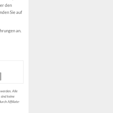
ber den
nden Sie auf
hrungen an.
 werden. Alle
 sind keine
urch Affiliate-