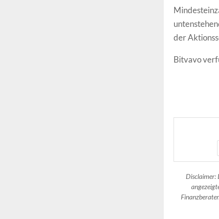
Mindesteinza
untenstehend
der Aktionss
Bitvavo verf
Disclaimer: 
angezeigte
Finanzberater.