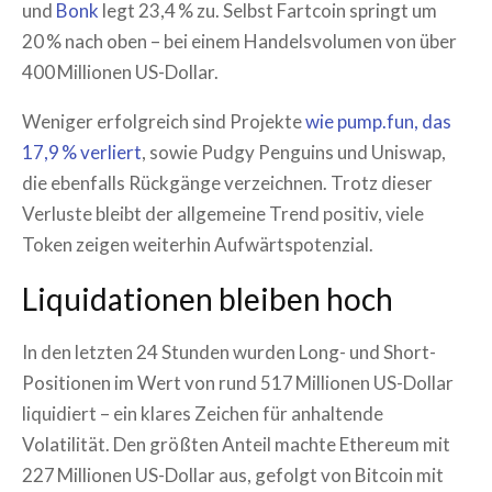
und
Bonk
legt 23,4 % zu. Selbst Fartcoin springt um
20 % nach oben – bei einem Handelsvolumen von über
400 Millionen US-Dollar.
Weniger erfolgreich sind Projekte
wie pump.fun, das
17,9 % verliert
, sowie Pudgy Penguins und Uniswap,
die ebenfalls Rückgänge verzeichnen. Trotz dieser
Verluste bleibt der allgemeine Trend positiv, viele
Token zeigen weiterhin Aufwärtspotenzial.
Liquidationen bleiben hoch
In den letzten 24 Stunden wurden Long- und Short-
Positionen im Wert von rund 517 Millionen US-Dollar
liquidiert – ein klares Zeichen für anhaltende
Volatilität. Den größten Anteil machte Ethereum mit
227 Millionen US-Dollar aus, gefolgt von Bitcoin mit