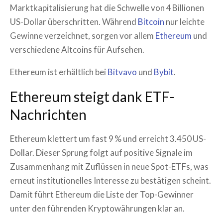
Marktkapitalisierung hat die Schwelle von 4 Billionen
US-Dollar überschritten. Während
Bitcoin
nur leichte
Gewinne verzeichnet, sorgen vor allem
Ethereum
und
verschiedene Altcoins für Aufsehen.
Ethereum ist erhältlich bei
Bitvavo
und
Bybit
.
Ethereum steigt dank ETF-
Nachrichten
Ethereum klettert um fast 9 % und erreicht 3.450 US-
Dollar. Dieser Sprung folgt auf positive Signale im
Zusammenhang mit Zuflüssen in neue Spot-ETFs, was
erneut institutionelles Interesse zu bestätigen scheint.
Damit führt Ethereum die Liste der Top-Gewinner
unter den führenden Kryptowährungen klar an.