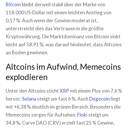
Bitcoin
bleibt derweil stabil über der Marke von
118.000 US-Dollar mit einem leichten Anstieg von
0,17 %. Auch wenn der Gewinn moderat ist,
unterstreicht dies das Vertrauen in die größte
Kryptowährung. Die Marktdominanz von Bitcoin sinkt
leicht auf 58,91 %, was darauf hindeutet, dass Altcoins
an Boden gewinnen.
Altcoins im Aufwind, Memecoins
explodieren
Unter den Altcoins sticht
XRP
mit einem Plus von 7,6 %
hervor,
Solana
steigt um fast 6 %. Auch
Dogecoin
liegt
mit +6,38 % deutlich im grünen Bereich. Besonders die
Memecoins sorgen für Aufsehen:
Floki
steigt um
34,8 %, Curve DAO (CRV) erzielt fast 25 % Gewinn,