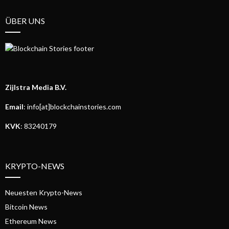
ÜBER UNS
Zijlstra Media B.V.
Email
: info[at]blockchainstories.com
KVK
: 83240179
KRYPTO-NEWS
Neuesten Krypto-News
Bitcoin News
Ethereum News