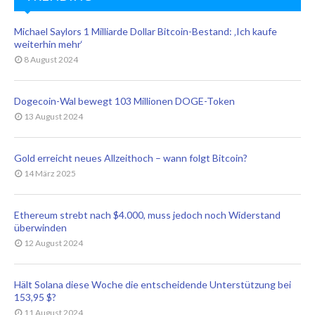
Michael Saylors 1 Milliarde Dollar Bitcoin-Bestand: ‚Ich kaufe
weiterhin mehr‘
8 August 2024
Dogecoin-Wal bewegt 103 Millionen DOGE-Token
13 August 2024
Gold erreicht neues Allzeithoch – wann folgt Bitcoin?
14 März 2025
Ethereum strebt nach $4.000, muss jedoch noch Widerstand
überwinden
12 August 2024
Hält Solana diese Woche die entscheidende Unterstützung bei
153,95 $?
11 August 2024