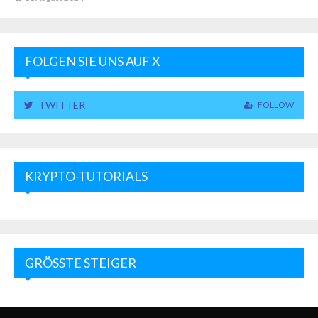
FOLGEN SIE UNS AUF X
TWITTER
FOLLOW
KRYPTO-TUTORIALS
GRÖSSTE STEIGER