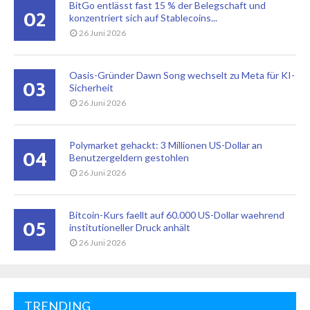
BitGo entlässt fast 15 % der Belegschaft und
02
konzentriert sich auf Stablecoins...
26 Juni 2026
Oasis-Gründer Dawn Song wechselt zu Meta für KI-
03
Sicherheit
26 Juni 2026
Polymarket gehackt: 3 Millionen US-Dollar an
04
Benutzergeldern gestohlen
26 Juni 2026
Bitcoin-Kurs faellt auf 60.000 US-Dollar waehrend
05
institutioneller Druck anhält
26 Juni 2026
TRENDING