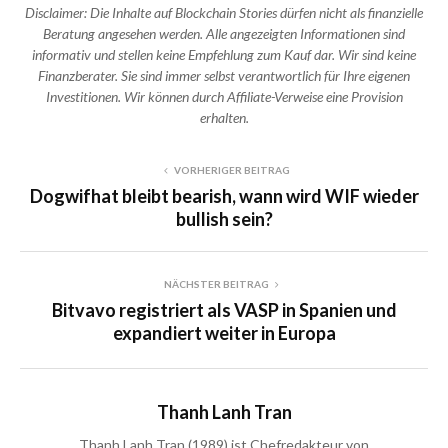
Disclaimer: Die Inhalte auf Blockchain Stories dürfen nicht als finanzielle
Beratung angesehen werden. Alle angezeigten Informationen sind
informativ und stellen keine Empfehlung zum Kauf dar. Wir sind keine
Finanzberater. Sie sind immer selbst verantwortlich für Ihre eigenen
Investitionen. Wir können durch Affiliate-Verweise eine Provision
erhalten.
VORHERIGER BEITRAG
Dogwifhat bleibt bearish, wann wird WIF wieder
bullish sein?
NÄCHSTER BEITRAG
Bitvavo registriert als VASP in Spanien und
expandiert weiter in Europa
Thanh Lanh Tran
Thanh Lanh Tran (1989) ist Chefredakteur von