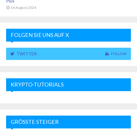
Plus
14 August 2024
FOLGEN SIE UNS AUF X
TWITTER
FOLLOW
KRYPTO-TUTORIALS
GRÖSSTE STEIGER