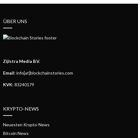
ÜBER UNS
Zijlstra Media B.V.
Email
: info[at]blockchainstories.com
KVK
: 83240179
KRYPTO-NEWS
Neuesten Krypto-News
Bitcoin News