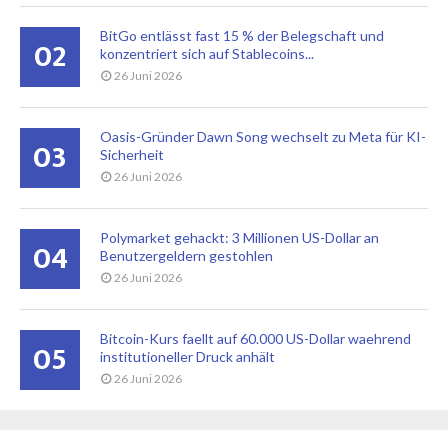
BitGo entlässt fast 15 % der Belegschaft und
02
konzentriert sich auf Stablecoins...
26 Juni 2026
Oasis-Gründer Dawn Song wechselt zu Meta für KI-
03
Sicherheit
26 Juni 2026
Polymarket gehackt: 3 Millionen US-Dollar an
04
Benutzergeldern gestohlen
26 Juni 2026
Bitcoin-Kurs faellt auf 60.000 US-Dollar waehrend
05
institutioneller Druck anhält
26 Juni 2026