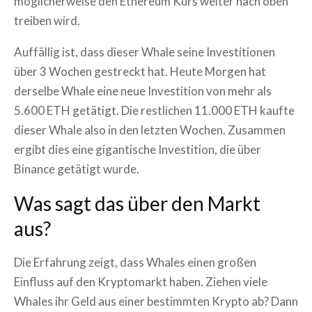
möglicherweise den Ethereum Kurs weiter nach oben
treiben wird.
Auffällig ist, dass dieser Whale seine Investitionen
über 3 Wochen gestreckt hat. Heute Morgen hat
derselbe Whale eine neue Investition von mehr als
5.600 ETH getätigt. Die restlichen 11.000 ETH kaufte
dieser Whale also in den letzten Wochen. Zusammen
ergibt dies eine gigantische Investition, die über
Binance getätigt wurde.
Was sagt das über den Markt
aus?
Die Erfahrung zeigt, dass Whales einen großen
Einfluss auf den Kryptomarkt haben. Ziehen viele
Whales ihr Geld aus einer bestimmten Krypto ab? Dann