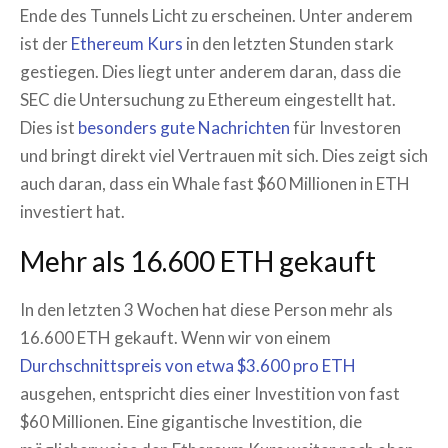
Ende des Tunnels Licht zu erscheinen. Unter anderem
ist der
Ethereum Kurs
in den letzten Stunden stark
gestiegen. Dies liegt unter anderem daran, dass die
SEC die Untersuchung zu Ethereum eingestellt hat.
Dies ist
besonders gute Nachrichten
für Investoren
und bringt direkt viel Vertrauen mit sich. Dies zeigt sich
auch daran, dass ein Whale fast $60 Millionen in ETH
investiert hat.
Mehr als 16.600 ETH gekauft
In den letzten 3 Wochen hat diese Person mehr als
16.600 ETH gekauft. Wenn wir von einem
Durchschnittspreis von etwa $3.600 pro ETH
ausgehen, entspricht dies einer Investition von fast
$60 Millionen. Eine gigantische Investition, die