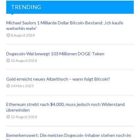
TRENDING
Michael Saylors 1 Milliarde Dollar Bitcoin-Bestand: ‚Ich kaufe
weiterhin mehr‘
8 August 2024
Dogecoin-Wal bewegt 103 Millionen DOGE-Token
13 August 2024
Gold erreicht neues Allzeithoch – wann folgt Bitcoin?
14 März 2025
Ethereum strebt nach $4.000, muss jedoch noch Widerstand
überwinden
12 August 2024
Bemerkenswert: Die meisten Dogecoin-Inhaber stehen noch im