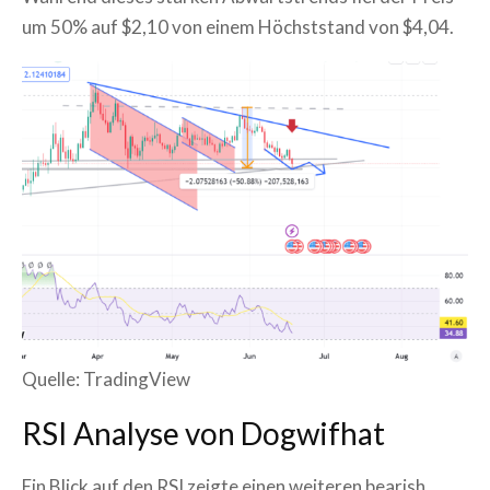
um 50% auf $2,10 von einem Höchststand von $4,04.
Quelle: TradingView
RSI Analyse von Dogwifhat
Ein Blick auf den RSI zeigte einen weiteren bearish