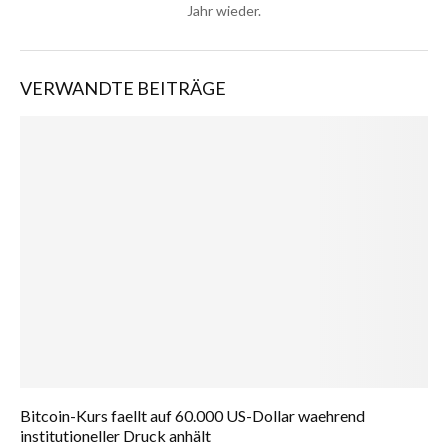
Jahr wieder.
VERWANDTE BEITRÄGE
Bitcoin-Kurs faellt auf 60.000 US-Dollar waehrend
institutioneller Druck anhält