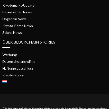
Kryptomarkt-Update
Binance Coin News
Dogecoin News
Krypto-Börse News
Solana News
ÜBER BLOCKCHAIN STORIES
Werbung
Datenschutzrichtlinie
Haftungsausschluss
Krypto-Kurse
Die Inhalte auf dieser Website dürfen nicht als finanzielle Beratung betrachtet