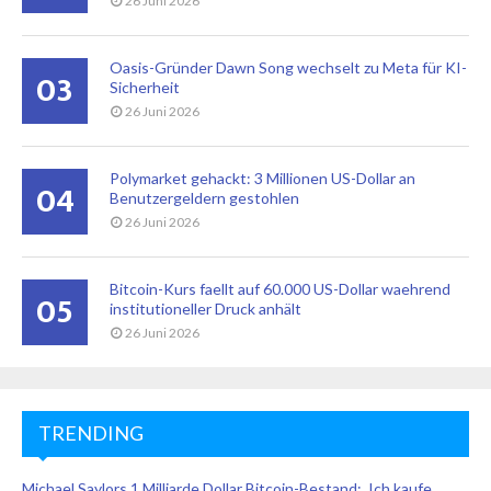
26 Juni 2026
Oasis-Gründer Dawn Song wechselt zu Meta für KI-
03
Sicherheit
26 Juni 2026
Polymarket gehackt: 3 Millionen US-Dollar an
04
Benutzergeldern gestohlen
26 Juni 2026
Bitcoin-Kurs faellt auf 60.000 US-Dollar waehrend
05
institutioneller Druck anhält
26 Juni 2026
TRENDING
Michael Saylors 1 Milliarde Dollar Bitcoin-Bestand: ‚Ich kaufe