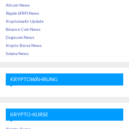
Altcoin News
Ripple (XRP) News
Kryptomarkt-Update
Binance Coin News
Dogecoin News
Krypto-Börse News
Solana News
KRYPTOWÄHRUNG
KRYPTO-KURSE
Krypto-Kurse