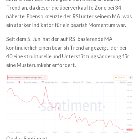
Trend an, da dieser die überverkaufte Zone bei 34
näherte. Ebenso kreuzte der RSI unter seinem MA, was
ein starker Indikator für ein bearish Momentum war.
Seit dem 5. Juni hat der auf RSI basierende MA
kontinuierlich einen bearish Trend angezeigt, der bei
40 eine strukturelle und Unterstützungsänderung für
eine Musterumkehr erfordert.
Quelle: Santiment