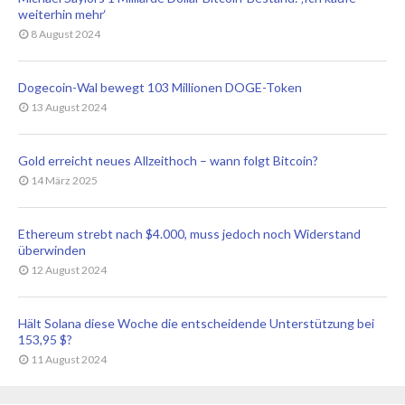
weiterhin mehr‘
8 August 2024
Dogecoin-Wal bewegt 103 Millionen DOGE-Token
13 August 2024
Gold erreicht neues Allzeithoch – wann folgt Bitcoin?
14 März 2025
Ethereum strebt nach $4.000, muss jedoch noch Widerstand
überwinden
12 August 2024
Hält Solana diese Woche die entscheidende Unterstützung bei
153,95 $?
11 August 2024