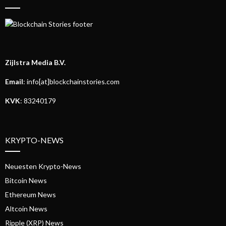
Zijlstra Media B.V.
Email
: info[at]blockchainstories.com
KVK
: 83240179
KRYPTO-NEWS
Neuesten Krypto-News
Bitcoin News
Ethereum News
Altcoin News
Ripple (XRP) News