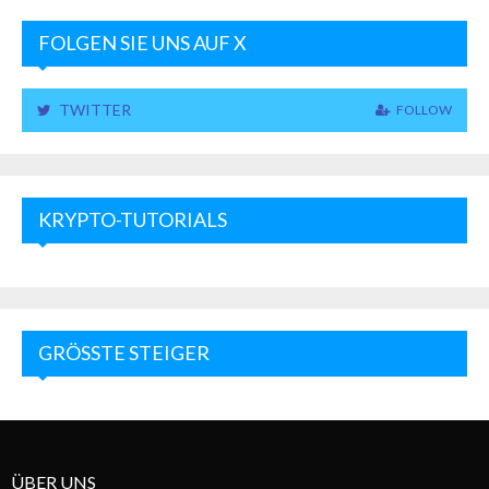
FOLGEN SIE UNS AUF X
TWITTER
FOLLOW
KRYPTO-TUTORIALS
GRÖSSTE STEIGER
ÜBER UNS