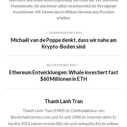
Finanzberater. Sie sind immer selbst verantwortlich für Ihre eigenen
Investitionen. Wir können durch Affiliate-Verweise eine Provision
erhalten.
VORHERIGER BEITRAG
Michaël van de Poppe denkt, dass wir nahe am
Krypto-Boden sind
NÄCHSTER BEITRAG
Ethereum Entwicklungen: Whale investiert fast
$60 Millionen in ETH
Thanh Lanh Tran
Thanh Lanh Tran (1989) ist Chefredakteur von
Blockchainstories.com und ist seit 2006 im Internet aktiv. Er
kaufte 2013 seinen ersten Bitcoin und verkaufte ihn im selben