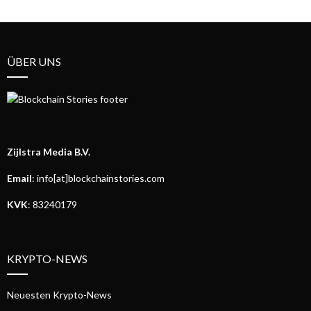
ÜBER UNS
Zijlstra Media B.V.
Email
: info[at]blockchainstories.com
KVK
: 83240179
KRYPTO-NEWS
Neuesten Krypto-News