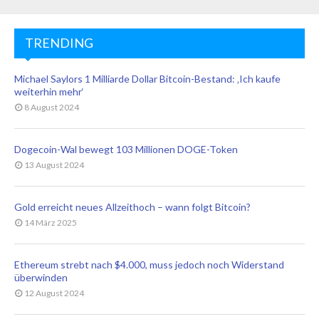
TRENDING
Michael Saylors 1 Milliarde Dollar Bitcoin-Bestand: ‚Ich kaufe
weiterhin mehr‘
8 August 2024
Dogecoin-Wal bewegt 103 Millionen DOGE-Token
13 August 2024
Gold erreicht neues Allzeithoch – wann folgt Bitcoin?
14 März 2025
Ethereum strebt nach $4.000, muss jedoch noch Widerstand
überwinden
12 August 2024