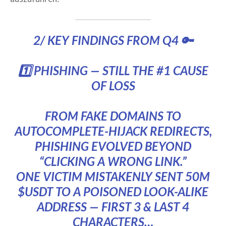
2/ KEY FINDINGS FROM Q4 🔑
1️⃣ PHISHING — STILL THE #1 CAUSE
OF LOSS
FROM FAKE DOMAINS TO
AUTOCOMPLETE-HIJACK REDIRECTS,
PHISHING EVOLVED BEYOND
“CLICKING A WRONG LINK.”
ONE VICTIM MISTAKENLY SENT 50M
$USDT
TO A POISONED LOOK-ALIKE
ADDRESS — FIRST 3 & LAST 4
CHARACTERS…