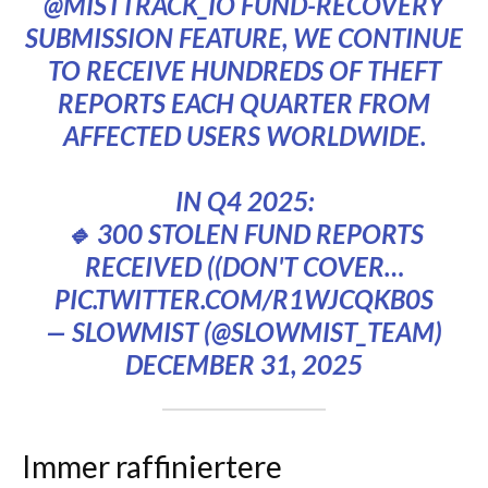
@MISTTRACK_IO
FUND-RECOVERY
SUBMISSION FEATURE, WE CONTINUE
TO RECEIVE HUNDREDS OF THEFT
REPORTS EACH QUARTER FROM
AFFECTED USERS WORLDWIDE.
IN Q4 2025:
🔹 300 STOLEN FUND REPORTS
RECEIVED ((DON'T COVER…
PIC.TWITTER.COM/R1WJCQKB0S
— SLOWMIST (@SLOWMIST_TEAM)
DECEMBER 31, 2025
Immer raffiniertere