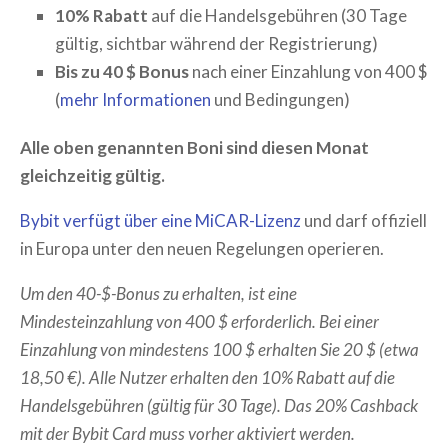
10% Rabatt
auf die Handelsgebühren (30 Tage
gültig, sichtbar während der Registrierung)
Bis zu 40 $ Bonus
nach einer Einzahlung von 400 $
(
mehr Informationen
und Bedingungen)
Alle oben genannten Boni sind diesen Monat
gleichzeitig gültig.
Bybit verfügt über eine MiCAR-Lizenz
und darf offiziell
in Europa unter den neuen Regelungen operieren.
Um den 40-$-Bonus zu erhalten, ist eine
Mindesteinzahlung von 400 $ erforderlich. Bei einer
Einzahlung von mindestens 100 $ erhalten Sie 20 $ (etwa
18,50 €). Alle Nutzer erhalten den 10% Rabatt auf die
Handelsgebühren (gültig für 30 Tage). Das 20% Cashback
mit der Bybit Card muss vorher aktiviert werden.