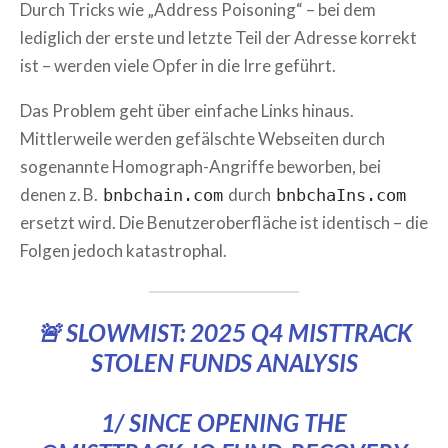
Durch Tricks wie „Address Poisoning“ – bei dem
lediglich der erste und letzte Teil der Adresse korrekt
ist – werden viele Opfer in die Irre geführt.
Das Problem geht über einfache Links hinaus.
Mittlerweile werden gefälschte Webseiten durch
sogenannte Homograph-Angriffe beworben, bei
denen z. B.
durch
bnbchain.com
bnbchaIns.com
ersetzt wird. Die Benutzeroberfläche ist identisch – die
Folgen jedoch katastrophal.
🚨 SLOWMIST: 2025 Q4 MISTTRACK
STOLEN FUNDS ANALYSIS
1/ SINCE OPENING THE