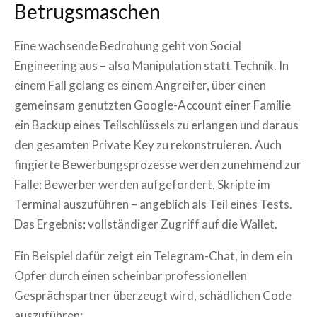
Betrugsmaschen
Eine wachsende Bedrohung geht von Social
Engineering aus – also Manipulation statt Technik. In
einem Fall gelang es einem Angreifer, über einen
gemeinsam genutzten Google-Account einer Familie
ein Backup eines Teilschlüssels zu erlangen und daraus
den gesamten Private Key zu rekonstruieren. Auch
fingierte Bewerbungsprozesse werden zunehmend zur
Falle: Bewerber werden aufgefordert, Skripte im
Terminal auszuführen – angeblich als Teil eines Tests.
Das Ergebnis: vollständiger Zugriff auf die Wallet.
Ein Beispiel dafür zeigt ein Telegram-Chat, in dem ein
Opfer durch einen scheinbar professionellen
Gesprächspartner überzeugt wird, schädlichen Code
auszuführen: