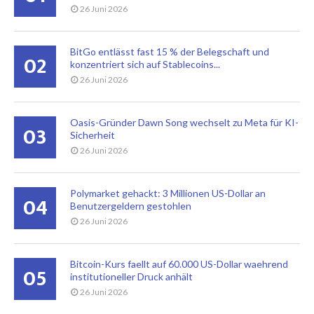
26 Juni 2026
BitGo entlässt fast 15 % der Belegschaft und
02
konzentriert sich auf Stablecoins...
26 Juni 2026
Oasis-Gründer Dawn Song wechselt zu Meta für KI-
03
Sicherheit
26 Juni 2026
Polymarket gehackt: 3 Millionen US-Dollar an
04
Benutzergeldern gestohlen
26 Juni 2026
Bitcoin-Kurs faellt auf 60.000 US-Dollar waehrend
05
institutioneller Druck anhält
26 Juni 2026