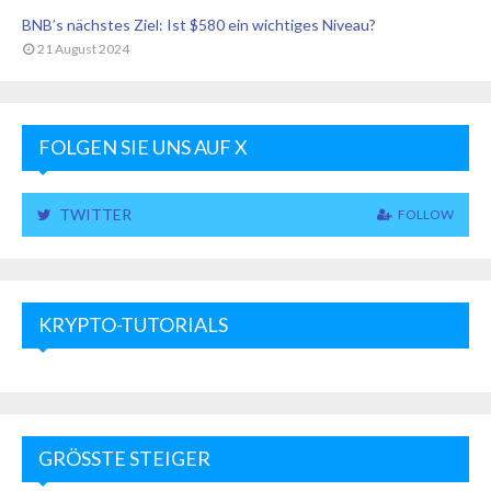
BNB’s nächstes Ziel: Ist $580 ein wichtiges Niveau?
21 August 2024
FOLGEN SIE UNS AUF X
TWITTER
FOLLOW
KRYPTO-TUTORIALS
GRÖSSTE STEIGER