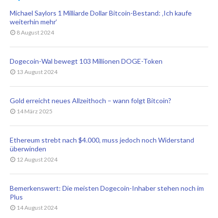
Michael Saylors 1 Milliarde Dollar Bitcoin-Bestand: ‚Ich kaufe
weiterhin mehr‘
8 August 2024
Dogecoin-Wal bewegt 103 Millionen DOGE-Token
13 August 2024
Gold erreicht neues Allzeithoch – wann folgt Bitcoin?
14 März 2025
Ethereum strebt nach $4.000, muss jedoch noch Widerstand
überwinden
12 August 2024
Bemerkenswert: Die meisten Dogecoin-Inhaber stehen noch im
Plus
14 August 2024