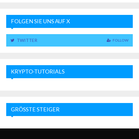
FOLGEN SIE UNS AUF X
TWITTER
FOLLOW
KRYPTO-TUTORIALS
GRÖSSTE STEIGER