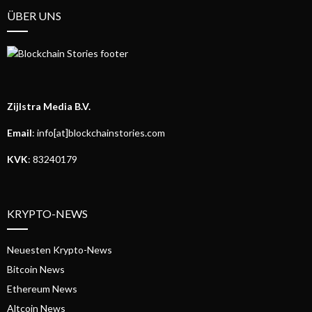
ÜBER UNS
Zijlstra Media B.V.
Email
: info[at]blockchainstories.com
KVK
: 83240179
KRYPTO-NEWS
Neuesten Krypto-News
Bitcoin News
Ethereum News
Altcoin News