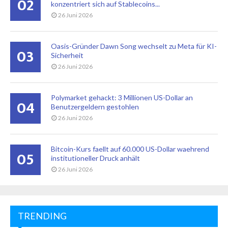
02
konzentriert sich auf Stablecoins...
26 Juni 2026
Oasis-Gründer Dawn Song wechselt zu Meta für KI-
03
Sicherheit
26 Juni 2026
Polymarket gehackt: 3 Millionen US-Dollar an
04
Benutzergeldern gestohlen
26 Juni 2026
Bitcoin-Kurs faellt auf 60.000 US-Dollar waehrend
05
institutioneller Druck anhält
26 Juni 2026
TRENDING