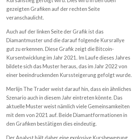
Kursanstieg gefolgt wird. Dies wird in den oben
gezeigten Grafiken auf der rechten Seite
veranschaulicht.
Auch auf der linken Seite der Grafik ist das
Diamantmuster und die darauf folgende Kursrallye
gut zu erkennen. Diese Grafik zeigt die Bitcoin-
Kursentwicklung im Jahr 2021. Im Laufe dieses Jahres
bildete sich das Muster heraus, das im Jahr 2022 von
einer beeindruckenden Kurssteigerung gefolgt wurde.
Merlijn The Trader weist darauf hin, dass ein ähnliches
Szenario auch in diesem Jahr eintreten könnte. Das
aktuelle Muster weist nämlich viele Gemeinsamkeiten
mit dem von 2021 auf. Beide Diamantformationen in
den Grafiken bestätigen dies eindeutig.
Der Analyst hält daher eine explosive Kursbewegung