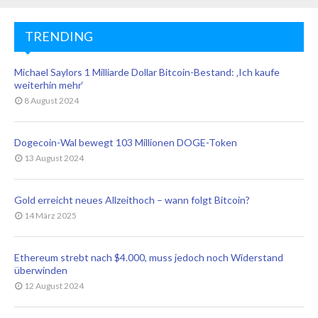
TRENDING
Michael Saylors 1 Milliarde Dollar Bitcoin-Bestand: ‚Ich kaufe
weiterhin mehr‘
8 August 2024
Dogecoin-Wal bewegt 103 Millionen DOGE-Token
13 August 2024
Gold erreicht neues Allzeithoch – wann folgt Bitcoin?
14 März 2025
Ethereum strebt nach $4.000, muss jedoch noch Widerstand
überwinden
12 August 2024