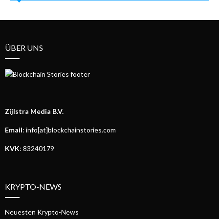
ÜBER UNS
Zijlstra Media B.V.
Email
: info[at]blockchainstories.com
KVK
: 83240179
KRYPTO-NEWS
Neuesten Krypto-News