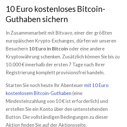
10 Euro kostenloses Bitcoin-
Guthaben sichern
In Zusammenarbeit mit Bitvavo, einer der größten
europäischen Krypto-Exchanges, dürfen wir unseren
Besuchern
10 Euro in Bitcoin
oder eine andere
Kryptowährung schenken. Zusätzlich können Sie bis zu
10.000 € innerhalb der ersten 7 Tage nach Ihrer
Registrierung komplett provisionsfrei handeln.
Starten Sie noch heute Ihr Abenteuer
mit 10 Euro
kostenlosem Bitcoin-Guthaben
(eine
Mindesteinzahlung von 10 € ist erforderlich) und
erstellen Sie ein Konto über den untenstehenden
Button. Die vollständigen Bedingungen zu dieser
Aktion finden Sie auf der Aktionsseite.