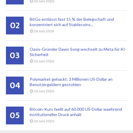
26 Juni 2026
BitGo entlässt fast 15 % der Belegschaft und
02
konzentriert sich auf Stablecoins...
26 Juni 2026
Oasis-Gründer Dawn Song wechselt zu Meta für KI-
03
Sicherheit
26 Juni 2026
Polymarket gehackt: 3 Millionen US-Dollar an
04
Benutzergeldern gestohlen
26 Juni 2026
Bitcoin-Kurs faellt auf 60.000 US-Dollar waehrend
05
institutioneller Druck anhält
26 Juni 2026