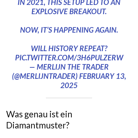
IN 2021, THIS SETUP LED TO AN
EXPLOSIVE BREAKOUT.
NOW, IT’S HAPPENING AGAIN.
WILL HISTORY REPEAT?
PIC.TWITTER.COM/3H6PULZERW
— MERLIJN THE TRADER
(@MERLIJNTRADER)
FEBRUARY 13,
2025
Was genau ist ein
Diamantmuster?