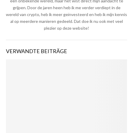
een onbekende wereld, maar het wist direct mijn aandacht te
grijpen. Door de jaren heen heb ik me verder verdiept in de
wereld van crypto, heb ik meer geïnvesteerd en heb ik mijn kennis
al op meerdere manieren gedeeld. Dat doe ik nu ook met veel
plezier op deze website!
VERWANDTE BEITRÄGE