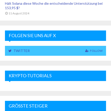
Hält Solana diese Woche die entscheidende Unterstützung bei
153,95 $?
11 August 2024
FOLGEN SIE UNS AUF X
TWITTER
FOLLOW
KRYPTO-TUTORIALS
GRÖSSTE STEIGER