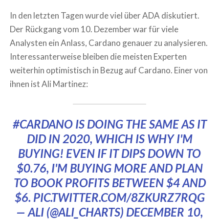
In den letzten Tagen wurde viel über ADA diskutiert.
Der Rückgang vom 10. Dezember war für viele
Analysten ein Anlass, Cardano genauer zu analysieren.
Interessanterweise bleiben die meisten Experten
weiterhin optimistisch in Bezug auf Cardano. Einer von
ihnen ist Ali Martinez:
#CARDANO
IS DOING THE SAME AS IT
DID IN 2020, WHICH IS WHY I'M
BUYING! EVEN IF IT DIPS DOWN TO
$0.76, I'M BUYING MORE AND PLAN
TO BOOK PROFITS BETWEEN $4 AND
$6.
PIC.TWITTER.COM/8ZKURZ7RQG
— ALI (@ALI_CHARTS)
DECEMBER 10,