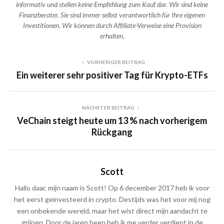
informativ und stellen keine Empfehlung zum Kauf dar. Wir sind keine
Finanzberater. Sie sind immer selbst verantwortlich für Ihre eigenen
Investitionen. Wir können durch Affiliate-Verweise eine Provision
erhalten.
VORHERIGER BEITRAG
Ein weiterer sehr positiver Tag für Krypto-ETFs
NÄCHSTER BEITRAG
VeChain steigt heute um 13 % nach vorherigem
Rückgang
Scott
Hallo daar, mijn naam is Scott! Op 6 december 2017 heb ik voor
het eerst geïnvesteerd in crypto. Destijds was het voor mij nog
een onbekende wereld, maar het wist direct mijn aandacht te
grijpen. Door de jaren heen heb ik me verder verdiept in de