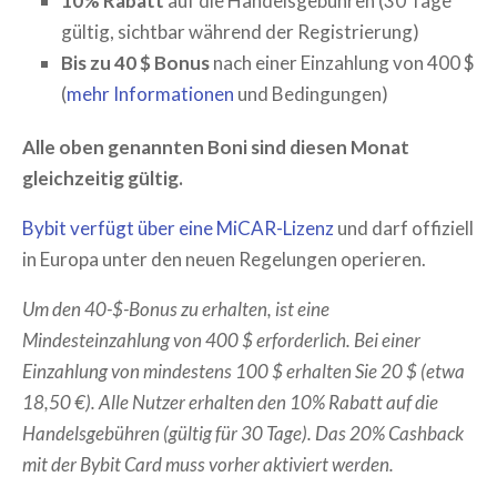
10% Rabatt
auf die Handelsgebühren (30 Tage
gültig, sichtbar während der Registrierung)
Bis zu 40 $ Bonus
nach einer Einzahlung von 400 $
(
mehr Informationen
und Bedingungen)
Alle oben genannten Boni sind diesen Monat
gleichzeitig gültig.
Bybit verfügt über eine MiCAR-Lizenz
und darf offiziell
in Europa unter den neuen Regelungen operieren.
Um den 40-$-Bonus zu erhalten, ist eine
Mindesteinzahlung von 400 $ erforderlich. Bei einer
Einzahlung von mindestens 100 $ erhalten Sie 20 $ (etwa
18,50 €). Alle Nutzer erhalten den 10% Rabatt auf die
Handelsgebühren (gültig für 30 Tage). Das 20% Cashback
mit der Bybit Card muss vorher aktiviert werden.