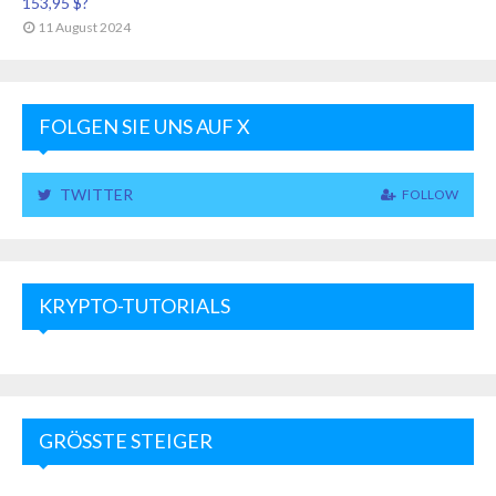
153,95 $?
11 August 2024
FOLGEN SIE UNS AUF X
TWITTER
FOLLOW
KRYPTO-TUTORIALS
GRÖSSTE STEIGER