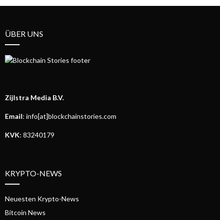
ÜBER UNS
Zijlstra Media B.V.
Email
: info[at]blockchainstories.com
KVK
: 83240179
KRYPTO-NEWS
Neuesten Krypto-News
Bitcoin News