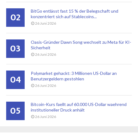
BitGo entlässt fast 15 % der Belegschaft und
02
konzentriert sich auf Stablecoins...
26 Juni 2026
Oasis-Gründer Dawn Song wechselt zu Meta für KI-
03
Sicherheit
26 Juni 2026
Polymarket gehackt: 3 Millionen US-Dollar an
04
Benutzergeldern gestohlen
26 Juni 2026
Bitcoin-Kurs faellt auf 60.000 US-Dollar waehrend
05
institutioneller Druck anhält
26 Juni 2026