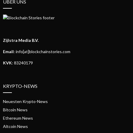
ÜBER UNS
Zijlstra Media B.V.
Email
: info[at]blockchainstories.com
KVK
: 83240179
KRYPTO-NEWS
Neuesten Krypto-News
Bitcoin News
Ethereum News
Altcoin News