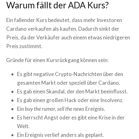
Warum fällt der
ADA
Kurs?
Ein fallender Kurs bedeutet, dass mehr Investoren
Cardano
verkaufen als kaufen. Dadurch sinkt der
Preis, da der Verkäufer auch einem etwas niedrigeren
Preis zustimmt.
Gründe für einen Kursrückgang können sein:
Es gibt negative Crypto-Nachrichten über den
gesamten Markt oder speziell über
Cardano
.
Es gab einen Skandal, der den Markt beeinflusst.
Es gab einen großen Hack oder eine Insolvenz.
Ein
buy the rumor, sell the news
Ereignis.
Es herrscht Angst oder es gibt eine Krise in der
Welt.
Ein Ereignis verlief anders als geplant.