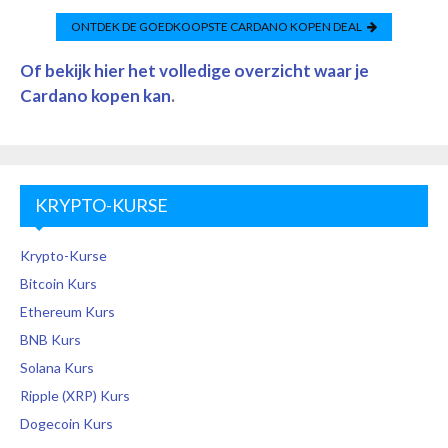
ONTDEK DE GOEDKOOPSTE
CARDANO
KOPEN DEAL
Of bekijk hier het volledige overzicht waar je
Cardano
kopen kan
.
KRYPTO-KURSE
Krypto-Kurse
Bitcoin Kurs
Ethereum Kurs
BNB Kurs
Solana Kurs
Ripple (XRP) Kurs
Dogecoin Kurs