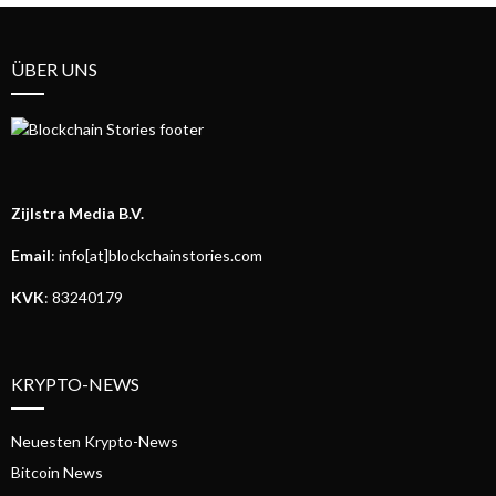
ÜBER UNS
Zijlstra Media B.V.
Email
: info[at]blockchainstories.com
KVK
: 83240179
KRYPTO-NEWS
Neuesten Krypto-News
Bitcoin News