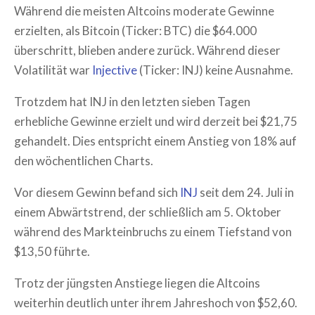
Während die meisten Altcoins moderate Gewinne
erzielten, als Bitcoin (Ticker: BTC) die $64.000
überschritt, blieben andere zurück. Während dieser
Volatilität war
Injective
(Ticker: INJ) keine Ausnahme.
Trotzdem hat INJ in den letzten sieben Tagen
erhebliche Gewinne erzielt und wird derzeit bei $21,75
gehandelt. Dies entspricht einem Anstieg von 18% auf
den wöchentlichen Charts.
Vor diesem Gewinn befand sich
INJ
seit dem 24. Juli in
einem Abwärtstrend, der schließlich am 5. Oktober
während des Markteinbruchs zu einem Tiefstand von
$13,50 führte.
Trotz der jüngsten Anstiege liegen die Altcoins
weiterhin deutlich unter ihrem Jahreshoch von $52,60.