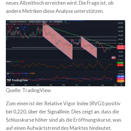
neues Allzeithoch erreichen wird. Die Frage ist, ob
andere Metriken diese Analyse unterstützen.
Quelle: TradingView
Zum einen ist der Relative Vigor Index (RVGI) positiv
bei 0,220, über der Signallinie. Dies zeigt an, dass die
Schlusskurse höher sind als die Eröffnungskurse, was
auf einen Aufwärtstrend des Marktes hindeutet.