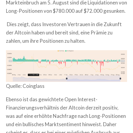
Markteinbruch am 5. August sind die Liquidationen von
Long-Positionen von $780.000 auf $72.000 gesunken.
Dies zeigt, dass Investoren Vertrauen in die Zukunft
der Altcoin haben und bereit sind, eine Prämie zu
zahlen, um ihre Positionen zu halten.
Quelle: Coinglass
Ebenso ist das gewichtete Open Interest-
Finanzierungsverhältnis der Altcoin derzeit positiv,
was auf eine erhöhte Nachfrage nach Long-Positionen
und ein bullisches Marktsentiment hinweist. Daher
scheint es, dass es bei einer möglichen Ausbruch aus