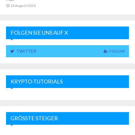
14 August 2024
FOLGEN SIE UNS AUF X
TWITTER
FOLLOW
KRYPTO-TUTORIALS
GRÖSSTE STEIGER