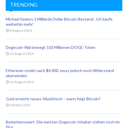
TRENDING
Michael Saylors 1 Milliarde Dollar Bitcoin-Bestand: ‚Ich kaufe
weiterhin mehr‘
8 August 2024
Dogecoin-Wal bewegt 103 Millionen DOGE-Token
13 August 2024
Ethereum strebt nach $4.000, muss jedoch noch Widerstand
überwinden
12 August 2024
Gold erreicht neues Allzeithoch – wann folgt Bitcoin?
14 März 2025
Bemerkenswert: Die meisten Dogecoin-Inhaber stehen noch im
Plus