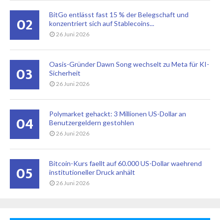
BitGo entlässt fast 15 % der Belegschaft und
02
konzentriert sich auf Stablecoins...
26 Juni 2026
Oasis-Gründer Dawn Song wechselt zu Meta für KI-
03
Sicherheit
26 Juni 2026
Polymarket gehackt: 3 Millionen US-Dollar an
04
Benutzergeldern gestohlen
26 Juni 2026
Bitcoin-Kurs faellt auf 60.000 US-Dollar waehrend
05
institutioneller Druck anhält
26 Juni 2026