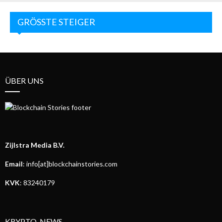
GRÖSSTE STEIGER
ÜBER UNS
Zijlstra Media B.V.
Email
: info[at]blockchainstories.com
KVK
: 83240179
KRYPTO-NEWS