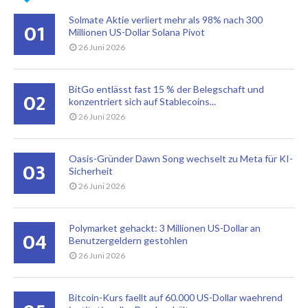
Solmate Aktie verliert mehr als 98% nach 300
01
Millionen US-Dollar Solana Pivot
26 Juni 2026
BitGo entlässt fast 15 % der Belegschaft und
02
konzentriert sich auf Stablecoins...
26 Juni 2026
Oasis-Gründer Dawn Song wechselt zu Meta für KI-
03
Sicherheit
26 Juni 2026
Polymarket gehackt: 3 Millionen US-Dollar an
04
Benutzergeldern gestohlen
26 Juni 2026
Bitcoin-Kurs faellt auf 60.000 US-Dollar waehrend