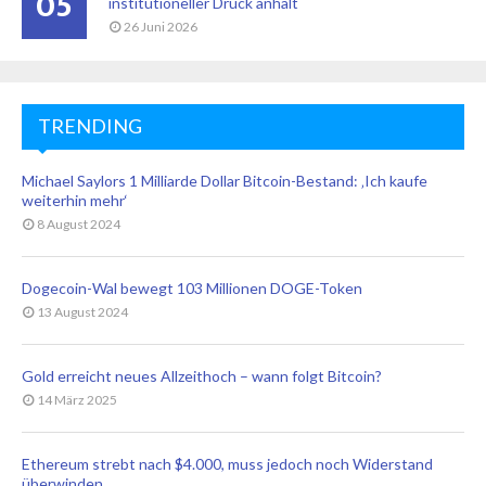
05
institutioneller Druck anhält
26 Juni 2026
TRENDING
Michael Saylors 1 Milliarde Dollar Bitcoin-Bestand: ‚Ich kaufe
weiterhin mehr‘
8 August 2024
Dogecoin-Wal bewegt 103 Millionen DOGE-Token
13 August 2024
Gold erreicht neues Allzeithoch – wann folgt Bitcoin?
14 März 2025
Ethereum strebt nach $4.000, muss jedoch noch Widerstand
überwinden