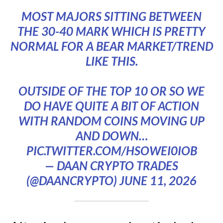
MOST MAJORS SITTING BETWEEN
THE 30-40 MARK WHICH IS PRETTY
NORMAL FOR A BEAR MARKET/TREND
LIKE THIS.
OUTSIDE OF THE TOP 10 OR SO WE
DO HAVE QUITE A BIT OF ACTION
WITH RANDOM COINS MOVING UP
AND DOWN…
PIC.TWITTER.COM/HSOWEI0IOB
— DAAN CRYPTO TRADES
(@DAANCRYPTO)
JUNE 11, 2026