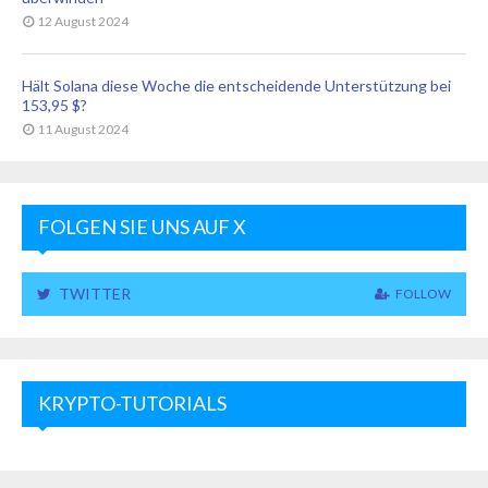
12 August 2024
Hält Solana diese Woche die entscheidende Unterstützung bei
153,95 $?
11 August 2024
FOLGEN SIE UNS AUF X
TWITTER
FOLLOW
KRYPTO-TUTORIALS