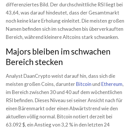
differenziertes Bild. Der durchschnittliche RSI liegt bei
43,64, was darauf hindeutet, dass der Gesamtmarkt
noch keine klare Erholung einleitet. Die meisten großen
Namen befinden sich im schwachen bis überverkauften
Bereich, während kleinere Altcoins stark schwanken.
Majors bleiben im schwachen
Bereich stecken
Analyst DaanCrypto weist darauf hin, dass sich die
meisten großen Coins, darunter
Bitcoin
und
Ethereum
,
im Bereich zwischen 30 und 40 auf dem wöchentlichen
RSI befinden. Dieses Niveau sei seiner Ansicht nach für
einen Bärenmarkt oder einen Abwärtstrend wie den
aktuellen völlig normal. Bitcoin notiert derzeit bei
63.092 $, ein Anstieg von 3,2 % in den letzten 24