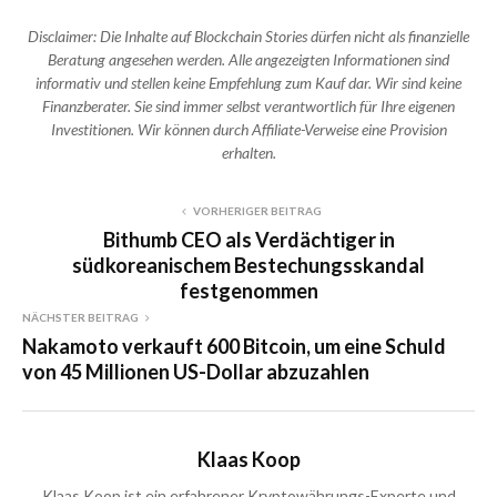
Disclaimer: Die Inhalte auf Blockchain Stories dürfen nicht als finanzielle
Beratung angesehen werden. Alle angezeigten Informationen sind
informativ und stellen keine Empfehlung zum Kauf dar. Wir sind keine
Finanzberater. Sie sind immer selbst verantwortlich für Ihre eigenen
Investitionen. Wir können durch Affiliate-Verweise eine Provision
erhalten.
VORHERIGER BEITRAG
Bithumb CEO als Verdächtiger in
südkoreanischem Bestechungsskandal
festgenommen
NÄCHSTER BEITRAG
Nakamoto verkauft 600 Bitcoin, um eine Schuld
von 45 Millionen US-Dollar abzuzahlen
Klaas Koop
Klaas Koop ist ein erfahrener Kryptowährungs-Experte und