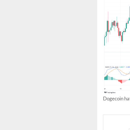
Dogecoin hat