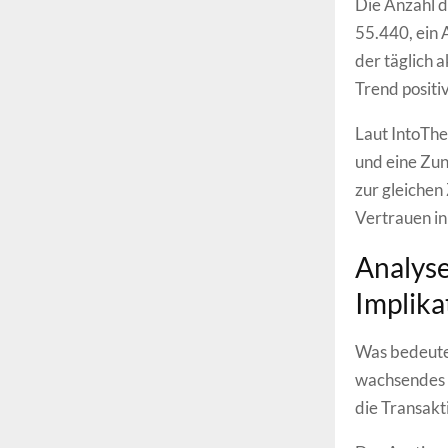
Die Anzahl 
55.440, ein
der täglich 
Trend positiv
Laut IntoThe
und eine Zun
zur gleichen
Vertrauen i
Analys
Implik
Was bedeutet
wachsendes 
die Transakt