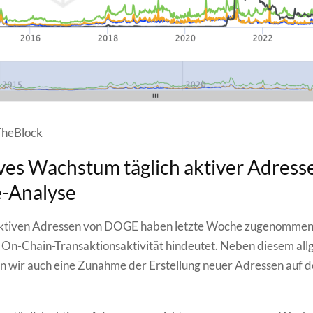
TheBlock
ves Wachstum täglich aktiver Adresse
e-Analyse
 aktiven Adressen von DOGE haben letzte Woche zugenommen
 On-Chain-Transaktionsaktivität hindeutet. Neben diesem al
en wir auch eine Zunahme der Erstellung neuer Adressen auf