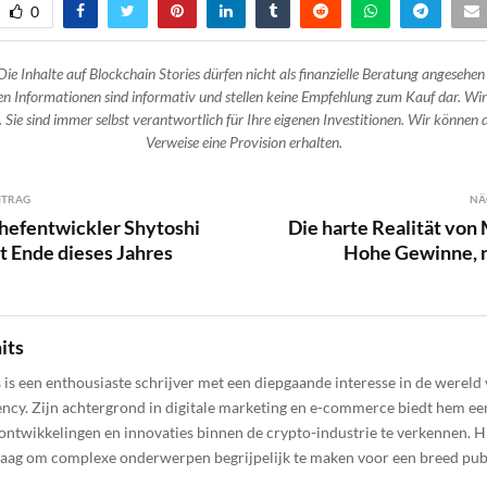
0
Die Inhalte auf Blockchain Stories dürfen nicht als finanzielle Beratung angesehen
n Informationen sind informativ und stellen keine Empfehlung zum Kauf dar. Wir
 Sie sind immer selbst verantwortlich für Ihre eigenen Investitionen. Wir können d
Verweise eine Provision erhalten.
ITRAG
NÄ
hefentwickler Shytoshi
Die harte Realität vo
t Ende dieses Jahres
Hohe Gewinne, 
its
s is een enthousiaste schrijver met een diepgaande interesse in de wereld
ncy. Zijn achtergrond in digitale marketing en e-commerce biedt hem een
ontwikkelingen en innovaties binnen de crypto-industrie te verkennen. Hij
raag om complexe onderwerpen begrijpelijk te maken voor een breed pub