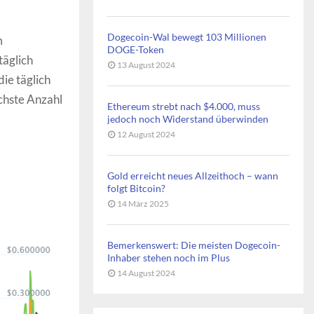
Dogecoin-Wal bewegt 103 Millionen
m
DOGE-Token
täglich
13 August 2024
ie täglich
öchste Anzahl
Ethereum strebt nach $4.000, muss
jedoch noch Widerstand überwinden
12 August 2024
Gold erreicht neues Allzeithoch – wann
folgt Bitcoin?
14 März 2025
Bemerkenswert: Die meisten Dogecoin-
Inhaber stehen noch im Plus
14 August 2024