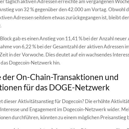
der täglich aktiven Adressen erreichte am vergangenen Woc
 Anstieg von 32 % gegenüber den 42.000 am Vortag. Obwohl d
aktiven Adressen seitdem etwas zurückgegangen ist, bleibt de
.
Block gab es einen Anstieg von 11,41 % bei der Anzahl neuer
ahme von 6,22 % bei der Gesamtzahl der aktiven Adressen im
 Zeit in der Vorwoche. Dies deutet auf ein wachsendes Interes
n das Dogecoin-Netzwerk hin.
e der On-Chain-Transaktionen und
ationen für das DOGE-Netzwerk
 dieser Aktivitätsanstieg für Dogecoin? Die erhöhte Aktivität 
Interesse und Engagement im Dogecoin-Netzwerk wider. Meh
ionen durchführen, könnten zu einem möglichen Preisanstieg 