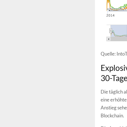
Quelle: Into
Explosi
30-Tag
Die täglich
eine erhöhte
Anstieg seh
Blockchain.