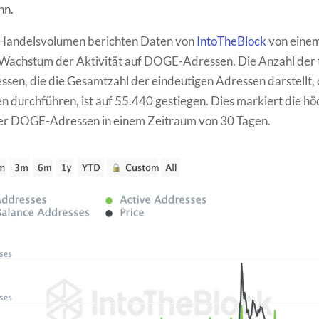
nn.
andelsvolumen berichten Daten von
IntoTheBlock
von eine
Wachstum der Aktivität auf DOGE-Adressen. Die Anzahl der 
ssen, die die Gesamtzahl der eindeutigen Adressen darstellt, d
n durchführen, ist auf 55.440 gestiegen. Dies markiert die h
iver DOGE-Adressen in einem Zeitraum von 30 Tagen.