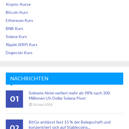
Krypto-Kurse
Bitcoin Kurs
Ethereum Kurs
BNB Kurs
Solana Kurs
Ripple (XRP) Kurs
Dogecoin Kurs
NACHRICHTEN
Solmate Aktie verliert mehr als 98% nach 300
01
Millionen US-Dollar Solana Pivot
26 Juni 2026
BitGo entlässt fast 15 % der Belegschaft und
02
konzentriert sich auf Stablecoins...