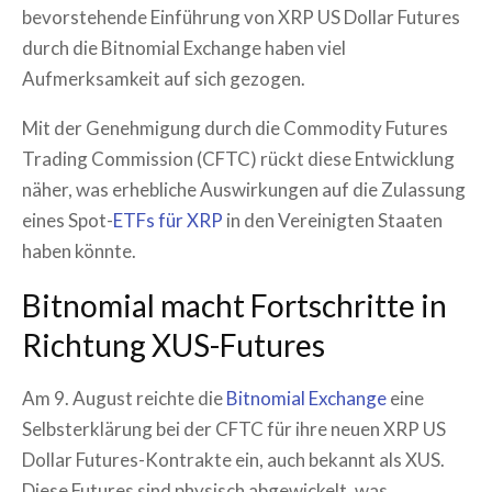
bevorstehende Einführung von XRP US Dollar Futures
durch die Bitnomial Exchange haben viel
Aufmerksamkeit auf sich gezogen.
Mit der Genehmigung durch die Commodity Futures
Trading Commission (CFTC) rückt diese Entwicklung
näher, was erhebliche Auswirkungen auf die Zulassung
eines Spot-
ETFs für XRP
in den Vereinigten Staaten
haben könnte.
Bitnomial macht Fortschritte in
Richtung XUS-Futures
Am 9. August reichte die
Bitnomial Exchange
eine
Selbsterklärung bei der CFTC für ihre neuen XRP US
Dollar Futures-Kontrakte ein, auch bekannt als XUS.
Diese Futures sind physisch abgewickelt, was