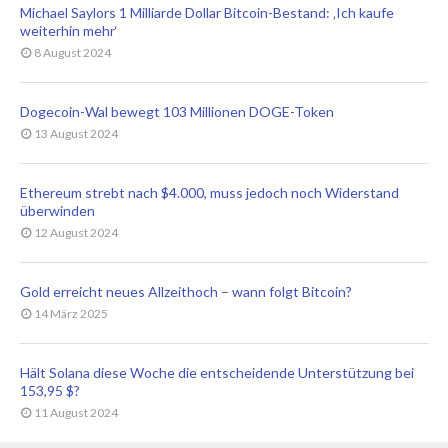
Michael Saylors 1 Milliarde Dollar Bitcoin-Bestand: ‚Ich kaufe
weiterhin mehr‘
8 August 2024
Dogecoin-Wal bewegt 103 Millionen DOGE-Token
13 August 2024
Ethereum strebt nach $4.000, muss jedoch noch Widerstand
überwinden
12 August 2024
Gold erreicht neues Allzeithoch – wann folgt Bitcoin?
14 März 2025
Hält Solana diese Woche die entscheidende Unterstützung bei
153,95 $?
11 August 2024