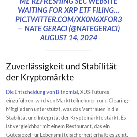
ME REFRESHING SEC WEBSITE
WAITING FOR XRP ETF FILING…
PIC.TWITTER.COM/XK0N6XFOR3
— NATE GERACI (@NATEGERACI)
AUGUST 14, 2024
Zuverlässigkeit und Stabilität
der Kryptomärkte
Die Entscheidung von Bitnomial
, XUS-Futures
einzuführen, wird von Marktteilnehmern und Clearing-
Mitgliedern unterstützt, was das Vertrauen in die
Stabilität und Integrität der Kryptomärkte stärkt. Es
ist vergleichbar mit einem Restaurant, das ein
Gütesiegel für Lebensmittelsicherheit erhält; es zeigt,