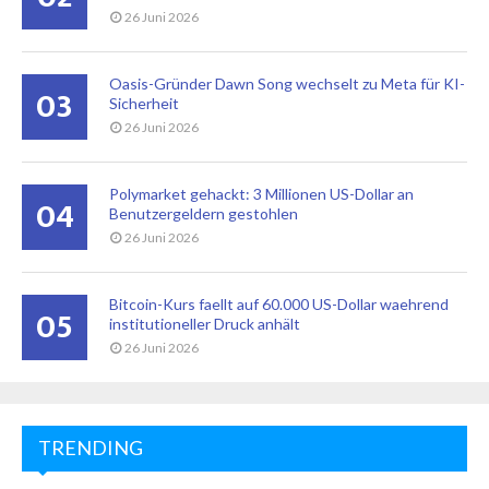
26 Juni 2026
Oasis-Gründer Dawn Song wechselt zu Meta für KI-
03
Sicherheit
26 Juni 2026
Polymarket gehackt: 3 Millionen US-Dollar an
04
Benutzergeldern gestohlen
26 Juni 2026
Bitcoin-Kurs faellt auf 60.000 US-Dollar waehrend
05
institutioneller Druck anhält
26 Juni 2026
TRENDING