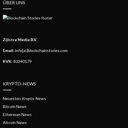
ÜBER UNS
Zijlstra Media B.V.
Email
: info[at]blockchainstories.com
KVK
: 83240179
KRYPTO-NEWS
Neuesten Krypto-News
Bitcoin News
Ethereum News
Altcoin News