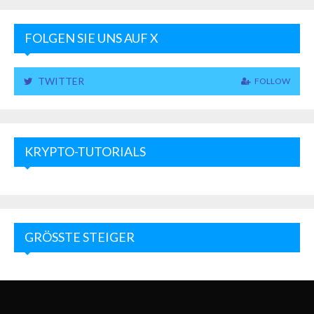
FOLGEN SIE UNS AUF X
TWITTER
FOLLOW
KRYPTO-TUTORIALS
GRÖSSTE STEIGER