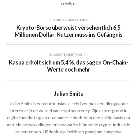
erhalten.
VORHERIGER BEITRAG
Krypto-Börse überweist versehentlich 6,5
Millionen Dollar: Nutzer muss ins Gefängnis
NÄCHSTER BEITRAG
Kaspa erholt sich um 5,4 %, das sagen On-Chain-
Werte noch mehr
Julian Smits
Julian Smits is een enthousiaste schrijver met een diepgaande
interesse in de wereld van cryptocurrency. Zijn achtergrond in
digitale marketing en e-commerce biedt hem een solide basis om
actuele ontwikkelingen en innovaties binnen de crypto-industrie
te verkennen. Hij deelt zijn inzichten graag om complexe