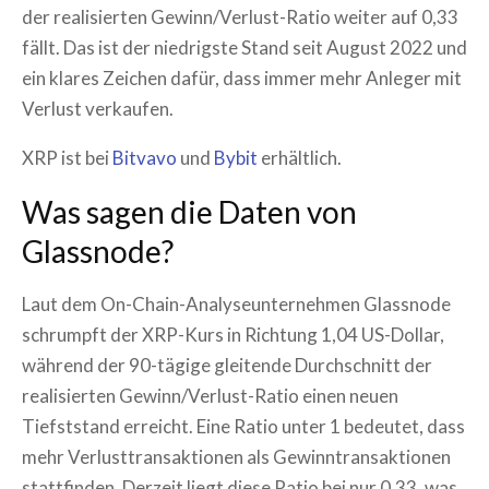
der realisierten Gewinn/Verlust-Ratio weiter auf 0,33
fällt. Das ist der niedrigste Stand seit August 2022 und
ein klares Zeichen dafür, dass immer mehr Anleger mit
Verlust verkaufen.
XRP ist bei
Bitvavo
und
Bybit
erhältlich.
Was sagen die Daten von
Glassnode?
Laut dem On-Chain-Analyseunternehmen Glassnode
schrumpft der XRP-Kurs in Richtung 1,04 US-Dollar,
während der 90-tägige gleitende Durchschnitt der
realisierten Gewinn/Verlust-Ratio einen neuen
Tiefststand erreicht. Eine Ratio unter 1 bedeutet, dass
mehr Verlusttransaktionen als Gewinntransaktionen
stattfinden. Derzeit liegt diese Ratio bei nur 0,33, was