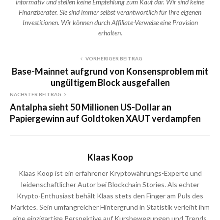
informativ und stellen keine Empfehlung zum Kauf dar. Wir sind keine
Finanzberater. Sie sind immer selbst verantwortlich für Ihre eigenen
Investitionen. Wir können durch Affiliate-Verweise eine Provision
erhalten.
VORHERIGER BEITRAG
Base-Mainnet aufgrund von Konsensproblem mit
ungültigem Block ausgefallen
NÄCHSTER BEITRAG
Antalpha sieht 50 Millionen US-Dollar an
Papiergewinn auf Goldtoken XAUT verdampfen
Klaas Koop
Klaas Koop ist ein erfahrener Kryptowährungs-Experte und
leidenschaftlicher Autor bei Blockchain Stories. Als echter
Krypto-Enthusiast behält Klaas stets den Finger am Puls des
Marktes. Sein umfangreicher Hintergrund in Statistik verleiht ihm
eine einzigartige Perspektive auf Kursbewegungen und Trends.