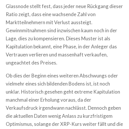
Glassnode stellt fest, dass jeder neue Rückgang dieser
Ratio zeigt, dass eine wachsende Zahl von
Marktteilnehmern mit Verlust aussteigt.
Gewinnmitnahmen sind inzwischen kaum noch in der
Lage, dies zu kompensieren. Dieses Muster ist als
Kapitulation bekannt, eine Phase, in der Anleger das
Vertrauen verlieren und massenhaft verkaufen,
ungeachtet des Preises.
Ob dies der Beginn eines weiteren Abschwungs oder
vielmehr eines sich bildenden Bodens ist, ist noch
unklar. Historisch gesehen geht extreme Kapitulation
manchmal einer Erholung voraus, da der
Verkaufsdruck irgendwann nachlässt. Dennoch geben
die aktuellen Daten wenig Anlass zu kurzfristigem
Optimismus, solange der XRP-Kurs weiter fällt und die