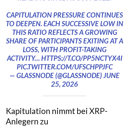
CAPITULATION PRESSURE CONTINUES
TO DEEPEN. EACH SUCCESSIVE LOW IN
THIS RATIO REFLECTS A GROWING
SHARE OF PARTICIPANTS EXITING AT A
LOSS, WITH PROFIT-TAKING
ACTIVITY…
HTTPS://T.CO/PP5NCTYX4I
PIC.TWITTER.COM/UFSCHPPJFC
— GLASSNODE (@GLASSNODE)
JUNE
25, 2026
Kapitulation nimmt bei XRP-
Anlegern zu