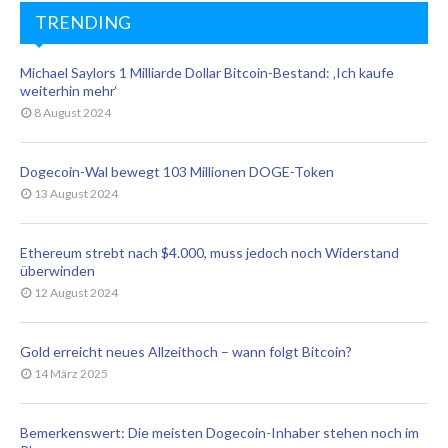
TRENDING
Michael Saylors 1 Milliarde Dollar Bitcoin-Bestand: ‚Ich kaufe
weiterhin mehr‘
8 August 2024
Dogecoin-Wal bewegt 103 Millionen DOGE-Token
13 August 2024
Ethereum strebt nach $4.000, muss jedoch noch Widerstand
überwinden
12 August 2024
Gold erreicht neues Allzeithoch – wann folgt Bitcoin?
14 März 2025
Bemerkenswert: Die meisten Dogecoin-Inhaber stehen noch im