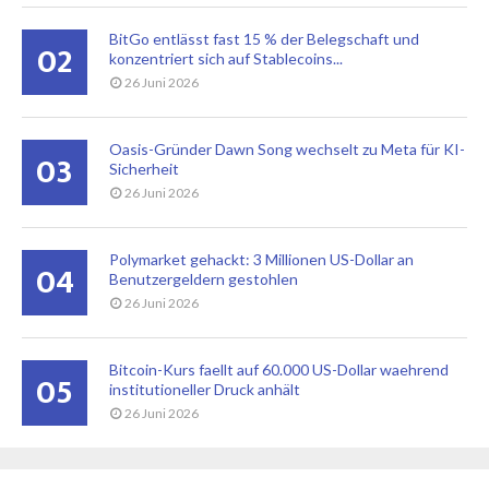
BitGo entlässt fast 15 % der Belegschaft und
02
konzentriert sich auf Stablecoins...
26 Juni 2026
Oasis-Gründer Dawn Song wechselt zu Meta für KI-
03
Sicherheit
26 Juni 2026
Polymarket gehackt: 3 Millionen US-Dollar an
04
Benutzergeldern gestohlen
26 Juni 2026
Bitcoin-Kurs faellt auf 60.000 US-Dollar waehrend
05
institutioneller Druck anhält
26 Juni 2026