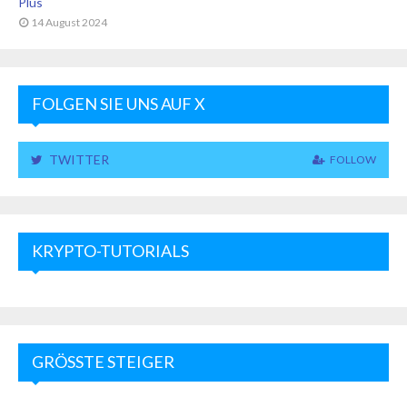
Plus
14 August 2024
FOLGEN SIE UNS AUF X
TWITTER
FOLLOW
KRYPTO-TUTORIALS
GRÖSSTE STEIGER