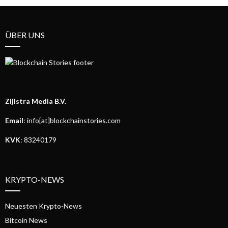
ÜBER UNS
Zijlstra Media B.V.
Email
: info[at]blockchainstories.com
KVK
: 83240179
KRYPTO-NEWS
Neuesten Krypto-News
Bitcoin News