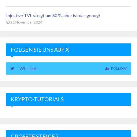
Injective TVL steigt um 60 %, aber ist das genug?
21 November 2024
FOLGEN SIE UNS AUF X
TWITTER
FOLLOW
KRYPTO-TUTORIALS
GRÖSSTE STEIGER