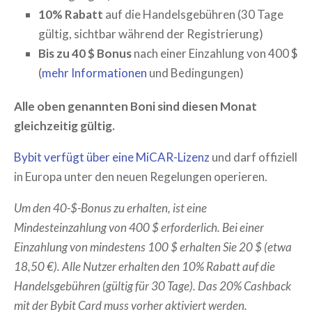
10% Rabatt
auf die Handelsgebühren (30 Tage
gültig, sichtbar während der Registrierung)
Bis zu 40 $ Bonus
nach einer Einzahlung von 400 $
(
mehr Informationen
und Bedingungen)
Alle oben genannten Boni sind diesen Monat
gleichzeitig gültig.
Bybit verfügt über eine MiCAR-Lizenz
und darf offiziell
in Europa unter den neuen Regelungen operieren.
Um den 40-$-Bonus zu erhalten, ist eine
Mindesteinzahlung von 400 $ erforderlich. Bei einer
Einzahlung von mindestens 100 $ erhalten Sie 20 $ (etwa
18,50 €). Alle Nutzer erhalten den 10% Rabatt auf die
Handelsgebühren (gültig für 30 Tage). Das 20% Cashback
mit der Bybit Card muss vorher aktiviert werden.