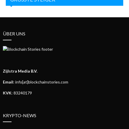
ÜBER UNS
Zijlstra Media B.V.
Email
: info[at]blockchainstories.com
KVK
: 83240179
KRYPTO-NEWS