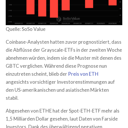
Quelle: SoSo Value
Coinbase-Analysten hatten zuvor prognostiziert, dass
die Abflüsse der Grayscale-ETFs in der zweiten Woche
abnehmen würden, indem sie die Muster mit denen des
GBTC verglichen. Während diese Prognose nun
einzutreten scheint, blieb der
Preis von ETH
angesichts vorsichtiger Investorenstimmungen auf
den US-amerikanischen und asiatischen Märkten
stabil.
Abgesehen von ETHE hat der Spot-ETH-ETF mehr als
1,5 Milliarden Dollar gesehen, laut Daten von Farside
Investors. Dank des überwältigend negativen