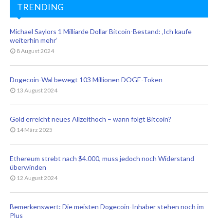
TRENDING
Michael Saylors 1 Milliarde Dollar Bitcoin-Bestand: ‚Ich kaufe
weiterhin mehr‘
8 August 2024
Dogecoin-Wal bewegt 103 Millionen DOGE-Token
13 August 2024
Gold erreicht neues Allzeithoch – wann folgt Bitcoin?
14 März 2025
Ethereum strebt nach $4.000, muss jedoch noch Widerstand
überwinden
12 August 2024
Bemerkenswert: Die meisten Dogecoin-Inhaber stehen noch im
Plus