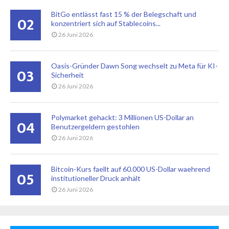
BitGo entlässt fast 15 % der Belegschaft und
02
konzentriert sich auf Stablecoins...
26 Juni 2026
Oasis-Gründer Dawn Song wechselt zu Meta für KI-
03
Sicherheit
26 Juni 2026
Polymarket gehackt: 3 Millionen US-Dollar an
04
Benutzergeldern gestohlen
26 Juni 2026
Bitcoin-Kurs faellt auf 60.000 US-Dollar waehrend
05
institutioneller Druck anhält
26 Juni 2026