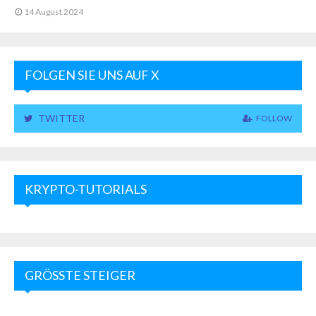
14 August 2024
FOLGEN SIE UNS AUF X
TWITTER
FOLLOW
KRYPTO-TUTORIALS
GRÖSSTE STEIGER