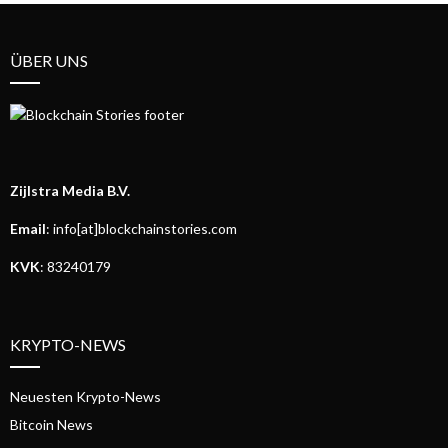
ÜBER UNS
Zijlstra Media B.V.
Email
: info[at]blockchainstories.com
KVK
: 83240179
KRYPTO-NEWS
Neuesten Krypto-News
Bitcoin News