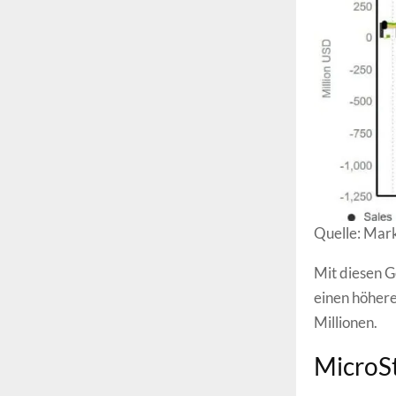
Quelle: Mar
Mit diesen G
einen höhere
Millionen.
MicroSt