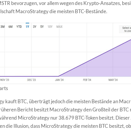
STR bevorzugen, vor allem wegen des Krypto-Ansatzes, besit
llschaft MacroStrategy die meisten BTC-Bestände.
arts
y kauft BTC, überträgt jedoch die meisten Bestände an Macr
rüheren Bericht besitzt MacroStrategy den Großteil der BTC
ährend MicroStrategy nur 38.679 BTC-Token besitzt. Dieser 
en die Illusion, dass MicroStrategy die meisten BTC besitzt, o