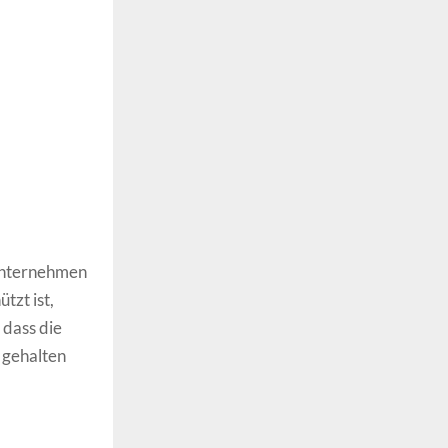
 Unternehmen
tzt ist,
 dass die
 gehalten