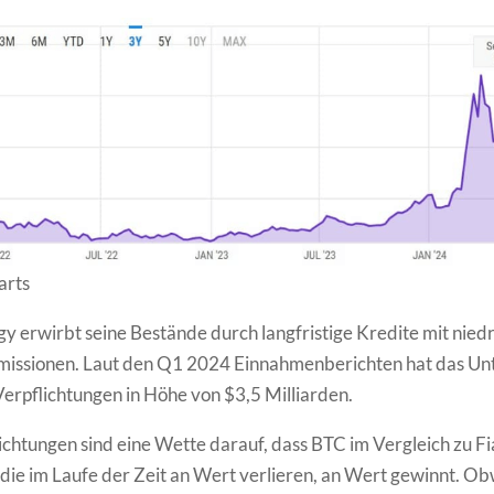
arts
y erwirbt seine Bestände durch langfristige Kredite mit nied
missionen. Laut den Q1 2024 Einnahmenberichten hat das U
 Verpflichtungen in Höhe von $3,5 Milliarden.
ichtungen sind eine Wette darauf, dass BTC im Vergleich zu Fi
ie im Laufe der Zeit an Wert verlieren, an Wert gewinnt. O