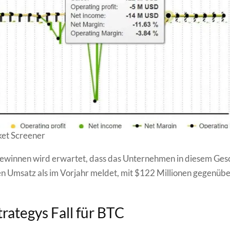
ket Screener
ewinnen wird erwartet, dass das Unternehmen in diesem Ges
n Umsatz als im Vorjahr meldet, mit $122 Millionen gegenüb
rategys Fall für BTC