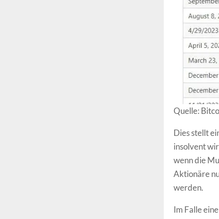
Quelle: Bitc
Dies stellt 
insolvent wi
wenn die Mut
Aktionäre nu
werden.
Im Falle ein