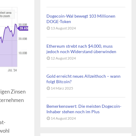
Dogecoin-Wal bewegt 103 Millionen
DOGE-Token
13 August 2024
Ethereum strebt nach $4.000, muss
jedoch noch Widerstand überwinden
12 August 2024
Gold erreicht neues Allzeithoch – wann
folgt Bitcoin?
14 März 2025
rigen Zinsen
nternehmen
Bemerkenswert: Die meisten Dogecoin-
Inhaber stehen noch im Plus
14 August 2024
at-
bwohl