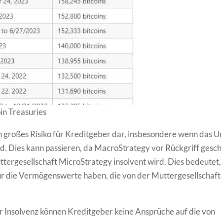
oin Treasuries
ein großes Risiko für Kreditgeber dar, insbesondere wenn das
rd. Dies kann passieren, da MacroStrategy vor Rückgriff geschü
tergesellschaft MicroStrategy insolvent wird. Dies bedeutet,
r die Vermögenswerte haben, die von der Muttergesellschaft
er Insolvenz können Kreditgeber keine Ansprüche auf die von