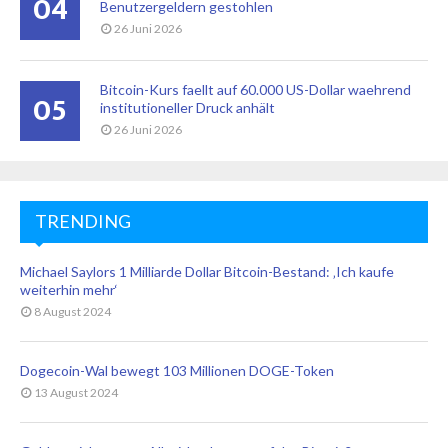
04
Benutzergeldern gestohlen
26 Juni 2026
Bitcoin-Kurs faellt auf 60.000 US-Dollar waehrend
05
institutioneller Druck anhält
26 Juni 2026
TRENDING
Michael Saylors 1 Milliarde Dollar Bitcoin-Bestand: ‚Ich kaufe
weiterhin mehr‘
8 August 2024
Dogecoin-Wal bewegt 103 Millionen DOGE-Token
13 August 2024