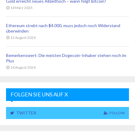
Gold erreicht neues Allzeithoch – wann folgt Bitcoin?
14 März 2025
Ethereum strebt nach $4.000, muss jedoch noch Widerstand
überwinden
12 August 2024
Bemerkenswert: Die meisten Dogecoin-Inhaber stehen noch im
Plus
14 August 2024
FOLGEN SIE UNS AUF X
TWITTER
FOLLOW