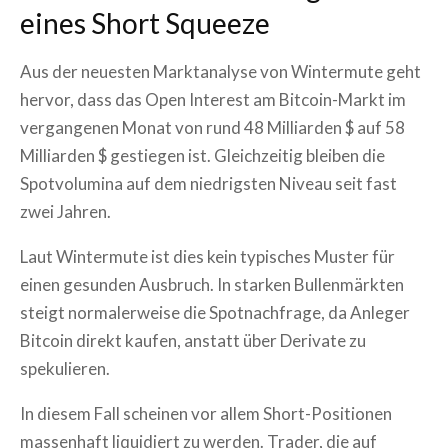
eines Short Squeeze
Aus der neuesten Marktanalyse von Wintermute geht
hervor, dass das Open Interest am Bitcoin-Markt im
vergangenen Monat von rund 48 Milliarden $ auf 58
Milliarden $ gestiegen ist. Gleichzeitig bleiben die
Spotvolumina auf dem niedrigsten Niveau seit fast
zwei Jahren.
Laut Wintermute ist dies kein typisches Muster für
einen gesunden Ausbruch. In starken Bullenmärkten
steigt normalerweise die Spotnachfrage, da Anleger
Bitcoin direkt kaufen, anstatt über Derivate zu
spekulieren.
In diesem Fall scheinen vor allem Short-Positionen
massenhaft liquidiert zu werden. Trader, die auf