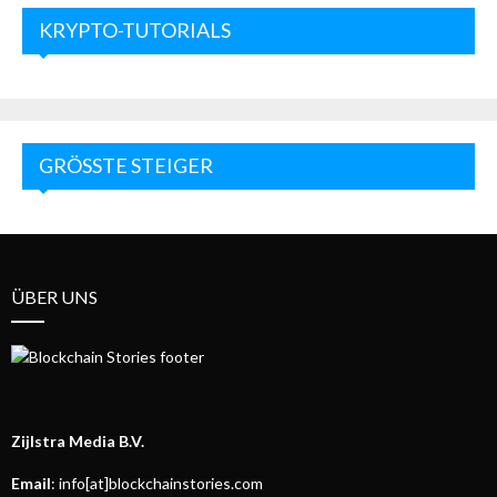
KRYPTO-TUTORIALS
GRÖSSTE STEIGER
ÜBER UNS
Zijlstra Media B.V.
Email
: info[at]blockchainstories.com