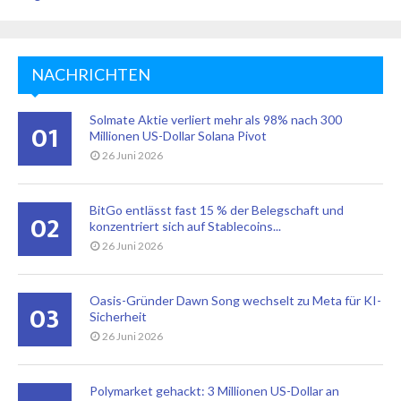
NACHRICHTEN
Solmate Aktie verliert mehr als 98% nach 300
01
Millionen US-Dollar Solana Pivot
26 Juni 2026
BitGo entlässt fast 15 % der Belegschaft und
02
konzentriert sich auf Stablecoins...
26 Juni 2026
Oasis-Gründer Dawn Song wechselt zu Meta für KI-
03
Sicherheit
26 Juni 2026
Polymarket gehackt: 3 Millionen US-Dollar an