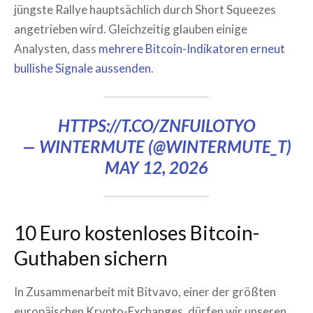
jüngste Rallye hauptsächlich durch Short Squeezes
angetrieben wird. Gleichzeitig glauben einige
Analysten, dass
mehrere Bitcoin-Indikatoren erneut
bullishe Signale aussenden
.
HTTPS://T.CO/ZNFUILOTYO
— WINTERMUTE (@WINTERMUTE_T)
MAY 12, 2026
10 Euro kostenloses Bitcoin-
Guthaben sichern
In Zusammenarbeit mit Bitvavo, einer der größten
europäischen Krypto-Exchanges, dürfen wir unseren