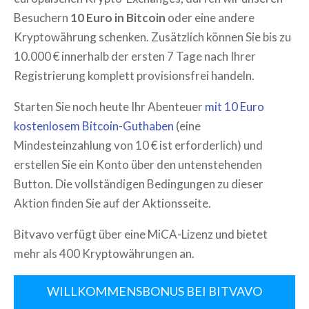
Besuchern
10 Euro in Bitcoin
oder eine andere
Kryptowährung schenken. Zusätzlich können Sie bis zu
10.000 € innerhalb der ersten 7 Tage nach Ihrer
Registrierung komplett provisionsfrei handeln.
Starten Sie noch heute Ihr Abenteuer
mit 10 Euro
kostenlosem Bitcoin-Guthaben
(eine
Mindesteinzahlung von 10 € ist erforderlich) und
erstellen Sie ein Konto über den untenstehenden
Button. Die vollständigen Bedingungen zu dieser
Aktion finden Sie auf der Aktionsseite.
Bitvavo verfügt über eine MiCA-Lizenz und bietet
mehr als 400 Kryptowährungen an.
WILLKOMMENSBONUS BEI BITVAVO