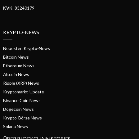
KVK
: 83240179
KRYPTO-NEWS
Neuesten Krypto-News
Bitcoin News
Ethereum News
Altcoin News
Ripple (XRP) News
Kryptomarkt-Update
Binance Coin News
Dogecoin News
Krypto-Börse News
Solana News
ÜBER BLOCKCHAIN STORIES