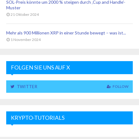
SOL-Preis könnte um 2000 % steigen durch ‚Cup and Handle‘-
Muster
21 Oktober 2024
Mehr als 900 Millionen XRP in einer Stunde bewegt – was ist...
1 November 2024
FOLGEN SIE UNS AUF X
TWITTER
FOLLOW
KRYPTO-TUTORIALS