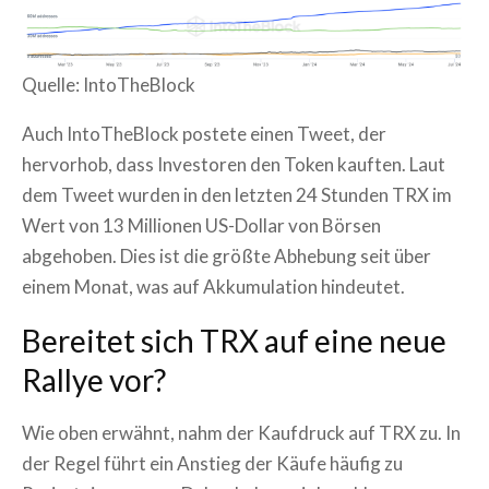
Quelle: IntoTheBlock
Auch IntoTheBlock postete einen Tweet, der
hervorhob, dass Investoren den Token kauften. Laut
dem Tweet wurden in den letzten 24 Stunden TRX im
Wert von 13 Millionen US-Dollar von Börsen
abgehoben. Dies ist die größte Abhebung seit über
einem Monat, was auf Akkumulation hindeutet.
Bereitet sich TRX auf eine neue
Rallye vor?
Wie oben erwähnt, nahm der Kaufdruck auf TRX zu. In
der Regel führt ein Anstieg der Käufe häufig zu