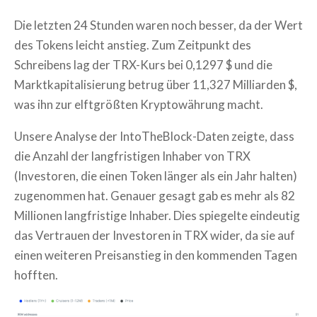
Die letzten 24 Stunden waren noch besser, da der Wert
des Tokens leicht anstieg. Zum Zeitpunkt des
Schreibens lag der TRX-Kurs bei 0,1297 $ und die
Marktkapitalisierung betrug über 11,327 Milliarden $,
was ihn zur elftgrößten Kryptowährung macht.
Unsere Analyse der IntoTheBlock-Daten zeigte, dass
die Anzahl der langfristigen Inhaber von TRX
(Investoren, die einen Token länger als ein Jahr halten)
zugenommen hat. Genauer gesagt gab es mehr als 82
Millionen langfristige Inhaber. Dies spiegelte eindeutig
das Vertrauen der Investoren in TRX wider, da sie auf
einen weiteren Preisanstieg in den kommenden Tagen
hofften.