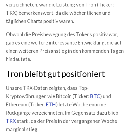
verzeichneten, war die Leistung von Tron (Ticker:
TRX) bemerkenswert, da die wöchentlichen und
täglichen Charts positiv waren.
Obwohl die Preisbewegung des Tokens positiv war,
gab es eine weitere interessante Entwicklung, die auf
einen weiteren Preisanstieg in den kommenden Tagen
hindeutete.
Tron bleibt gut positioniert
Unsere TRX-Daten zeigten, dass Top-
Kryptowährungen wie Bitcoin (Ticker:
BTC
) und
Ethereum (Ticker:
ETH
) letzte Woche enorme
Rückgänge verzeichneten. Im Gegensatz dazu blieb
TRX
stark, da der Preis in der vergangenen Woche
marginal stieg.