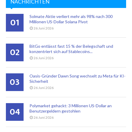
NACHRICHTEN
Solmate Aktie verliert mehr als 98% nach 300
01
Millionen US-Dollar Solana Pivot
26 Juni 2026
BitGo entlässt fast 15 % der Belegschaft und
02
konzentriert sich auf Stablecoins...
26 Juni 2026
Oasis-Gründer Dawn Song wechselt zu Meta für KI-
03
Sicherheit
26 Juni 2026
Polymarket gehackt: 3 Millionen US-Dollar an
04
Benutzergeldern gestohlen
26 Juni 2026