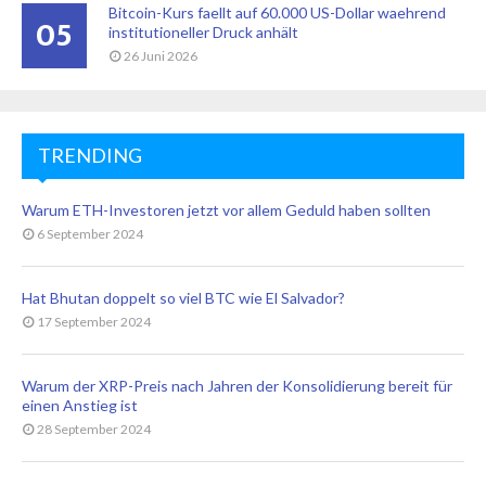
Bitcoin-Kurs faellt auf 60.000 US-Dollar waehrend
05
institutioneller Druck anhält
26 Juni 2026
TRENDING
Warum ETH-Investoren jetzt vor allem Geduld haben sollten
6 September 2024
Hat Bhutan doppelt so viel BTC wie El Salvador?
17 September 2024
Warum der XRP-Preis nach Jahren der Konsolidierung bereit für
einen Anstieg ist
28 September 2024