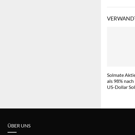
VERWANDT
Solmate Aktie
als 98% nach
US-Dollar So
ÜBER UNS