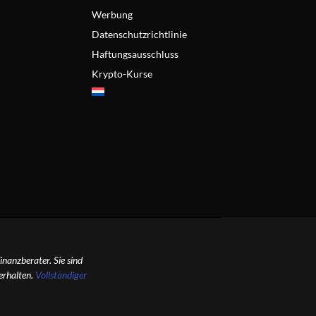
Werbung
Datenschutzrichtlinie
Haftungsausschluss
Krypto-Kurse
inanzberater. Sie sind
 erhalten.
Vollständiger