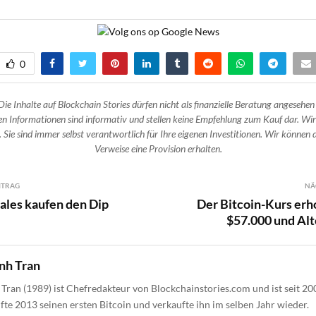
0
Die Inhalte auf Blockchain Stories dürfen nicht als finanzielle Beratung angesehen
n Informationen sind informativ und stellen keine Empfehlung zum Kauf dar. Wir
 Sie sind immer selbst verantwortlich für Ihre eigenen Investitionen. Wir können d
Verweise eine Provision erhalten.
ITRAG
NÄ
ales kaufen den Dip
Der Bitcoin-Kurs erho
$57.000 und Alt
nh Tran
Tran (1989) ist Chefredakteur von Blockchainstories.com und ist seit 20
ufte 2013 seinen ersten Bitcoin und verkaufte ihn im selben Jahr wieder.