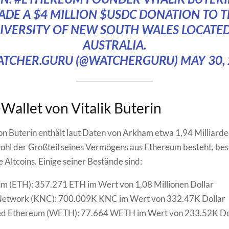
ADE A $4 MILLION
$USDC
DONATION TO T
IVERSITY OF NEW SOUTH WALES LOCATED
AUSTRALIA.
ATCHER.GURU (@WATCHERGURU)
MAY 30,
Wallet von Vitalik Buterin
on Buterin enthält laut Daten von Arkham etwa 1,94 Milliarde
hl der Großteil seines Vermögens aus Ethereum besteht, besi
 Altcoins. Einige seiner Bestände sind:
m (ETH): 357.271 ETH im Wert von 1,08 Millionen Dollar
Network (KNC): 700.009K KNC im Wert von 332.47K Dollar
d Ethereum (WETH): 77.664 WETH im Wert von 233.52K Do