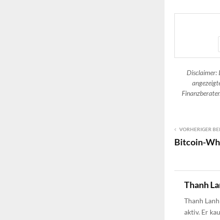
Disclaimer: 
angezeigte
Finanzberater.
VORHERIGER BE
Bitcoin-Wh
Thanh La
Thanh Lanh 
aktiv. Er ka