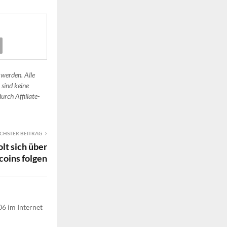
 werden. Alle
 sind keine
urch Affiliate-
CHSTER BEITRAG
lt sich über
coins folgen
06 im Internet