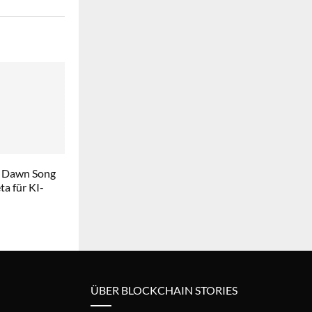
 Dawn Song
a für KI-
ÜBER BLOCKCHAIN STORIES