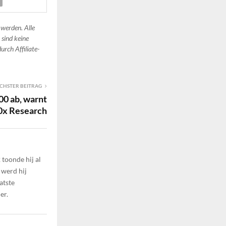
 werden. Alle
 sind keine
urch Affiliate-
CHSTER BEITRAG
00 ab, warnt
0x Research
toonde hij al
 werd hij
atste
er.