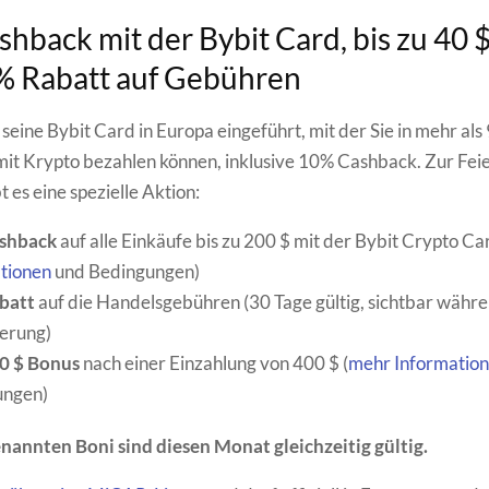
hback mit der Bybit Card, bis zu 40 
% Rabatt auf Gebühren
seine Bybit Card in Europa eingeführt, mit der Sie in mehr als
it Krypto bezahlen können, inklusive 10% Cashback. Zur Feie
 es eine spezielle Aktion:
shback
auf alle Einkäufe bis zu 200 $ mit der Bybit Crypto Car
tionen
und Bedingungen)
batt
auf die Handelsgebühren (30 Tage gültig, sichtbar währ
ierung)
40 $ Bonus
nach einer Einzahlung von 400 $ (
mehr Informatio
ungen)
nannten Boni sind diesen Monat gleichzeitig gültig.