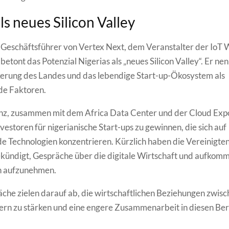
ls neues Silicon Valley
a, Geschäftsführer von Vertex Next, dem Veranstalter der IoT 
etont das Potenzial Nigerias als „neues Silicon Valley“. Er ne
erung des Landes und das lebendige Start-up-Ökosystem als
de Faktoren.
z, zusammen mit dem Africa Data Center und der Cloud Expo 
vestoren für nigerianische Start-ups zu gewinnen, die sich auf
Technologien konzentrieren. Kürzlich haben die Vereinigte
kündigt, Gespräche über die digitale Wirtschaft und aufko
n aufzunehmen.
che zielen darauf ab, die wirtschaftlichen Beziehungen zwis
rn zu stärken und eine engere Zusammenarbeit in diesen Ber