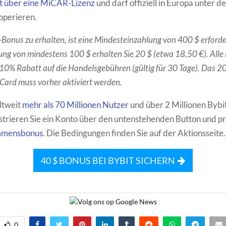
gt über eine MiCAR-Lizenz
und darf offiziell in Europa unter d
operieren.
onus zu erhalten, ist eine Mindesteinzahlung von 400 $ erforder
ung von mindestens 100 $ erhalten Sie 20 $ (etwa 18,50 €). Alle
 10% Rabatt auf die Handelsgebühren (gültig für 30 Tage). Das 
 Card muss vorher aktiviert werden.
ltweit
mehr als 70 Millionen Nutzer
und über 2 Millionen Bybi
strieren Sie ein Konto über den untenstehenden Button und pro
mmensbonus
. Die Bedingungen finden Sie auf der Aktionsseite.
40 $ BONUS BEI BYBIT SICHERN
0