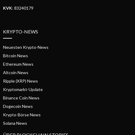
KVK
: 83240179
KRYPTO-NEWS
Neuesten Krypto-News
Bitcoin News
Ethereum News
Altcoin News
Ripple (XRP) News
Kryptomarkt-Update
Binance Coin News
Dogecoin News
Krypto-Börse News
Solana News
ÜBER BLOCKCHAIN STORIES