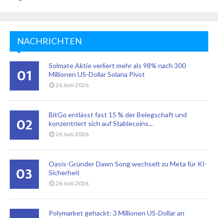
NACHRICHTEN
Solmate Aktie verliert mehr als 98% nach 300
01
Millionen US-Dollar Solana Pivot
26 Juni 2026
BitGo entlässt fast 15 % der Belegschaft und
02
konzentriert sich auf Stablecoins...
26 Juni 2026
Oasis-Gründer Dawn Song wechselt zu Meta für KI-
03
Sicherheit
26 Juni 2026
Polymarket gehackt: 3 Millionen US-Dollar an