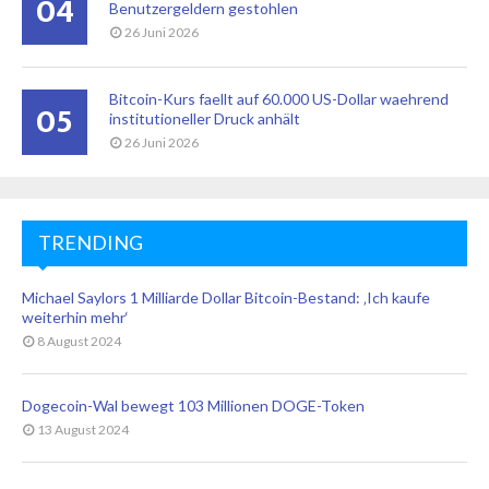
04
Benutzergeldern gestohlen
26 Juni 2026
Bitcoin-Kurs faellt auf 60.000 US-Dollar waehrend
05
institutioneller Druck anhält
26 Juni 2026
TRENDING
Michael Saylors 1 Milliarde Dollar Bitcoin-Bestand: ‚Ich kaufe
weiterhin mehr‘
8 August 2024
Dogecoin-Wal bewegt 103 Millionen DOGE-Token
13 August 2024