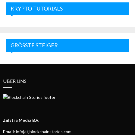
KRYPTO-TUTORIALS
GRÖSSTE STEIGER
ÜBER UNS
Zijlstra Media B.V.
Email
: info[at]blockchainstories.com