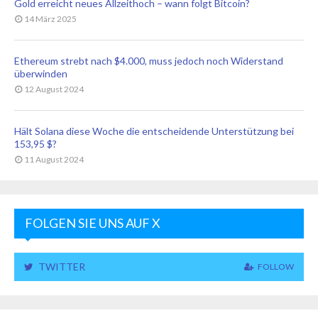
Gold erreicht neues Allzeithoch – wann folgt Bitcoin?
14 März 2025
Ethereum strebt nach $4.000, muss jedoch noch Widerstand
überwinden
12 August 2024
Hält Solana diese Woche die entscheidende Unterstützung bei
153,95 $?
11 August 2024
FOLGEN SIE UNS AUF X
TWITTER
FOLLOW