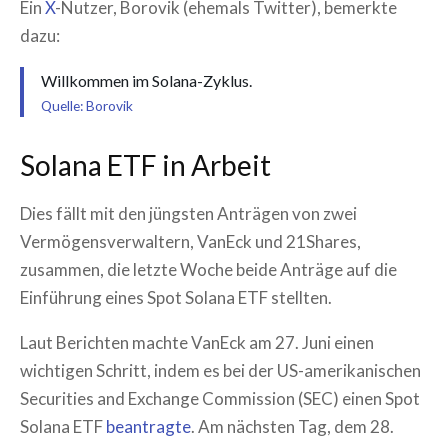
Ein
X
-Nutzer, Borovik (ehemals Twitter), bemerkte
dazu:
Willkommen im Solana-Zyklus.
Quelle: Borovik
Solana ETF in Arbeit
Dies fällt mit den jüngsten Anträgen von zwei
Vermögensverwaltern, VanEck und 21Shares,
zusammen, die letzte Woche beide Anträge auf die
Einführung eines Spot Solana ETF stellten.
Laut Berichten machte VanEck am 27. Juni einen
wichtigen Schritt, indem es bei der US-amerikanischen
Securities and Exchange Commission (SEC) einen Spot
Solana ETF
beantragte
. Am nächsten Tag, dem 28.