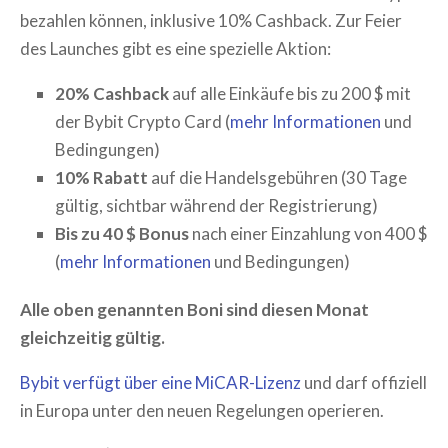
bezahlen können, inklusive 10% Cashback. Zur Feier
des Launches gibt es eine spezielle Aktion:
20% Cashback
auf alle Einkäufe bis zu 200 $ mit
der Bybit Crypto Card (
mehr Informationen
und
Bedingungen)
10% Rabatt
auf die Handelsgebühren (30 Tage
gültig, sichtbar während der Registrierung)
Bis zu 40 $ Bonus
nach einer Einzahlung von 400 $
(
mehr Informationen
und Bedingungen)
Alle oben genannten Boni sind diesen Monat
gleichzeitig gültig.
Bybit verfügt über eine MiCAR-Lizenz
und darf offiziell
in Europa unter den neuen Regelungen operieren.