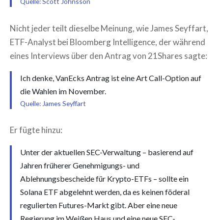
Quelle: Scott Johnsson
Nicht jeder teilt dieselbe Meinung, wie James Seyffart,
ETF-Analyst bei Bloomberg Intelligence, der während
eines Interviews über den Antrag von 21Shares sagte:
Ich denke, VanEcks Antrag ist eine Art Call-Option auf
die Wahlen im November.
Quelle: James Seyffart
Er fügte hinzu:
Unter der aktuellen SEC-Verwaltung – basierend auf
Jahren früherer Genehmigungs- und
Ablehnungsbescheide für Krypto-ETFs – sollte ein
Solana ETF abgelehnt werden, da es keinen föderal
regulierten Futures-Markt gibt. Aber eine neue
Regierung im Weißen Haus und eine neue SEC-