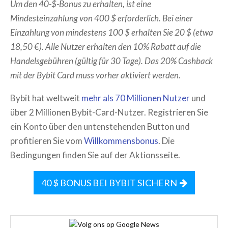
Um den 40-$-Bonus zu erhalten, ist eine
Mindesteinzahlung von 400 $ erforderlich. Bei einer
Einzahlung von mindestens 100 $ erhalten Sie 20 $ (etwa
18,50 €). Alle Nutzer erhalten den 10% Rabatt auf die
Handelsgebühren (gültig für 30 Tage). Das 20% Cashback
mit der Bybit Card muss vorher aktiviert werden.
Bybit hat weltweit
mehr als 70 Millionen Nutzer
und
über 2 Millionen Bybit-Card-Nutzer. Registrieren Sie
ein Konto über den untenstehenden Button und
profitieren Sie vom
Willkommensbonus
. Die
Bedingungen finden Sie auf der Aktionsseite.
40 $ BONUS BEI BYBIT SICHERN