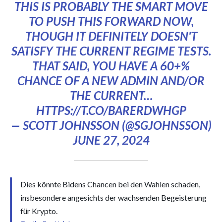
THIS IS PROBABLY THE SMART MOVE
TO PUSH THIS FORWARD NOW,
THOUGH IT DEFINITELY DOESN'T
SATISFY THE CURRENT REGIME TESTS.
THAT SAID, YOU HAVE A 60+%
CHANCE OF A NEW ADMIN AND/OR
THE CURRENT…
HTTPS://T.CO/BARERDWHGP
— SCOTT JOHNSSON (@SGJOHNSSON)
JUNE 27, 2024
Dies könnte Bidens Chancen bei den Wahlen schaden,
insbesondere angesichts der wachsenden Begeisterung
für Krypto.