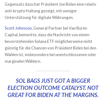
Gegensatz dazu hat Präsident Joe Biden eine relativ
anti-krypto Haltung gezeigt, mit weniger
Unterstützung für digitale Währungen.
Scott Johnsson
, General Partner bei Van Buren
Capital, bemerkte, dass die Nachricht von einem
bevorstehenden Solana ETF möglicherweise nicht
günstig für die Chancen von Präsident Biden bei den
Wahlen ist, insbesondere bei unentschlossenen oder
marginalen Wählern.
SOL BAGS JUST GOT A BIGGER
ELECTION OUTCOME CATALYST. NOT
GREAT FOR BIDEN AT THE MARGINS.