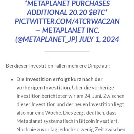
*METAPLANET PURCHASES
ADDITIONAL 20.20
$BTC
*
PIC.TWITTER.COM/4TCRWAC2AN
— METAPLANET INC.
(@METAPLANET_JP)
JULY 1, 2024
Bei dieser Investition fallen mehrere Dinge auf:
Die Investition erfolgt kurz nach der
vorherigen Investition
. Über die vorherige
Investition berichteten wir am 24. Juni. Zwischen
dieser Investition und der neuen Investition liegt
also nur eine Woche. Dies zeigt deutlich, dass
Metaplanet systematisch in Bitcoin investiert.
Noch nie zuvor lag jedoch so wenig Zeit zwischen