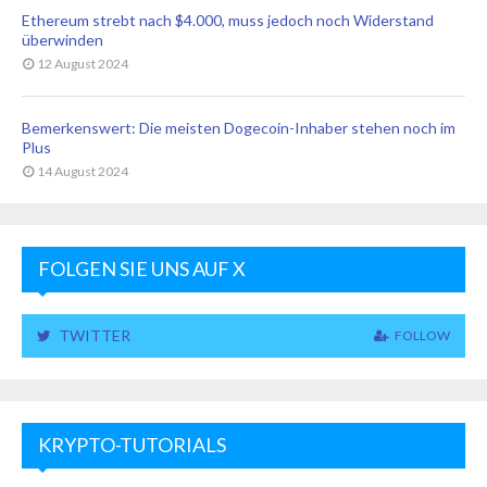
Ethereum strebt nach $4.000, muss jedoch noch Widerstand
überwinden
12 August 2024
Bemerkenswert: Die meisten Dogecoin-Inhaber stehen noch im
Plus
14 August 2024
FOLGEN SIE UNS AUF X
TWITTER
FOLLOW
KRYPTO-TUTORIALS