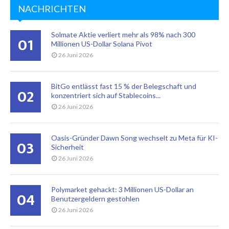
NACHRICHTEN
Solmate Aktie verliert mehr als 98% nach 300
01
Millionen US-Dollar Solana Pivot
26 Juni 2026
BitGo entlässt fast 15 % der Belegschaft und
02
konzentriert sich auf Stablecoins...
26 Juni 2026
Oasis-Gründer Dawn Song wechselt zu Meta für KI-
03
Sicherheit
26 Juni 2026
Polymarket gehackt: 3 Millionen US-Dollar an
04
Benutzergeldern gestohlen
26 Juni 2026