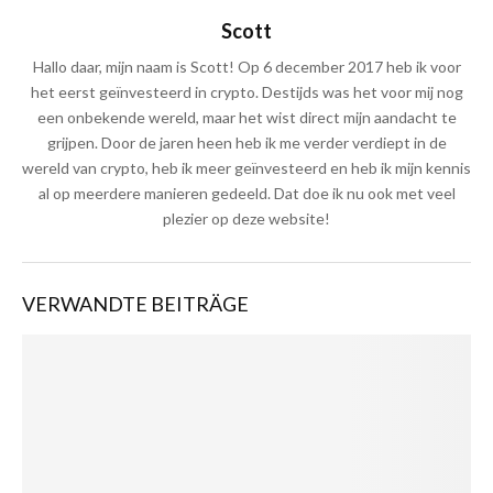
Scott
Hallo daar, mijn naam is Scott! Op 6 december 2017 heb ik voor
het eerst geïnvesteerd in crypto. Destijds was het voor mij nog
een onbekende wereld, maar het wist direct mijn aandacht te
grijpen. Door de jaren heen heb ik me verder verdiept in de
wereld van crypto, heb ik meer geïnvesteerd en heb ik mijn kennis
al op meerdere manieren gedeeld. Dat doe ik nu ook met veel
plezier op deze website!
VERWANDTE BEITRÄGE