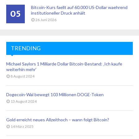
Bitcoin-Kurs faellt auf 60.000 US-Dollar waehrend
05
institutioneller Druck anhält
26 Juni 2026
TRENDING
Michael Saylors 1 Milliarde Dollar Bitcoin-Bestand: ‚Ich kaufe
weiterhin mehr‘
8 August 2024
Dogecoin-Wal bewegt 103 Millionen DOGE-Token
13 August 2024
Gold erreicht neues Allzeithoch – wann folgt Bitcoin?
14 März 2025