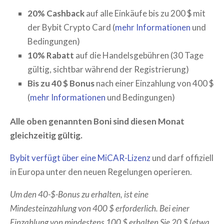
20% Cashback
auf alle Einkäufe bis zu 200 $ mit
der Bybit Crypto Card (
mehr Informationen
und
Bedingungen)
10% Rabatt
auf die Handelsgebühren (30 Tage
gültig, sichtbar während der Registrierung)
Bis zu 40 $ Bonus
nach einer Einzahlung von 400 $
(
mehr Informationen
und Bedingungen)
Alle oben genannten Boni sind diesen Monat
gleichzeitig gültig.
Bybit verfügt über eine MiCAR-Lizenz
und darf offiziell
in Europa unter den neuen Regelungen operieren.
Um den 40-$-Bonus zu erhalten, ist eine
Mindesteinzahlung von 400 $ erforderlich. Bei einer
Einzahlung von mindestens 100 $ erhalten Sie 20 $ (etwa