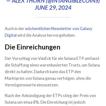
— ALEX THORN (@INTANGIBLECOINS)
JUNE 29, 2024
Auch in der
wöchentlichen Newsletter von Galaxy
Digital
wird die Analyse hervorgehoben.
Die Einreichungen
Der Vorschlag von VanEck für ein Solana ETP umfasst
die Schaffung eines warenbasierten Trusts, um Solana
direkt zu halten. Dadurch kann das ETP den
Marktpreis von Solana genau verfolgen, ohne die
Vermögenswerte einzusetzen.
Nach der Ankündigung der ETPs stieg der Preis von
Solana um etwa 8%. Die Einreichung ist jedoch