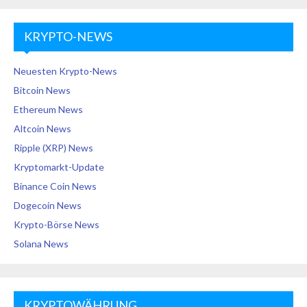
KRYPTO-NEWS
Neuesten Krypto-News
Bitcoin News
Ethereum News
Altcoin News
Ripple (XRP) News
Kryptomarkt-Update
Binance Coin News
Dogecoin News
Krypto-Börse News
Solana News
KRYPTOWÄHRUNG