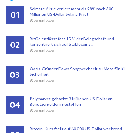
Solmate Aktie verliert mehr als 98% nach 300
01
Millionen US-Dollar Solana Pivot
26 Juni 2026
BitGo entlässt fast 15 % der Belegschaft und
02
konzentriert sich auf Stablecoins...
26 Juni 2026
Oasis-Gründer Dawn Song wechselt zu Meta für KI-
03
Sicherheit
26 Juni 2026
Polymarket gehackt: 3 Millionen US-Dollar an
04
Benutzergeldern gestohlen
26 Juni 2026
Bitcoin-Kurs faellt auf 60.000 US-Dollar waehrend