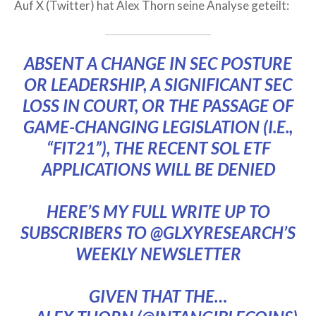
Auf X (Twitter) hat Alex Thorn seine Analyse geteilt:
ABSENT A CHANGE IN SEC POSTURE
OR LEADERSHIP, A SIGNIFICANT SEC
LOSS IN COURT, OR THE PASSAGE OF
GAME-CHANGING LEGISLATION (I.E.,
“FIT21”), THE RECENT SOL ETF
APPLICATIONS WILL BE DENIED
HERE’S MY FULL WRITE UP TO
SUBSCRIBERS TO
@GLXYRESEARCH
’S
WEEKLY NEWSLETTER
GIVEN THAT THE…