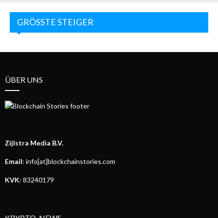
GRÖSSTE STEIGER
ÜBER UNS
Zijlstra Media B.V.
Email
: info[at]blockchainstories.com
KVK
: 83240179
KRYPTO-NEWS