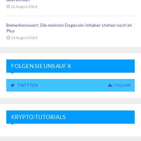
12 August 2024
Bemerkenswert: Die meisten Dogecoin-Inhaber stehen noch im
Plus
14 August 2024
FOLGEN SIE UNS AUF X
TWITTER
FOLLOW
KRYPTO-TUTORIALS