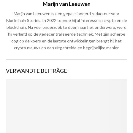
Marijn van Leeuwen
Marijn van Leeuwen is een gepassioneerd redacteur voor
Blockchain Stories. In 2022 toonde hij al interesse in crypto en de
blockchain. Na veel onderzoek te doen naar het onderwerp, werd
hij verliefd op de gedecentraliseerde techniek. Met zijn scherpe
oog op de koers en de laatste ontwikkelingen brengt hij het
crypto nieuws op een uitgebreide en begrijpelijke manier.
VERWANDTE BEITRÄGE