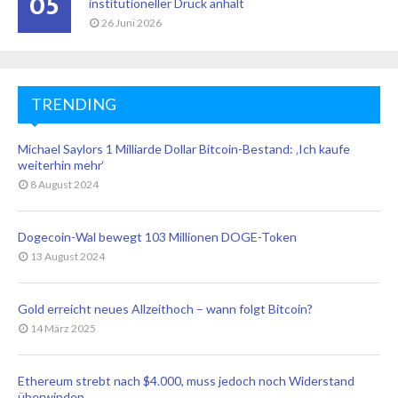
05
institutioneller Druck anhält
26 Juni 2026
TRENDING
Michael Saylors 1 Milliarde Dollar Bitcoin-Bestand: ‚Ich kaufe
weiterhin mehr‘
8 August 2024
Dogecoin-Wal bewegt 103 Millionen DOGE-Token
13 August 2024
Gold erreicht neues Allzeithoch – wann folgt Bitcoin?
14 März 2025
Ethereum strebt nach $4.000, muss jedoch noch Widerstand
überwinden