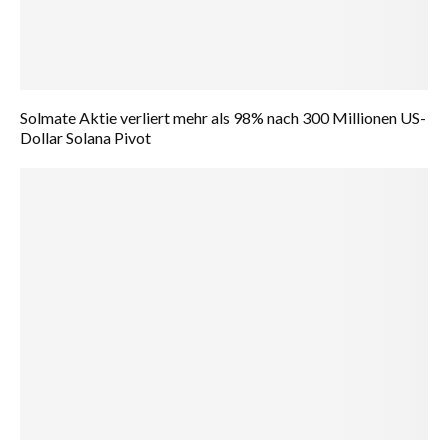
Solmate Aktie verliert mehr als 98% nach 300 Millionen US-
Dollar Solana Pivot