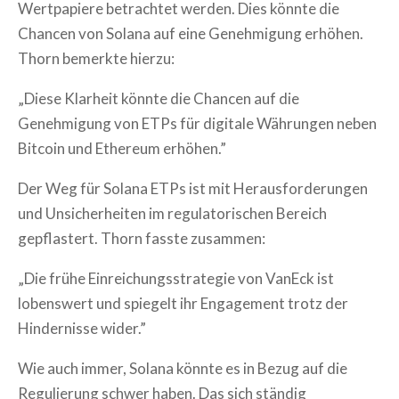
Wertpapiere betrachtet werden. Dies könnte die
Chancen von Solana auf eine Genehmigung erhöhen.
Thorn bemerkte hierzu:
„Diese Klarheit könnte die Chancen auf die
Genehmigung von ETPs für digitale Währungen neben
Bitcoin und Ethereum erhöhen.”
Der Weg für Solana ETPs ist mit Herausforderungen
und Unsicherheiten im regulatorischen Bereich
gepflastert. Thorn fasste zusammen:
„Die frühe Einreichungsstrategie von VanEck ist
lobenswert und spiegelt ihr Engagement trotz der
Hindernisse wider.”
Wie auch immer, Solana könnte es in Bezug auf die
Regulierung schwer haben. Das sich ständig