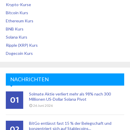
Krypto-Kurse
Bitcoin Kurs
Ethereum Kurs
BNB Kurs
Solana Kurs
Ripple (XRP) Kurs
Dogecoin Kurs
NACHRICHTEN
Solmate Aktie verliert mehr als 98% nach 300
01
Millionen US-Dollar Solana Pivot
26 Juni 2026
BitGo entlässt fast 15 % der Belegschaft und
02
konzentriert sich auf Stablecoins...