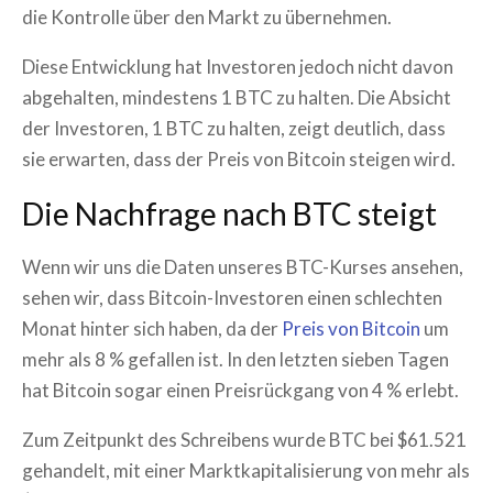
die Kontrolle über den Markt zu übernehmen.
Diese Entwicklung hat Investoren jedoch nicht davon
abgehalten, mindestens 1 BTC zu halten. Die Absicht
der Investoren, 1 BTC zu halten, zeigt deutlich, dass
sie erwarten, dass der Preis von Bitcoin steigen wird.
Die Nachfrage nach BTC steigt
Wenn wir uns die Daten unseres BTC-Kurses ansehen,
sehen wir, dass Bitcoin-Investoren einen schlechten
Monat hinter sich haben, da der
Preis von Bitcoin
um
mehr als 8 % gefallen ist. In den letzten sieben Tagen
hat Bitcoin sogar einen Preisrückgang von 4 % erlebt.
Zum Zeitpunkt des Schreibens wurde BTC bei $61.521
gehandelt, mit einer Marktkapitalisierung von mehr als