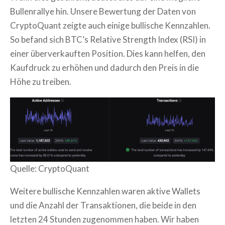
Bullenrallye hin. Unsere Bewertung der Daten von
CryptoQuant zeigte auch einige bullische Kennzahlen.
So befand sich BTC’s Relative Strength Index (RSI) in
einer überverkauften Position. Dies kann helfen, den
Kaufdruck zu erhöhen und dadurch den Preis in die
Höhe zu treiben.
Quelle: CryptoQuant
Weitere bullische Kennzahlen waren aktive Wallets
und die Anzahl der Transaktionen, die beide in den
letzten 24 Stunden zugenommen haben. Wir haben