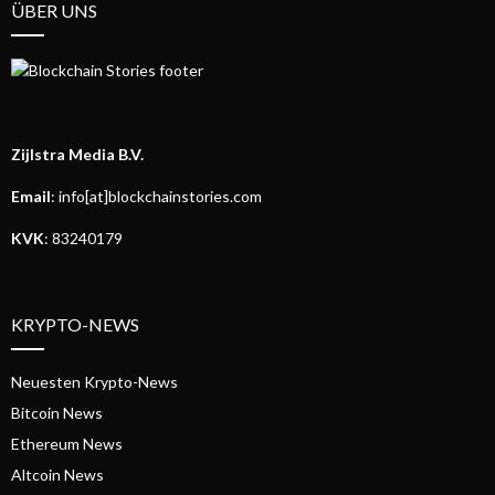
ÜBER UNS
Zijlstra Media B.V.
Email
: info[at]blockchainstories.com
KVK
: 83240179
KRYPTO-NEWS
Neuesten Krypto-News
Bitcoin News
Ethereum News
Altcoin News