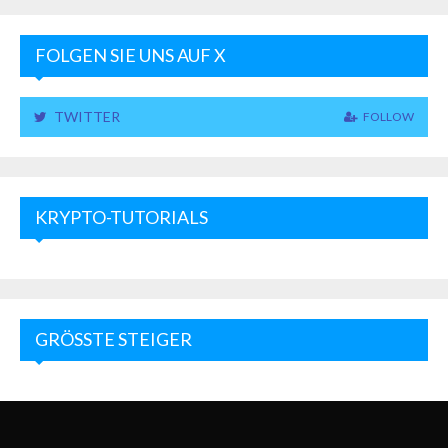
FOLGEN SIE UNS AUF X
TWITTER
FOLLOW
KRYPTO-TUTORIALS
GRÖSSTE STEIGER