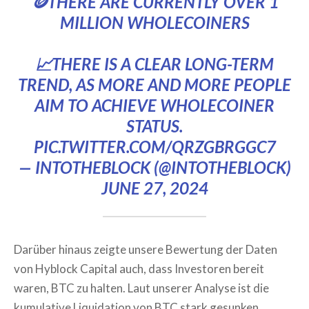
🪙THERE ARE CURRENTLY OVER 1
MILLION WHOLECOINERS
📈THERE IS A CLEAR LONG-TERM
TREND, AS MORE AND MORE PEOPLE
AIM TO ACHIEVE WHOLECOINER
STATUS.
PIC.TWITTER.COM/QRZGBRGGC7
— INTOTHEBLOCK (@INTOTHEBLOCK)
JUNE 27, 2024
Darüber hinaus zeigte unsere Bewertung der Daten
von Hyblock Capital auch, dass Investoren bereit
waren, BTC zu halten. Laut unserer Analyse ist die
kumulative Liquidation von BTC stark gesunken,