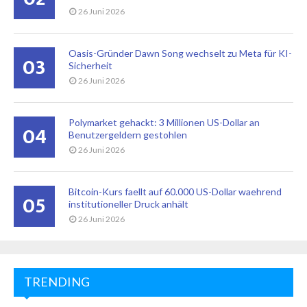
26 Juni 2026
Oasis-Gründer Dawn Song wechselt zu Meta für KI-
03
Sicherheit
26 Juni 2026
Polymarket gehackt: 3 Millionen US-Dollar an
04
Benutzergeldern gestohlen
26 Juni 2026
Bitcoin-Kurs faellt auf 60.000 US-Dollar waehrend
05
institutioneller Druck anhält
26 Juni 2026
TRENDING