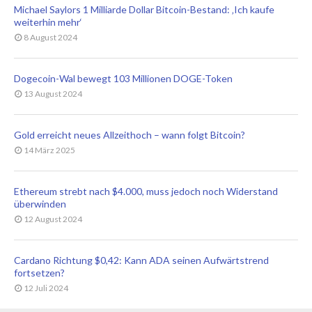
Michael Saylors 1 Milliarde Dollar Bitcoin-Bestand: ‚Ich kaufe
weiterhin mehr‘
8 August 2024
Dogecoin-Wal bewegt 103 Millionen DOGE-Token
13 August 2024
Gold erreicht neues Allzeithoch – wann folgt Bitcoin?
14 März 2025
Ethereum strebt nach $4.000, muss jedoch noch Widerstand
überwinden
12 August 2024
Cardano Richtung $0,42: Kann ADA seinen Aufwärtstrend
fortsetzen?
12 Juli 2024