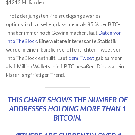
$1213 Milliarden.
Trotz der jüngsten Preisrückgänge war es
optimistisch zu sehen, dass mehr als 85 % der BTC-
Inhaber immer noch Gewinn machen, laut
Daten von
IntoTheBlock
. Eine weitere interessante Statistik
wurde in einem kürzlich veröffentlichten Tweet von
IntoTheBlock enthüllt. Laut
dem Tweet
gab es mehr
als 1 Million Wallets, die 1 BTC besaßen. Dies war ein
klarer langfristiger Trend.
THIS CHART SHOWS THE NUMBER OF
ADDRESSES HOLDING MORE THAN 1
BITCOIN.