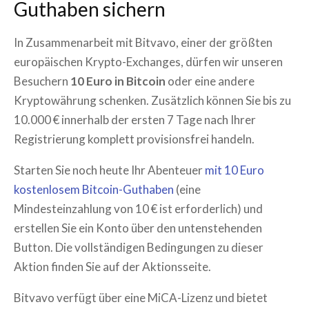
Guthaben sichern
In Zusammenarbeit mit Bitvavo, einer der größten
europäischen Krypto-Exchanges, dürfen wir unseren
Besuchern
10 Euro in Bitcoin
oder eine andere
Kryptowährung schenken. Zusätzlich können Sie bis zu
10.000 € innerhalb der ersten 7 Tage nach Ihrer
Registrierung komplett provisionsfrei handeln.
Starten Sie noch heute Ihr Abenteuer
mit 10 Euro
kostenlosem Bitcoin-Guthaben
(eine
Mindesteinzahlung von 10 € ist erforderlich) und
erstellen Sie ein Konto über den untenstehenden
Button. Die vollständigen Bedingungen zu dieser
Aktion finden Sie auf der Aktionsseite.
Bitvavo verfügt über eine MiCA-Lizenz und bietet