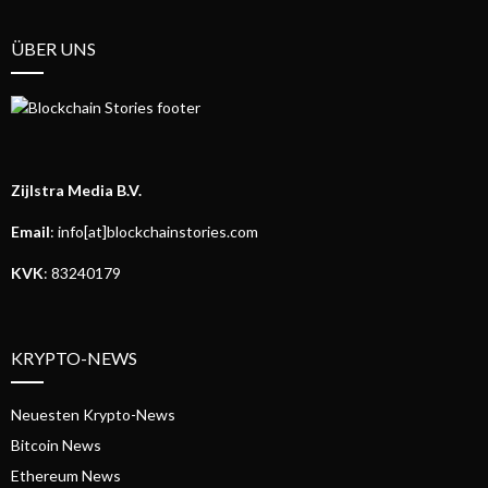
ÜBER UNS
Zijlstra Media B.V.
Email
: info[at]blockchainstories.com
KVK
: 83240179
KRYPTO-NEWS
Neuesten Krypto-News
Bitcoin News
Ethereum News