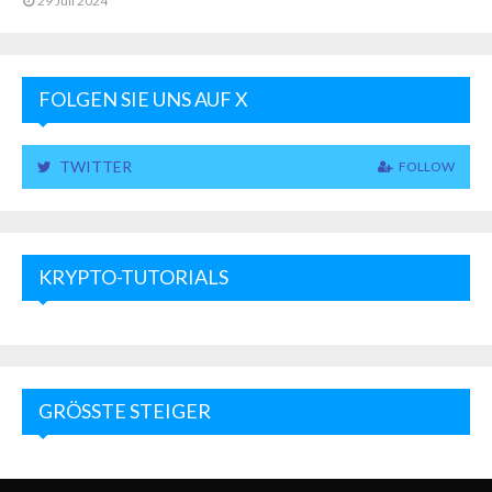
29 Juli 2024
FOLGEN SIE UNS AUF X
TWITTER
FOLLOW
KRYPTO-TUTORIALS
GRÖSSTE STEIGER