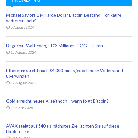
Michael Saylors 1 Milliarde Dollar Bitcoin-Bestand: ‚Ich kaufe
weiterhin mehr‘
8 August 2024
Dogecoin-Wal bewegt 103 Millionen DOGE-Token
13 August 2024
Ethereum strebt nach $4.000, muss jedoch noch Widerstand
überwinden
12 August 2024
Gold erreicht neues Allzeithoch – wann folgt Bitcoin?
14 März 2025
AVAX steigt auf $40 als nächstes Ziel, achten Sie auf diese
Hindernisse!