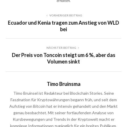
erhalten.
VORHERIGER BEITRAG
Ecuador und Kenia tragen zum Anstieg von WLD
bei
NÄCHSTER BEITRAG
Der Preis von Toncoin steigt um 6 %, aber das
Volumen sinkt
Timo Bruinsma
Timo Bruinsel ist Redakteur bei Blockchain Stories. Seine
Faszination für Kryptowährungen begann früh, und seit dem
Aufstieg von Bitcoin hat er intensiv gehandelt und den Markt
genau beobachtet. Mit seiner fortlaufenden Analyse von
Kursbewegungen und Trends in der Kryptowelt macht er
komplexe Informationen zugänglich für ein breites Publikum.