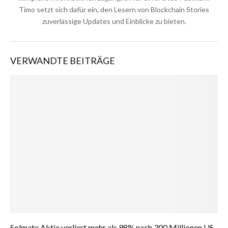
Timo setzt sich dafür ein, den Lesern von Blockchain Stories
zuverlässige Updates und Einblicke zu bieten.
VERWANDTE BEITRÄGE
Solmate Aktie verliert mehr als 98% nach 300 Millionen US-