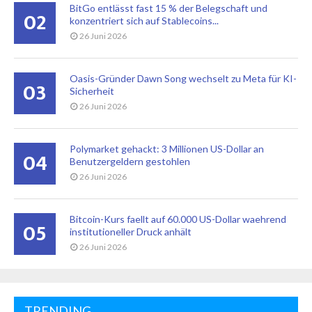
BitGo entlässt fast 15 % der Belegschaft und
02
konzentriert sich auf Stablecoins...
26 Juni 2026
Oasis-Gründer Dawn Song wechselt zu Meta für KI-
03
Sicherheit
26 Juni 2026
Polymarket gehackt: 3 Millionen US-Dollar an
04
Benutzergeldern gestohlen
26 Juni 2026
Bitcoin-Kurs faellt auf 60.000 US-Dollar waehrend
05
institutioneller Druck anhält
26 Juni 2026
TRENDING