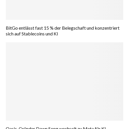
BitGo entlässt fast 15 % der Belegschaft und konzentriert
sich auf Stablecoins und KI
Oasis-Gründer Dawn Song wechselt zu Meta für KI-