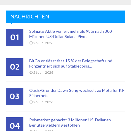
NACHRICHTEN
Solmate Aktie verliert mehr als 98% nach 300
01
Millionen US-Dollar Solana Pivot
26 Juni 2026
BitGo entlässt fast 15 % der Belegschaft und
02
konzentriert sich auf Stablecoins...
26 Juni 2026
Oasis-Gründer Dawn Song wechselt zu Meta für KI-
03
Sicherheit
26 Juni 2026
Polymarket gehackt: 3 Millionen US-Dollar an
04
Benutzergeldern gestohlen