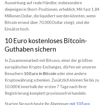
Auswirkung auf reale Händler, insbesondere
diejenigen in Short-Positionen, erheblich. Mit fast 1,84
Millionen Dollar, die liquidiert werden könnten, wenn
Bitcoin erneut über 70.000 Dollar steigt, sind die
Einsätze hoch.
10 Euro kostenloses Bitcoin-
Guthaben sichern
In Zusammenarbeit mit Bitvavo, einer der größten
europäischen Krypto-Exchanges, dürfen wir unseren
Besuchern
10 Euro in Bitcoin
oder eine andere
Kryptowährung schenken. Zusätzlich können Sie bis zu
10.000 € innerhalb der ersten 7 Tage nach Ihrer
Registrierung komplett provisionsfrei handeln.
Starten Sie noch heute Ihr Abenteuer
mit 10 Euro