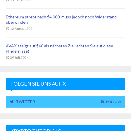
Ethereum strebt nach $4.000, muss jedoch noch Widerstand
überwinden
12 August 2024
AVAX steigt auf $40 als nächstes Ziel, achten Sie auf diese
Hindernisse!
29 Juli 2024
FOLGEN SIE UNS AUF X
TWITTER
FOLLOW
KRYPTO-TUTORIALS