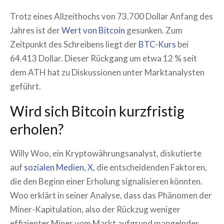
Trotz eines Allzeithochs von 73.700 Dollar Anfang des
Jahres ist der
Wert von Bitcoin
gesunken. Zum
Zeitpunkt des Schreibens liegt der
BTC-Kurs
bei
64.413 Dollar. Dieser Rückgang um etwa 12 % seit
dem ATH hat zu Diskussionen unter Marktanalysten
geführt.
Wird sich Bitcoin kurzfristig
erholen?
Willy Woo, ein Kryptowährungsanalyst, diskutierte
auf
sozialen Medien, X,
die entscheidenden Faktoren,
die den Beginn einer Erholung signalisieren könnten.
Woo erklärt in seiner Analyse, dass das Phänomen der
Miner-Kapitulation, also der Rückzug weniger
effizienter Miner vom Markt aufgrund mangelnder