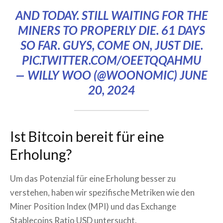
AND TODAY. STILL WAITING FOR THE
MINERS TO PROPERLY DIE. 61 DAYS
SO FAR. GUYS, COME ON, JUST DIE.
PIC.TWITTER.COM/OEETQQAHMU
— WILLY WOO (@WOONOMIC)
JUNE
20, 2024
Ist Bitcoin bereit für eine
Erholung?
Um das Potenzial für eine Erholung besser zu
verstehen, haben wir spezifische Metriken wie den
Miner Position Index (MPI) und das Exchange
Stablecoins Ratio USD untersucht.