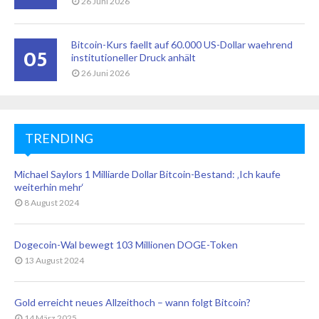
26 Juni 2026
Bitcoin-Kurs faellt auf 60.000 US-Dollar waehrend
05
institutioneller Druck anhält
26 Juni 2026
TRENDING
Michael Saylors 1 Milliarde Dollar Bitcoin-Bestand: ‚Ich kaufe
weiterhin mehr‘
8 August 2024
Dogecoin-Wal bewegt 103 Millionen DOGE-Token
13 August 2024
Gold erreicht neues Allzeithoch – wann folgt Bitcoin?
14 März 2025