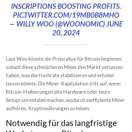
INSCRIPTIONS BOOSTING PROFITS.
PIC.TWITTER.COM/19MB0B8MHO
— WILLY WOO (@WOONOMIC)
JUNE
20, 2024
Laut Woo könnte die Preisrallye für Bitcoin beginnen,
sobald diese schwächeren Miner den Markt verlassen
haben, was die Hashrate stabilisieren und erholen
lassen könnte. Die Miner-Kapitulation tritt auf, wenn
Bitcoin-Halbierungen alte Hardware oder teure
Setups unrentabel machen, wodurch ineffiziente Miner
aufhören, Kryptowährungen zu minen.
Notwendig für das langfristige