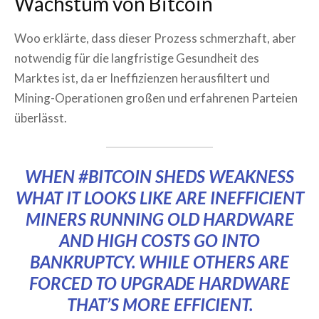
Wachstum von Bitcoin
Woo erklärte, dass dieser Prozess schmerzhaft, aber
notwendig für die langfristige Gesundheit des
Marktes ist, da er Ineffizienzen herausfiltert und
Mining-Operationen großen und erfahrenen Parteien
überlässt.
WHEN
#BITCOIN
SHEDS WEAKNESS
WHAT IT LOOKS LIKE ARE INEFFICIENT
MINERS RUNNING OLD HARDWARE
AND HIGH COSTS GO INTO
BANKRUPTCY. WHILE OTHERS ARE
FORCED TO UPGRADE HARDWARE
THAT’S MORE EFFICIENT.