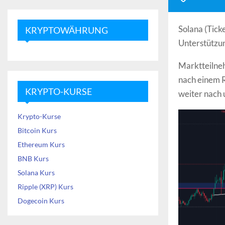
Solana (Tick
KRYPTOWÄHRUNG
Unterstützun
Marktteilneh
nach einem R
KRYPTO-KURSE
weiter nach 
Krypto-Kurse
Bitcoin Kurs
Ethereum Kurs
BNB Kurs
Solana Kurs
Ripple (XRP) Kurs
Dogecoin Kurs