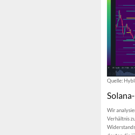
Quelle: Hybl
Solana-
Wir analysie
Verhältnis z
Widerstandsf