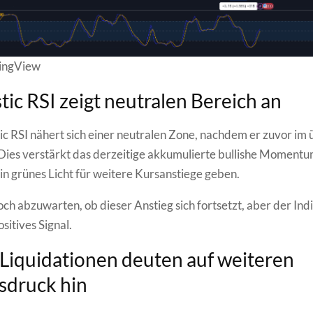
dingView
tic RSI zeigt neutralen Bereich an
ic RSI nähert sich einer neutralen Zone, nachdem er zuvor im
 Dies verstärkt das derzeitige akkumulierte bullishe Moment
in grünes Licht für weitere Kursanstiege geben.
och abzuwarten, ob dieser Anstieg sich fortsetzt, aber der Ind
ositives Signal.
Liquidationen deuten auf weiteren
sdruck hin