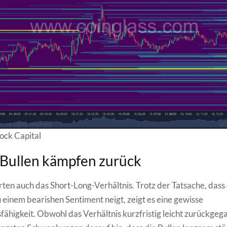
ock Capital
Bullen kämpfen zurück
rten auch das Short-Long-Verhältnis. Trotz der Tatsache, dass
u einem bearishen Sentiment neigt, zeigt es eine gewisse
ähigkeit. Obwohl das Verhältnis kurzfristig leicht zurückgega