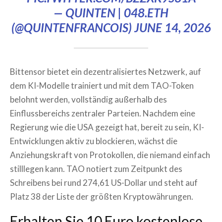
— QUINTEN | 048.ETH
(@QUINTENFRANCOIS)
JUNE 14, 2026
Bittensor bietet ein dezentralisiertes Netzwerk, auf
dem KI-Modelle trainiert und mit dem TAO-Token
belohnt werden, vollständig außerhalb des
Einflussbereichs zentraler Parteien. Nachdem eine
Regierung wie die USA gezeigt hat, bereit zu sein, KI-
Entwicklungen aktiv zu blockieren, wächst die
Anziehungskraft von Protokollen, die niemand einfach
stilllegen kann. TAO notiert zum Zeitpunkt des
Schreibens bei rund 274,61 US-Dollar und steht auf
Platz 38 der Liste der größten Kryptowährungen.
Erhalten Sie 10 Euro kostenlose