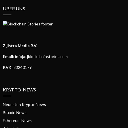
ÜBER UNS
Zijlstra Media B.V.
Email
: info[at]blockchainstories.com
KVK
: 83240179
KRYPTO-NEWS
Neuesten Krypto-News
Bitcoin News
Ethereum News