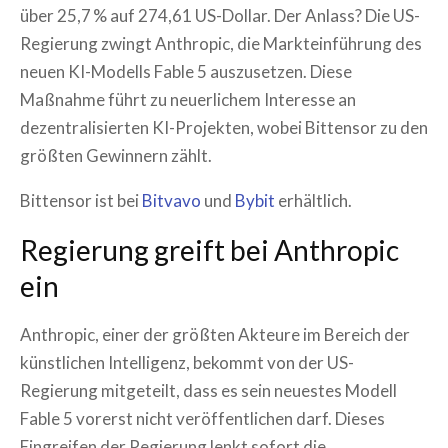
über 25,7 % auf 274,61 US-Dollar. Der Anlass? Die US-
Regierung zwingt Anthropic, die Markteinführung des
neuen KI-Modells Fable 5 auszusetzen. Diese
Maßnahme führt zu neuerlichem Interesse an
dezentralisierten KI-Projekten, wobei Bittensor zu den
größten Gewinnern zählt.
Bittensor ist bei
Bitvavo
und
Bybit
erhältlich.
Regierung greift bei Anthropic
ein
Anthropic, einer der größten Akteure im Bereich der
künstlichen Intelligenz, bekommt von der US-
Regierung mitgeteilt, dass es sein neuestes Modell
Fable 5 vorerst nicht veröffentlichen darf. Dieses
Eingreifen der Regierung lenkt sofort die