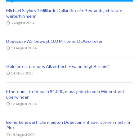
Michael Saylors 1 Milliarde Dollar Bitcoin-Bestand: ‚Ich kaufe
weiterhin mehr‘
8 August 2024
Dogecoin-Wal bewegt 103 Millionen DOGE-Token
13 August 2024
Gold erreicht neues Allzeithoch – wann folgt Bitcoin?
14 März 2025
Ethereum strebt nach $4.000, muss jedoch noch Widerstand
überwinden
12 August 2024
Bemerkenswert: Die meisten Dogecoin-Inhaber stehen noch im
Plus
14 August 2024