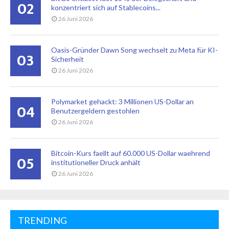
02
konzentriert sich auf Stablecoins...
26 Juni 2026
Oasis-Gründer Dawn Song wechselt zu Meta für KI-
03
Sicherheit
26 Juni 2026
Polymarket gehackt: 3 Millionen US-Dollar an
04
Benutzergeldern gestohlen
26 Juni 2026
Bitcoin-Kurs faellt auf 60.000 US-Dollar waehrend
05
institutioneller Druck anhält
26 Juni 2026
TRENDING