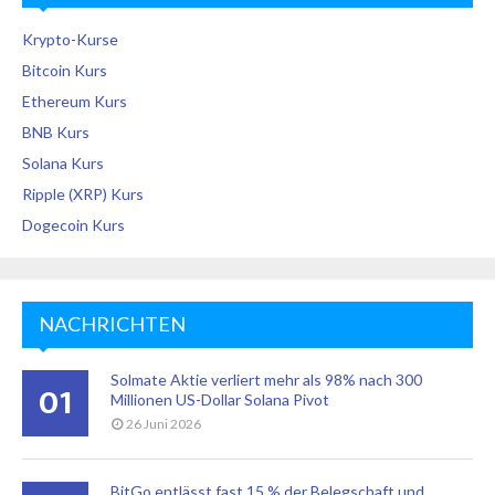
Krypto-Kurse
Bitcoin Kurs
Ethereum Kurs
BNB Kurs
Solana Kurs
Ripple (XRP) Kurs
Dogecoin Kurs
NACHRICHTEN
Solmate Aktie verliert mehr als 98% nach 300
01
Millionen US-Dollar Solana Pivot
26 Juni 2026
BitGo entlässt fast 15 % der Belegschaft und