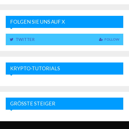
FOLGEN SIE UNS AUF X
TWITTER
FOLLOW
KRYPTO-TUTORIALS
GRÖSSTE STEIGER