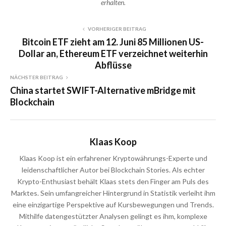
erhalten.
VORHERIGER BEITRAG
Bitcoin ETF zieht am 12. Juni 85 Millionen US-
Dollar an, Ethereum ETF verzeichnet weiterhin
Abflüsse
NÄCHSTER BEITRAG
China startet SWIFT-Alternative mBridge mit
Blockchain
Klaas Koop
Klaas Koop ist ein erfahrener Kryptowährungs-Experte und
leidenschaftlicher Autor bei Blockchain Stories. Als echter
Krypto-Enthusiast behält Klaas stets den Finger am Puls des
Marktes. Sein umfangreicher Hintergrund in Statistik verleiht ihm
eine einzigartige Perspektive auf Kursbewegungen und Trends.
Mithilfe datengestützter Analysen gelingt es ihm, komplexe