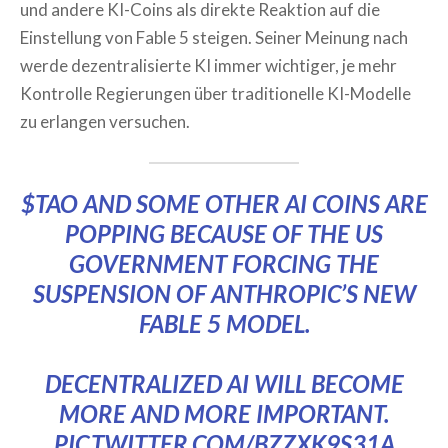
und andere KI-Coins als direkte Reaktion auf die
Einstellung von Fable 5 steigen. Seiner Meinung nach
werde dezentralisierte KI immer wichtiger, je mehr
Kontrolle Regierungen über traditionelle KI-Modelle
zu erlangen versuchen.
$TAO
AND SOME OTHER AI COINS ARE
POPPING BECAUSE OF THE US
GOVERNMENT FORCING THE
SUSPENSION OF ANTHROPIC’S NEW
FABLE 5 MODEL.
DECENTRALIZED AI WILL BECOME
MORE AND MORE IMPORTANT.
PIC.TWITTER.COM/BZZXK9S31A