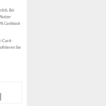
lich. Bei
 Nutzer
20% Cashback
t-Card-
fitieren Sie