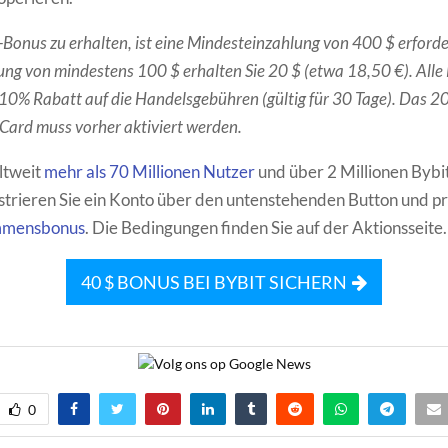
onus zu erhalten, ist eine Mindesteinzahlung von 400 $ erforder
ung von mindestens 100 $ erhalten Sie 20 $ (etwa 18,50 €). Alle
 10% Rabatt auf die Handelsgebühren (gültig für 30 Tage). Das 
 Card muss vorher aktiviert werden.
ltweit
mehr als 70 Millionen Nutzer
und über 2 Millionen Bybi
strieren Sie ein Konto über den untenstehenden Button und pro
mmensbonus
. Die Bedingungen finden Sie auf der Aktionsseite.
40 $ BONUS BEI BYBIT SICHERN
0