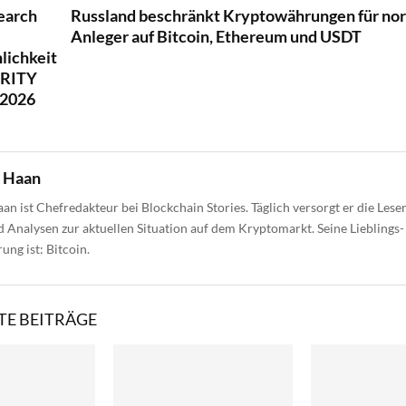
earch
Russland beschränkt Kryptowährungen für no
Anleger auf Bitcoin, Ethereum und USDT
lichkeit
ARITY
 2026
e Haan
aan ist Chefredakteur bei Blockchain Stories. Täglich versorgt er die Lese
 Analysen zur aktuellen Situation auf dem Kryptomarkt. Seine Lieblings-
ng ist: Bitcoin.
E BEITRÄGE