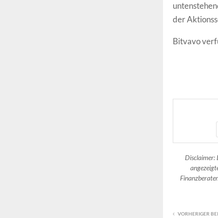
untenstehend
der Aktionss
Bitvavo verf
Disclaimer: 
angezeigte
Finanzberater.
VORHERIGER BE