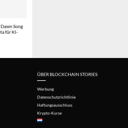
 Dawn Song
a für KI-
ÜBER BLOCKCHAIN STORIES
Werbung
Datenschutzrichtlinie
Haftungsausschluss
Krypto-Kurse