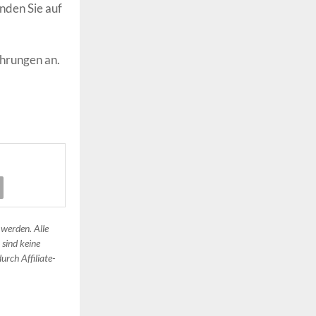
nden Sie auf
hrungen an.
 werden. Alle
 sind keine
urch Affiliate-