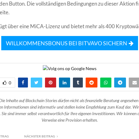
en Button. Die vollständigen Bedingungen zu dieser Aktion fi
eite.
ügt über eine MiCA-Lizenz und bietet mehr als 400 Kryptowä
WILLKOMMENSBONUS BEI BITVAVO SICHERN
0
Die Inhalte auf Blockchain Stories dürfen nicht als finanzielle Beratung angesehen
n Informationen sind informativ und stellen keine Empfehlung zum Kauf dar. Wir
 Sie sind immer selbst verantwortlich für Ihre eigenen Investitionen. Wir können d
Verweise eine Provision erhalten.
ITRAG
NÄCHSTER BEITRAG