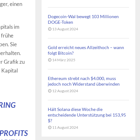
ger, einen
Dogecoin-Wal bewegt 103 Millionen
DOGE-Token
pitals im
13 August 2024
s frühe
ben. Sie
Gold erreicht neues Allzeithoch – wann
erhalten.
folgt Bitcoin?
14 März 2025
r Grafik zu
 Kapital
Ethereum strebt nach $4.000, muss
jedoch noch Widerstand überwinden
12 August 2024
RING
Hält Solana diese Woche die
entscheidende Unterstützung bei 153,95
$?
11 August 2024
 PROFITS