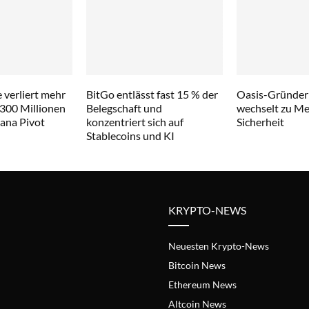
 verliert mehr
BitGo entlässt fast 15 % der
Oasis-Gründer
 300 Millionen
Belegschaft und
wechselt zu Met
lana Pivot
konzentriert sich auf
Sicherheit
Stablecoins und KI
KRYPTO-NEWS
Neuesten Krypto-News
Bitcoin News
Ethereum News
Altcoin News