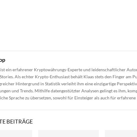
op
ist ein erfahrener Kryptowährungs-Experte und leidenschaftlicher Autor
Stories. Als echter Krypto-Enthusiast behält Klaas stets den Finger am Pu
reicher Hintergrund in Statistik verleiht ihm eine einzigartige Perspektiv
gen und Trends. Mithilfe datengestützter Analysen gelingt es ihm, kom
liche Sprache zu übersetzen, sowohl für Einsteiger als auch für erfahrene
E BEITRÄGE