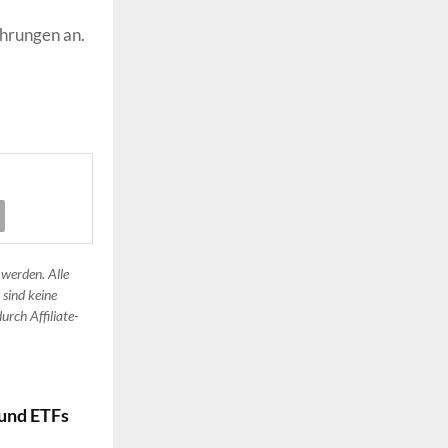
hrungen an.
 werden. Alle
 sind keine
urch Affiliate-
 und ETFs