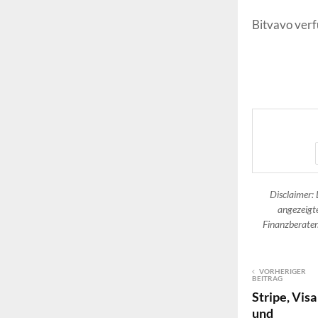
Bitvavo verf
Disclaimer: 
angezeigte
Finanzberater.
VORHERIGER
BEITRAG
Stripe, Visa
und