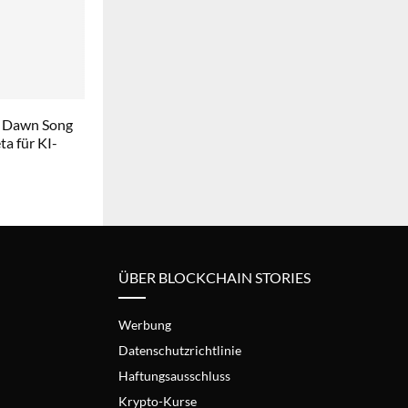
 Dawn Song
a für KI-
ÜBER BLOCKCHAIN STORIES
Werbung
Datenschutzrichtlinie
Haftungsausschluss
Krypto-Kurse