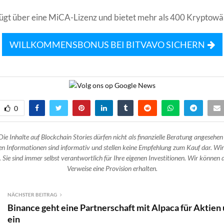
ügt über eine MiCA-Lizenz und bietet mehr als 400 Kryptowä
WILLKOMMENSBONUS BEI BITVAVO SICHERN
0
Die Inhalte auf Blockchain Stories dürfen nicht als finanzielle Beratung angesehen
n Informationen sind informativ und stellen keine Empfehlung zum Kauf dar. Wir
 Sie sind immer selbst verantwortlich für Ihre eigenen Investitionen. Wir können d
Verweise eine Provision erhalten.
NÄCHSTER BEITRAG
Binance geht eine Partnerschaft mit Alpaca für Aktien
ein