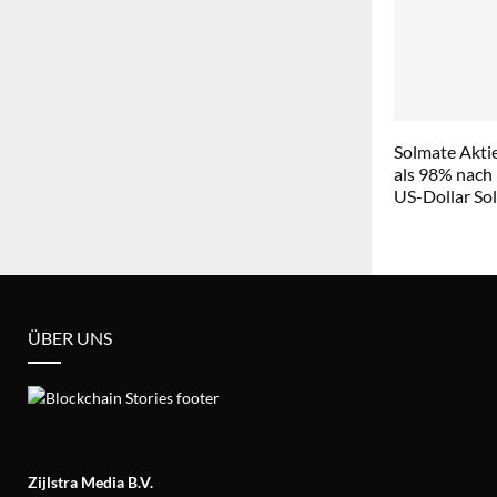
Solmate Aktie
als 98% nach
US-Dollar So
ÜBER UNS
Zijlstra Media B.V.