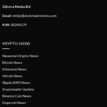
Zijlstra Media B.V.
Email
: info[at]blockchainstories.com
KVK
: 83240179
KRYPTO-NEWS
Neuesten Krypto-News
Bitcoin News
Ethereum News
Altcoin News
Ripple (XRP) News
Kryptomarkt-Update
Binance Coin News
Dogecoin News