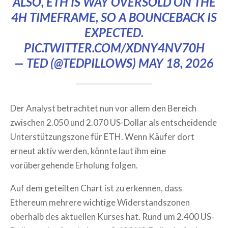
ALSO, ETH IS WAY OVERSOLD ON THE
4H TIMEFRAME, SO A BOUNCEBACK IS
EXPECTED.
PIC.TWITTER.COM/XDNY4NV70H
— TED (@TEDPILLOWS)
MAY 18, 2026
Der Analyst betrachtet nun vor allem den Bereich
zwischen 2.050 und 2.070 US-Dollar als entscheidende
Unterstützungszone für ETH. Wenn Käufer dort
erneut aktiv werden, könnte laut ihm eine
vorübergehende Erholung folgen.
Auf dem geteilten Chart ist zu erkennen, dass
Ethereum mehrere wichtige Widerstandszonen
oberhalb des aktuellen Kurses hat. Rund um 2.400 US-