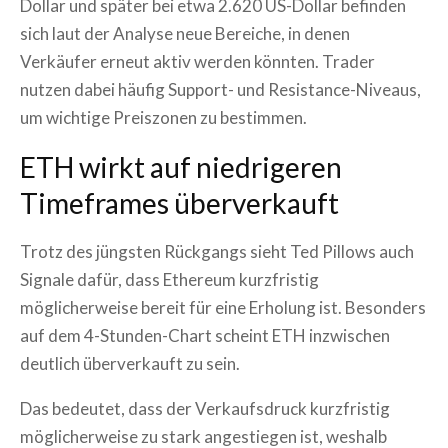
Dollar und später bei etwa 2.620 US-Dollar befinden
sich laut der Analyse neue Bereiche, in denen
Verkäufer erneut aktiv werden könnten. Trader
nutzen dabei häufig Support- und Resistance-Niveaus,
um wichtige Preiszonen zu bestimmen.
ETH wirkt auf niedrigeren
Timeframes überverkauft
Trotz des jüngsten Rückgangs sieht Ted Pillows auch
Signale dafür, dass Ethereum kurzfristig
möglicherweise bereit für eine Erholung ist. Besonders
auf dem 4-Stunden-Chart scheint ETH inzwischen
deutlich überverkauft zu sein.
Das bedeutet, dass der Verkaufsdruck kurzfristig
möglicherweise zu stark angestiegen ist, weshalb