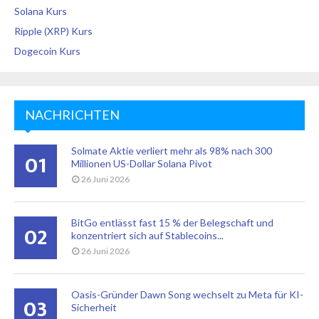
Solana Kurs
Ripple (XRP) Kurs
Dogecoin Kurs
NACHRICHTEN
Solmate Aktie verliert mehr als 98% nach 300
01
Millionen US-Dollar Solana Pivot
26 Juni 2026
BitGo entlässt fast 15 % der Belegschaft und
02
konzentriert sich auf Stablecoins...
26 Juni 2026
Oasis-Gründer Dawn Song wechselt zu Meta für KI-
03
Sicherheit