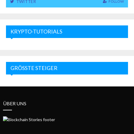
TWITTER
FOLLOW
KRYPTO-TUTORIALS
GRÖSSTE STEIGER
ÜBER UNS