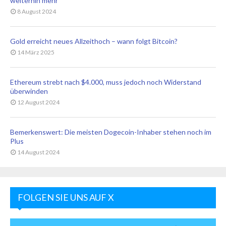
weiterhin mehr‘
8 August 2024
Gold erreicht neues Allzeithoch – wann folgt Bitcoin?
14 März 2025
Ethereum strebt nach $4.000, muss jedoch noch Widerstand
überwinden
12 August 2024
Bemerkenswert: Die meisten Dogecoin-Inhaber stehen noch im
Plus
14 August 2024
FOLGEN SIE UNS AUF X