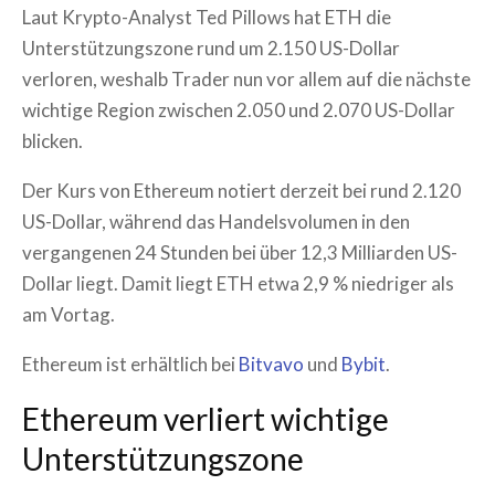
Laut Krypto-Analyst Ted Pillows hat ETH die
Unterstützungszone rund um 2.150 US-Dollar
verloren, weshalb Trader nun vor allem auf die nächste
wichtige Region zwischen 2.050 und 2.070 US-Dollar
blicken.
Der Kurs von Ethereum notiert derzeit bei rund 2.120
US-Dollar, während das Handelsvolumen in den
vergangenen 24 Stunden bei über 12,3 Milliarden US-
Dollar liegt. Damit liegt ETH etwa 2,9 % niedriger als
am Vortag.
Ethereum ist erhältlich bei
Bitvavo
und
Bybit
.
Ethereum verliert wichtige
Unterstützungszone