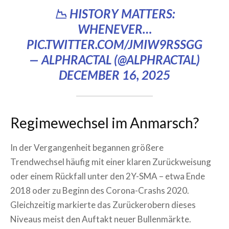
📉 HISTORY MATTERS:
WHENEVER…
PIC.TWITTER.COM/JMIW9RSSGG
— ALPHRACTAL (@ALPHRACTAL)
DECEMBER 16, 2025
Regimewechsel im Anmarsch?
In der Vergangenheit begannen größere
Trendwechsel häufig mit einer klaren Zurückweisung
oder einem Rückfall unter den 2Y-SMA – etwa Ende
2018 oder zu Beginn des Corona-Crashs 2020.
Gleichzeitig markierte das Zurückerobern dieses
Niveaus meist den Auftakt neuer Bullenmärkte.