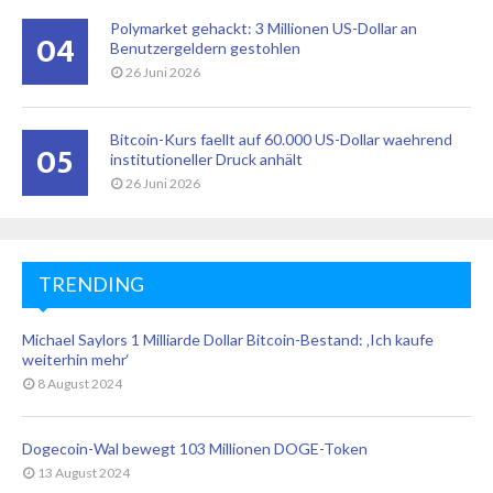
Polymarket gehackt: 3 Millionen US-Dollar an
04
Benutzergeldern gestohlen
26 Juni 2026
Bitcoin-Kurs faellt auf 60.000 US-Dollar waehrend
05
institutioneller Druck anhält
26 Juni 2026
TRENDING
Michael Saylors 1 Milliarde Dollar Bitcoin-Bestand: ‚Ich kaufe
weiterhin mehr‘
8 August 2024
Dogecoin-Wal bewegt 103 Millionen DOGE-Token
13 August 2024