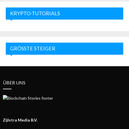
KRYPTO-TUTORIALS
GRÖSSTE STEIGER
ÜBER UNS
Zijlstra Media B.V.