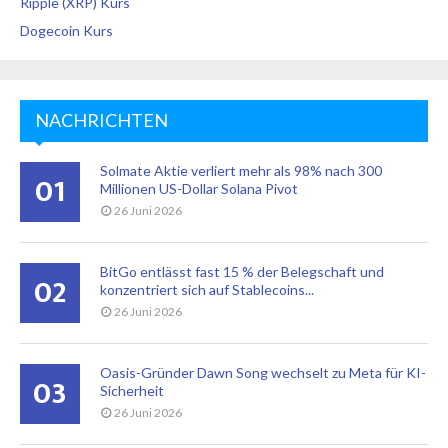
Ripple (XRP) Kurs
Dogecoin Kurs
NACHRICHTEN
Solmate Aktie verliert mehr als 98% nach 300
01
Millionen US-Dollar Solana Pivot
26 Juni 2026
BitGo entlässt fast 15 % der Belegschaft und
02
konzentriert sich auf Stablecoins...
26 Juni 2026
Oasis-Gründer Dawn Song wechselt zu Meta für KI-
03
Sicherheit
26 Juni 2026