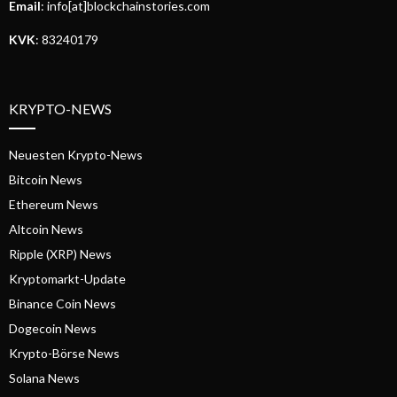
Email
: info[at]blockchainstories.com
KVK
: 83240179
KRYPTO-NEWS
Neuesten Krypto-News
Bitcoin News
Ethereum News
Altcoin News
Ripple (XRP) News
Kryptomarkt-Update
Binance Coin News
Dogecoin News
Krypto-Börse News
Solana News