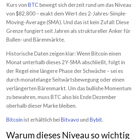
Kurs von
BTC
bewegt sich derzeit rund um das Niveau
von $82.800 – exakt dem Wert des 2-Jahres-Simple-
Moving-Average (SMA). Und das ist kein Zufall: Diese
Grenze fungiert seit Jahren als struktureller Anker für
Bullen- und Bärenmärkte.
Historische Daten zeigen klar: Wenn Bitcoin einen
Monat unterhalb dieses 2Y-SMA abschließt, folgt in
der Regel eine längere Phase der Schwäche – sei es
durch monatelange Seitwärtsbewegung oder einen
verlängerten Bärenmarkt. Um das bullishe Momentum
zu bewahren, muss BTC also bis Ende Dezember
oberhalb dieser Marke bleiben.
Bitcoin
ist erhältlich bei
Bitvavo
und
Bybit
.
Warum dieses Niveau so wichtig