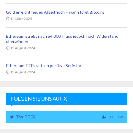
Gold erreicht neues Allzeithoch – wann folgt Bitcoin?
14 März 2025
Ethereum strebt nach $4.000, muss jedoch noch Widerstand
überwinden
12 August 2024
Ethereum-ETFs setzen positive Serie fort
15 August 2024
FOLGEN SIE UNS AUF X
TWITTER
FOLLOW