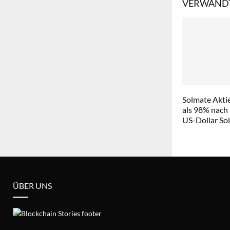
VERWANDT
Solmate Aktie
als 98% nach
US-Dollar So
ÜBER UNS