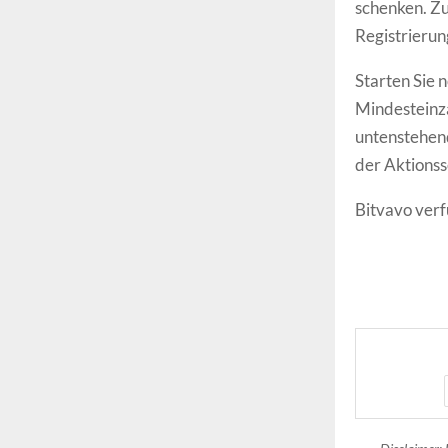
schenken. Zu
Registrierun
Starten Sie 
Mindesteinza
untenstehend
der Aktionss
Bitvavo verf