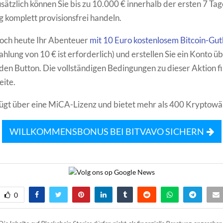
sätzlich können Sie bis zu 10.000 € innerhalb der ersten 7 Tag
g komplett provisionsfrei handeln.
noch heute Ihr Abenteuer
mit 10 Euro kostenlosem Bitcoin-Gu
hlung von 10 € ist erforderlich) und erstellen Sie ein Konto ü
en Button. Die vollständigen Bedingungen zu dieser Aktion fi
eite.
ügt über eine MiCA-Lizenz und bietet mehr als 400 Kryptowä
WILLKOMMENSBONUS BEI BITVAVO SICHERN
0