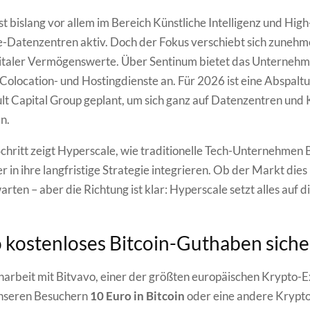
st bislang vor allem im Bereich Künstliche Intelligenz und High
-Datenzentren aktiv. Doch der Fokus verschiebt sich zunehm
gitaler Vermögenswerte. Über Sentinum bietet das Unterneh
Colocation- und Hostingdienste an. Für 2026 ist eine Abspalt
t Capital Group geplant, um sich ganz auf Datenzentren und 
n.
chritt zeigt Hyperscale, wie traditionelle Tech-Unternehmen B
 in ihre langfristige Strategie integrieren. Ob der Markt dies
rten – aber die Richtung ist klar: Hyperscale setzt alles auf di
 kostenloses Bitcoin-Guthaben sich
rbeit mit Bitvavo, einer der größten europäischen Krypto-
unseren Besuchern
10 Euro in Bitcoin
oder eine andere Kryp