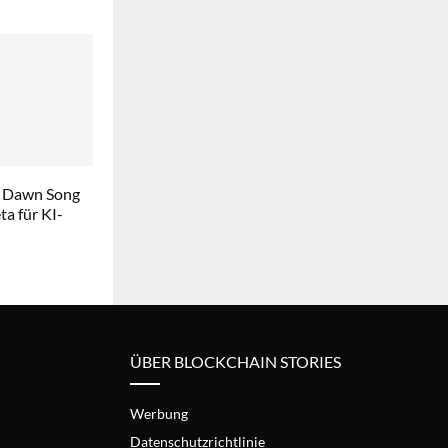
 Dawn Song
a für KI-
ÜBER BLOCKCHAIN STORIES
Werbung
Datenschutzrichtlinie