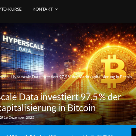
PTO-KURSE
KONTAKT
ews
Hyperscale Data investiert 97,5 % der Marktkapitalisierung in Bitcoin
cale Data investiert 97,5 % der
pitalisierung in Bitcoin
16 Dezember 2025