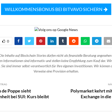
WILLKOMMENSBONUS BEI BITVAVO SICHERN
0
Die Inhalte auf Blockchain Stories dürfen nicht als finanzielle Beratung angesehen
n Informationen sind informativ und stellen keine Empfehlung zum Kauf dar. Wir
 Sie sind immer selbst verantwortlich für Ihre eigenen Investitionen. Wir können d
Verweise eine Provision erhalten.
ITRAG
NÄ
 de Poppe sieht
Polymarket kehrt mit
heit bei SUI: Kurs bleibt
Exchange in di