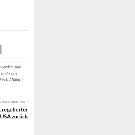
 werden. Alle
 sind keine
urch Affiliate-
CHSTER BEITRAG
 regulierter
e USA zurück