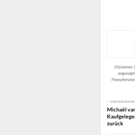
Disclaimer: 
angezeigte
Finanzberater.
VORHERIGER BE
Michaël van
Kaufgelegen
zurück