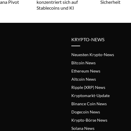
lana Pivot
konzentriert sich auf
Sicherheit
Stablecoins und KI
KRYPTO-NEWS
Neuesten Krypto-News
Bitcoin News
Ethereum News
Altcoin News
Ripple (XRP) News
Kryptomarkt-Update
Binance Coin News
Dogecoin News
Krypto-Börse News
Solana News