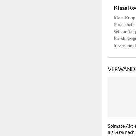
Klaas Ko
Klaas Koop 
Blockchain 
Sein umfang
Kursbewegun
in verständ
VERWANDT
Solmate Aktie
als 98% nach