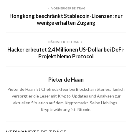
VORHERIGER BEITRAG
Hongkong beschränkt Stablecoin-Lizenzen: nur
wenige erhalten Zugang
NÄCHSTER BEITRAG
Hacker erbeutet 2,4 Millionen US-Dollar bei DeFi-
Projekt Nemo Protocol
Pieter de Haan
Pieter de Haan ist Chefredakteur bei Blockchain Stories. Täglich
versorgt er die Leser mit Krypto-Updates und Analysen zur
aktuellen Situation auf dem Kryptomarkt. Seine Lieblings-
Kryptowährung ist: Bitcoin.