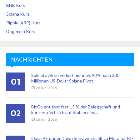
BNB Kurs
Solana Kurs
Ripple (XRP) Kurs
Dogecoin Kurs
NACHRICHTEN
Solmate Aktie verliert mehr als 98% nach 300
01
Millionen US-Dollar Solana Pivot
26 Juni 2026
BitGo entlässt fast 15 % der Belegschaft und
02
konzentriert sich auf Stablecoins...
26 Juni 2026
Oasis-Gründer Dawn Song wechselt zu Meta für KI-