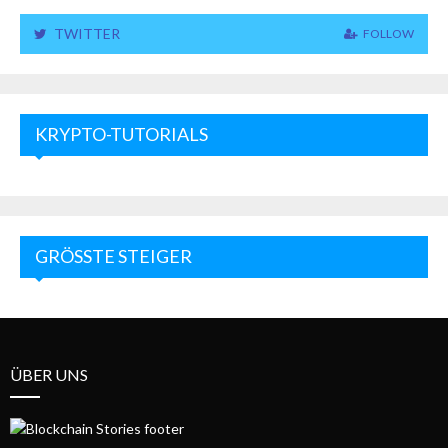
TWITTER
FOLLOW
KRYPTO-TUTORIALS
GRÖSSTE STEIGER
ÜBER UNS