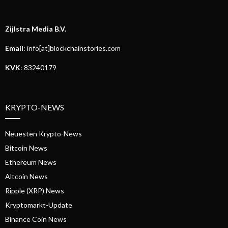
Zijlstra Media B.V.
Email
: info[at]blockchainstories.com
KVK
: 83240179
KRYPTO-NEWS
Neuesten Krypto-News
Bitcoin News
Ethereum News
Altcoin News
Ripple (XRP) News
Kryptomarkt-Update
Binance Coin News