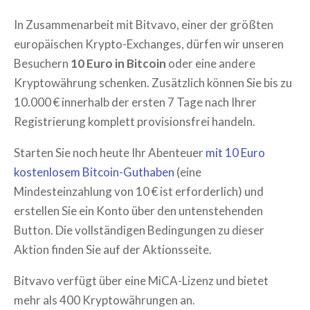
In Zusammenarbeit mit Bitvavo, einer der größten
europäischen Krypto-Exchanges, dürfen wir unseren
Besuchern
10 Euro in Bitcoin
oder eine andere
Kryptowährung schenken. Zusätzlich können Sie bis zu
10.000 € innerhalb der ersten 7 Tage nach Ihrer
Registrierung komplett provisionsfrei handeln.
Starten Sie noch heute Ihr Abenteuer
mit 10 Euro
kostenlosem Bitcoin-Guthaben
(eine
Mindesteinzahlung von 10 € ist erforderlich) und
erstellen Sie ein Konto über den untenstehenden
Button. Die vollständigen Bedingungen zu dieser
Aktion finden Sie auf der Aktionsseite.
Bitvavo verfügt über eine MiCA-Lizenz und bietet
mehr als 400 Kryptowährungen an.