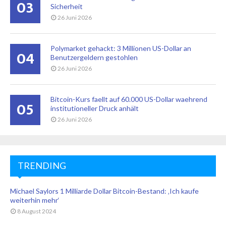
03
Sicherheit
26 Juni 2026
Polymarket gehackt: 3 Millionen US-Dollar an
04
Benutzergeldern gestohlen
26 Juni 2026
Bitcoin-Kurs faellt auf 60.000 US-Dollar waehrend
05
institutioneller Druck anhält
26 Juni 2026
TRENDING
Michael Saylors 1 Milliarde Dollar Bitcoin-Bestand: ‚Ich kaufe
weiterhin mehr‘
8 August 2024