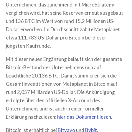
Unternehmen, das zunehmend mit MicroStrategy
verglichen wird, hat seine Reserven erneut ausgebaut
und 136 BTC im Wert von rund 15,2 Millionen US-
Dollar erworben. Im Durchschnitt zahlte Metaplanet
etwa 111.783 US-Dollar pro Bitcoin bei dieser
jüngsten Kaufrunde.
Mit dieser neuen Ergänzung beläuft sich der gesamte
Bitcoin-Bestand des Unternehmens nun auf
beachtliche 20.136 BTC. Damit summieren sich die
Gesamtinvestitionen von Metaplanet in Bitcoin auf
rund 2,057 Milliarden US-Dollar. Die Ankündigung
erfolgte über den offiziellen X-Account des
Unternehmens und ist auch in einer formellen
Erklärung nachzulesen:
hier das Dokument lesen
.
Bitcoin ist erhältlich bei
Bitvavo
und
Bybit
.