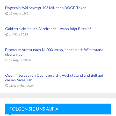
Dogecoin-Wal bewegt 103 Millionen DOGE-Token
13 August 2024
Gold erreicht neues Allzeithoch – wann folgt Bitcoin?
14 März 2025
Ethereum strebt nach $4.000, muss jedoch noch Widerstand
überwinden
12 August 2024
Open Interest von Quant erreicht Höchststand und zielt auf
dieses Niveau ab
2 Dezember 2024
FOLGEN SIE UNS AUF X