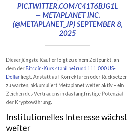
PIC.TWITTER.COM/C41T6BJG1L
— METAPLANET INC.
(@METAPLANET_JP)
SEPTEMBER 8,
2025
Dieser jüngste Kauf erfolgt zu einem Zeitpunkt, an
dem der
Bitcoin-Kurs stabil bei rund 111.000 US-
Dollar
liegt. Anstatt auf Korrekturen oder Rücksetzer
zu warten, akkumuliert Metaplanet weiter aktiv – ein
Zeichen des Vertrauens in das langfristige Potenzial
der Kryptowährung.
Institutionelles Interesse wächst
weiter