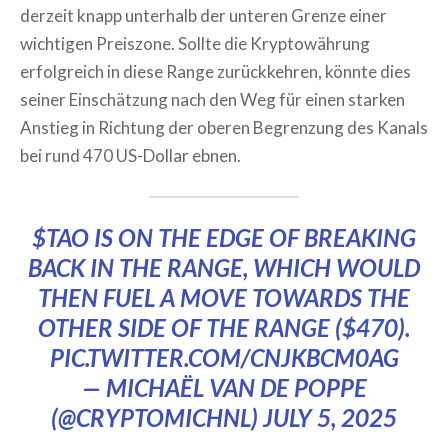
derzeit knapp unterhalb der unteren Grenze einer
wichtigen Preiszone. Sollte die Kryptowährung
erfolgreich in diese Range zurückkehren, könnte dies
seiner Einschätzung nach den Weg für einen starken
Anstieg in Richtung der oberen Begrenzung des Kanals
bei rund 470 US-Dollar ebnen.
$TAO
IS ON THE EDGE OF BREAKING
BACK IN THE RANGE, WHICH WOULD
THEN FUEL A MOVE TOWARDS THE
OTHER SIDE OF THE RANGE ($470).
PIC.TWITTER.COM/CNJKBCM0AG
— MICHAËL VAN DE POPPE
(@CRYPTOMICHNL)
JULY 5, 2025