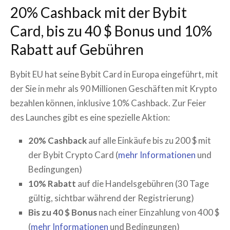
20% Cashback mit der Bybit
Card, bis zu 40 $ Bonus und 10%
Rabatt auf Gebühren
Bybit EU hat seine Bybit Card in Europa eingeführt, mit
der Sie in mehr als 90 Millionen Geschäften mit Krypto
bezahlen können, inklusive 10% Cashback. Zur Feier
des Launches gibt es eine spezielle Aktion:
20% Cashback
auf alle Einkäufe bis zu 200 $ mit
der Bybit Crypto Card (
mehr Informationen
und
Bedingungen)
10% Rabatt
auf die Handelsgebühren (30 Tage
gültig, sichtbar während der Registrierung)
Bis zu 40 $ Bonus
nach einer Einzahlung von 400 $
(
mehr Informationen
und Bedingungen)