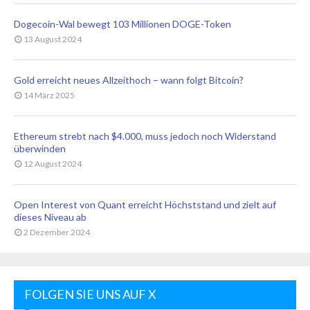
Dogecoin-Wal bewegt 103 Millionen DOGE-Token
13 August 2024
Gold erreicht neues Allzeithoch – wann folgt Bitcoin?
14 März 2025
Ethereum strebt nach $4.000, muss jedoch noch Widerstand
überwinden
12 August 2024
Open Interest von Quant erreicht Höchststand und zielt auf
dieses Niveau ab
2 Dezember 2024
FOLGEN SIE UNS AUF X