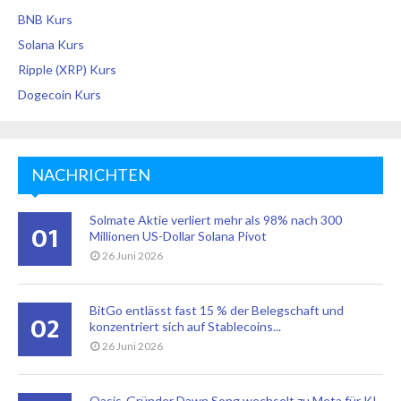
BNB Kurs
Solana Kurs
Ripple (XRP) Kurs
Dogecoin Kurs
NACHRICHTEN
Solmate Aktie verliert mehr als 98% nach 300
01
Millionen US-Dollar Solana Pivot
26 Juni 2026
BitGo entlässt fast 15 % der Belegschaft und
02
konzentriert sich auf Stablecoins...
26 Juni 2026
Oasis-Gründer Dawn Song wechselt zu Meta für KI-