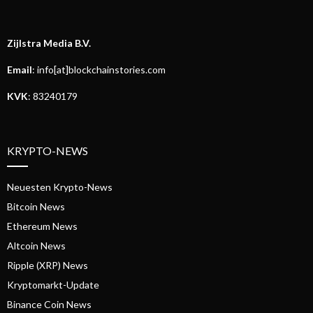
Zijlstra Media B.V.
Email
: info[at]blockchainstories.com
KVK
: 83240179
KRYPTO-NEWS
Neuesten Krypto-News
Bitcoin News
Ethereum News
Altcoin News
Ripple (XRP) News
Kryptomarkt-Update
Binance Coin News