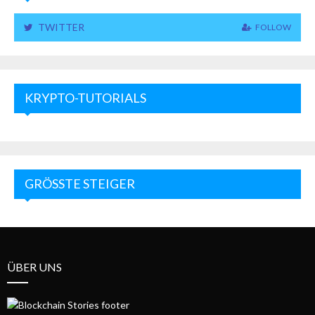
TWITTER
FOLLOW
KRYPTO-TUTORIALS
GRÖSSTE STEIGER
ÜBER UNS