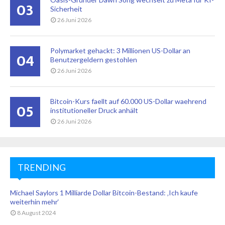
03
Sicherheit
26 Juni 2026
Polymarket gehackt: 3 Millionen US-Dollar an
04
Benutzergeldern gestohlen
26 Juni 2026
Bitcoin-Kurs faellt auf 60.000 US-Dollar waehrend
05
institutioneller Druck anhält
26 Juni 2026
TRENDING
Michael Saylors 1 Milliarde Dollar Bitcoin-Bestand: ‚Ich kaufe
weiterhin mehr‘
8 August 2024