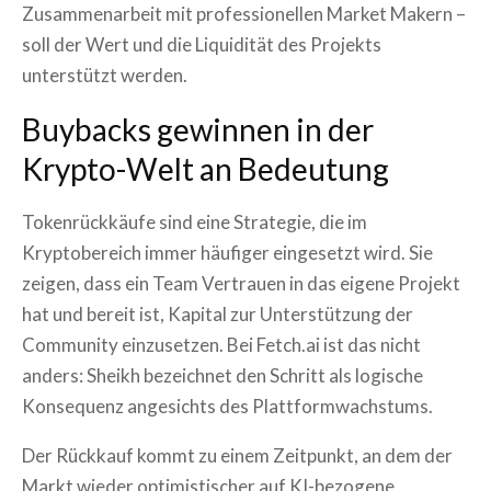
Zusammenarbeit mit professionellen Market Makern –
soll der Wert und die Liquidität des Projekts
unterstützt werden.
Buybacks gewinnen in der
Krypto-Welt an Bedeutung
Tokenrückkäufe sind eine Strategie, die im
Kryptobereich immer häufiger eingesetzt wird. Sie
zeigen, dass ein Team Vertrauen in das eigene Projekt
hat und bereit ist, Kapital zur Unterstützung der
Community einzusetzen. Bei Fetch.ai ist das nicht
anders: Sheikh bezeichnet den Schritt als logische
Konsequenz angesichts des Plattformwachstums.
Der Rückkauf kommt zu einem Zeitpunkt, an dem der
Markt wieder optimistischer auf KI-bezogene