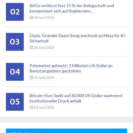
BitGo entlässt fast 15 % der Belegschaft und
02
konzentriert sich auf Stablecoins...
26 Juni 2026
Oasis-Gründer Dawn Song wechselt zu Meta für KI-
03
Sicherheit
26 Juni 2026
Polymarket gehackt: 3 Millionen US-Dollar an
04
Benutzergeldern gestohlen
26 Juni 2026
Bitcoin-Kurs faellt auf 60.000 US-Dollar waehrend
05
institutioneller Druck anhält
26 Juni 2026