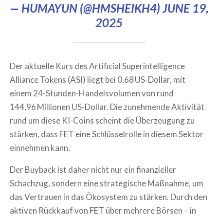
— HUMAYUN (@HMSHEIKH4)
JUNE 19,
2025
Der aktuelle Kurs des Artificial Superintelligence
Alliance Tokens (ASI) liegt bei 0,68 US-Dollar, mit
einem 24-Stunden-Handelsvolumen von rund
144,96 Millionen US-Dollar. Die zunehmende Aktivität
rund um diese KI-Coins scheint die Überzeugung zu
stärken, dass FET eine Schlüsselrolle in diesem Sektor
einnehmen kann.
Der Buyback ist daher nicht nur ein finanzieller
Schachzug, sondern eine strategische Maßnahme, um
das Vertrauen in das Ökosystem zu stärken. Durch den
aktiven Rückkauf von FET über mehrere Börsen – in