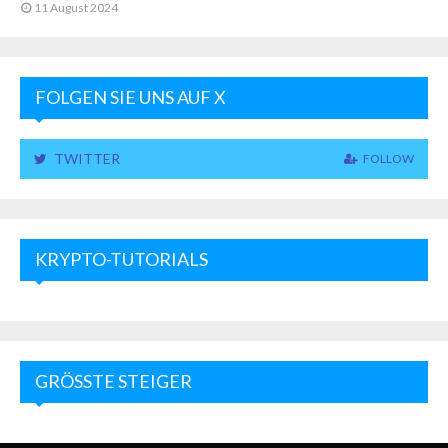
11 August 2024
FOLGEN SIE UNS AUF X
TWITTER
FOLLOW
KRYPTO-TUTORIALS
GRÖSSTE STEIGER