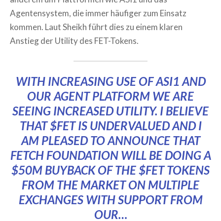
Agentensystem, die immer häufiger zum Einsatz
kommen. Laut Sheikh führt dies zu einem klaren
Anstieg der Utility des FET-Tokens.
WITH INCREASING USE OF ASI1 AND
OUR AGENT PLATFORM WE ARE
SEEING INCREASED UTILITY. I BELIEVE
THAT
$FET
IS UNDERVALUED AND I
AM PLEASED TO ANNOUNCE THAT
FETCH FOUNDATION WILL BE DOING A
$50M BUYBACK OF THE
$FET
TOKENS
FROM THE MARKET ON MULTIPLE
EXCHANGES WITH SUPPORT FROM
OUR…