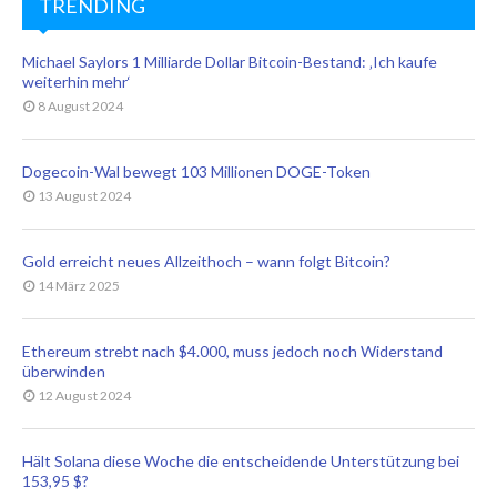
TRENDING
Michael Saylors 1 Milliarde Dollar Bitcoin-Bestand: ‚Ich kaufe
weiterhin mehr‘
8 August 2024
Dogecoin-Wal bewegt 103 Millionen DOGE-Token
13 August 2024
Gold erreicht neues Allzeithoch – wann folgt Bitcoin?
14 März 2025
Ethereum strebt nach $4.000, muss jedoch noch Widerstand
überwinden
12 August 2024
Hält Solana diese Woche die entscheidende Unterstützung bei
153,95 $?