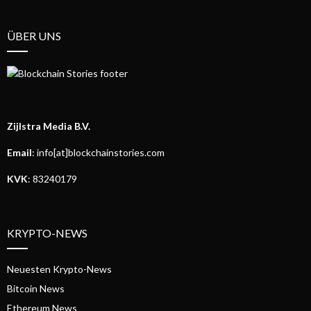
ÜBER UNS
Zijlstra Media B.V.
Email
: info[at]blockchainstories.com
KVK
: 83240179
KRYPTO-NEWS
Neuesten Krypto-News
Bitcoin News
Ethereum News