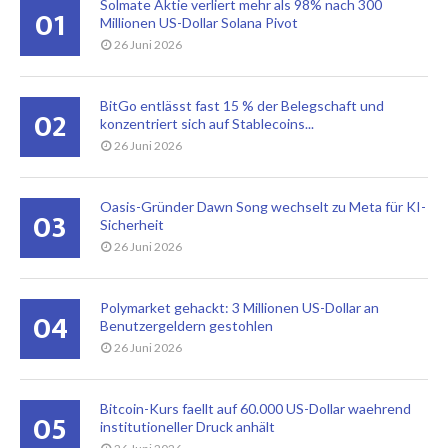
Solmate Aktie verliert mehr als 98% nach 300
01
Millionen US-Dollar Solana Pivot
26 Juni 2026
BitGo entlässt fast 15 % der Belegschaft und
02
konzentriert sich auf Stablecoins...
26 Juni 2026
Oasis-Gründer Dawn Song wechselt zu Meta für KI-
03
Sicherheit
26 Juni 2026
Polymarket gehackt: 3 Millionen US-Dollar an
04
Benutzergeldern gestohlen
26 Juni 2026
Bitcoin-Kurs faellt auf 60.000 US-Dollar waehrend
05
institutioneller Druck anhält