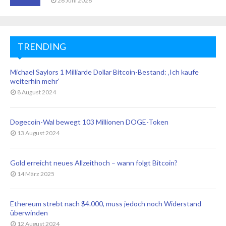
26 Juni 2026
TRENDING
Michael Saylors 1 Milliarde Dollar Bitcoin-Bestand: ‚Ich kaufe
weiterhin mehr‘
8 August 2024
Dogecoin-Wal bewegt 103 Millionen DOGE-Token
13 August 2024
Gold erreicht neues Allzeithoch – wann folgt Bitcoin?
14 März 2025
Ethereum strebt nach $4.000, muss jedoch noch Widerstand
überwinden
12 August 2024