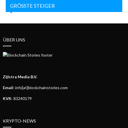
GRÖSSTE STEIGER
ÜBER UNS
Zijlstra Media B.V.
Email
: info[at]blockchainstories.com
KVK
: 83240179
KRYPTO-NEWS