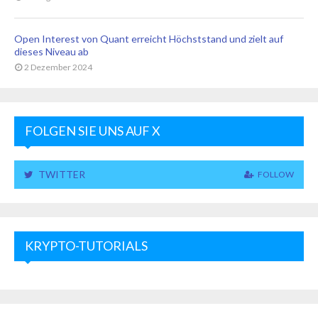
Open Interest von Quant erreicht Höchststand und zielt auf
dieses Niveau ab
2 Dezember 2024
FOLGEN SIE UNS AUF X
TWITTER
FOLLOW
KRYPTO-TUTORIALS