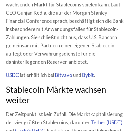
wachsenden Markt für Stablecoins spielen kann. Laut
CEO Gunjan Kedia, die auf der Morgan Stanley
Financial Conference sprach, beschäftigt sich die Bank
insbesondere mit Anwendungsfällen für Stablecoin-
Zahlungen. Sie schließt nicht aus, dass U.S. Bancorp
gemeinsam mit Partnern einen eigenen Stablecoin
auflegt oder Verwahrungsdienste für die
dahinterliegenden Reserven anbietet.
USDC
ist erhältlich bei
Bitvavo
und
Bybit
.
Stablecoin-Märkte wachsen
weiter
Der Zeitpunkt ist kein Zufall. Die Marktkapitalisierung
der vier größten Stablecoins, darunter
Tether (USDT)
und
Circle’s USDC
, liegt aktuell bei einem Rekordwert