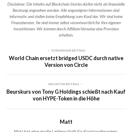
Disclaimer: Die Inhalte auf Blockchain Stories dürfen nicht als finanzielle
Beratung angesehen werden. Alle angezeigten Informationen sind
informativ und stellen keine Empfehlung zum Kauf dar. Wir sind keine
Finanzberater. Sie sind immer selbst verantwortlich für Ihre eigenen
Investitionen. Wir können durch Affiliate-Verweise eine Provision
erhalten.
VORHERIGER BEITRAG
World Chain ersetzt bridged USDC durch native
Version von Circle
NÄCHSTER BEITRAG
Beurskurs von Tony G Holdings schießt nach Kauf
von HYPE-Token in die Höhe
Matt
Matt hat eine große Leidenschaft für Kryptowährungen,