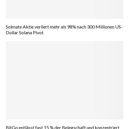
Solmate Aktie verliert mehr als 98% nach 300 Millionen US-
Dollar Solana Pivot
BitGo entlässt fast 15 % der Belegschaft und konzentriert