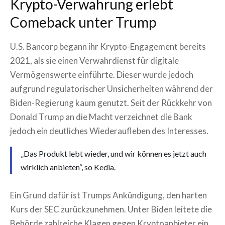
Krypto-Verwahrung erlebt
Comeback unter Trump
U.S. Bancorp begann ihr Krypto-Engagement bereits
2021, als sie einen Verwahrdienst für digitale
Vermögenswerte einführte. Dieser wurde jedoch
aufgrund regulatorischer Unsicherheiten während der
Biden-Regierung kaum genutzt. Seit der Rückkehr von
Donald Trump an die Macht verzeichnet die Bank
jedoch ein deutliches Wiederaufleben des Interesses.
„Das Produkt lebt wieder, und wir können es jetzt auch
wirklich anbieten“, so Kedia.
Ein Grund dafür ist Trumps Ankündigung, den harten
Kurs der SEC zurückzunehmen. Unter Biden leitete die
Behörde zahlreiche Klagen gegen Kryptoanbieter ein,