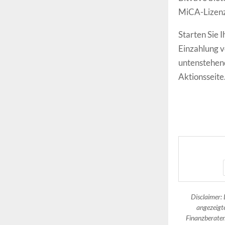
MiCA-Lizenz
Starten Sie
Einzahlung vo
untenstehend
Aktionsseite
Disclaimer: 
angezeigte
Finanzberater.