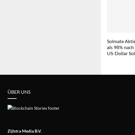
Solmate Aktie
als 98% nach
US-Dollar So
ÜBER UNS
Zijlstra Media B.V.