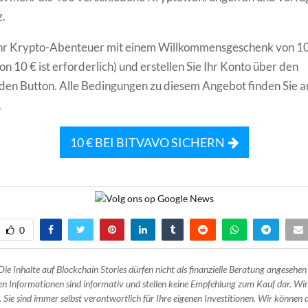
.
 Ihr Krypto-Abenteuer mit einem Willkommensgeschenk von 10
n 10 € ist erforderlich) und erstellen Sie Ihr Konto über den
en Button. Alle Bedingungen zu diesem Angebot finden Sie a
.
10 € BEI BITVAVO SICHERN
0
Die Inhalte auf Blockchain Stories dürfen nicht als finanzielle Beratung angesehen
n Informationen sind informativ und stellen keine Empfehlung zum Kauf dar. Wir
 Sie sind immer selbst verantwortlich für Ihre eigenen Investitionen. Wir können d