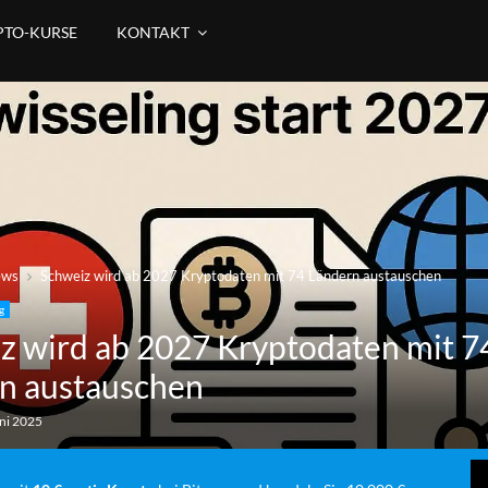
PTO-KURSE
KONTAKT
ews
Schweiz wird ab 2027 Kryptodaten mit 74 Ländern austauschen
g
z wird ab 2027 Kryptodaten mit 7
n austauschen
uni 2025