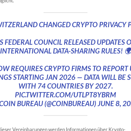
glicht.
WITZERLAND CHANGED CRYPTO PRIVACY P
S FEDERAL COUNCIL RELEASED UPDATES O
INTERNATIONAL DATA-SHARING RULES! 
NOW REQUIRES CRYPTO FIRMS TO REPORT 
NGS STARTING JAN 2026 — DATA WILL BE 
WITH 74 COUNTRIES BY 2027.
PIC.TWITTER.COM/UTLPT8YBRM
COIN BUREAU (@COINBUREAU)
JUNE 8, 2
ieser Vereinbarungen werden Informationen über Krypto-