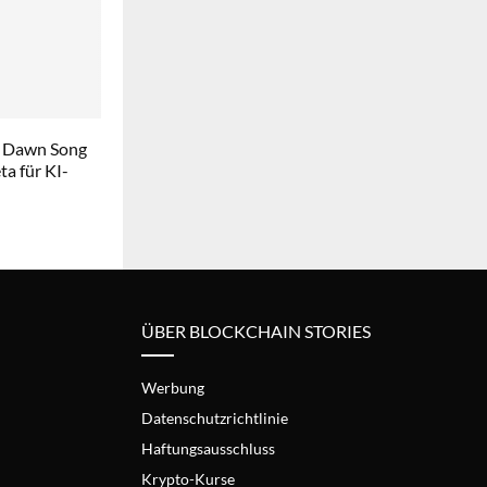
 Dawn Song
a für KI-
ÜBER BLOCKCHAIN STORIES
Werbung
Datenschutzrichtlinie
Haftungsausschluss
Krypto-Kurse