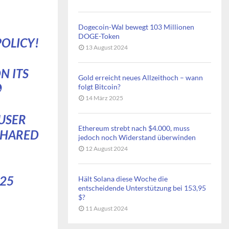
Dogecoin-Wal bewegt 103 Millionen
DOGE-Token
OLICY!
13 August 2024
N ITS
Gold erreicht neues Allzeithoch – wann

folgt Bitcoin?
14 März 2025
USER
Ethereum strebt nach $4.000, muss
SHARED
jedoch noch Widerstand überwinden
12 August 2024
025
Hält Solana diese Woche die
entscheidende Unterstützung bei 153,95
$?
11 August 2024