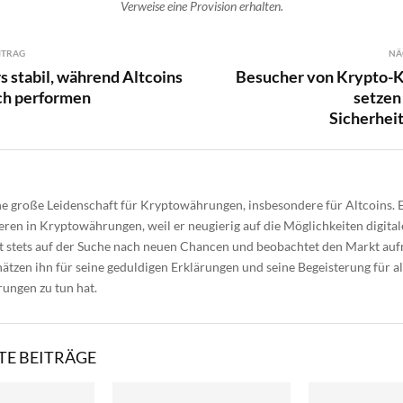
Verweise eine Provision erhalten.
ITRAG
NÄ
s stabil, während Altcoins
Besucher von Krypto-
ch performen
setzen
Sicherheit
ne große Leidenschaft für Kryptowährungen, insbesondere für Altcoins. 
eren in Kryptowährungen, weil er neugierig auf die Möglichkeiten digit
st stets auf der Suche nach neuen Chancen und beobachtet den Markt au
ätzen ihn für seine geduldigen Erklärungen und seine Begeisterung für al
ungen zu tun hat.
E BEITRÄGE