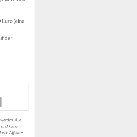
 Euro (eine
uf der
 werden. Alle
 sind keine
urch Affiliate-