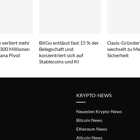
 verliert mehr
BitGo entlässt fast 15 % der
Oasis-Gründer
 300 Millionen
Belegschaft und
wechselt zu Met
lana Pivot
konzentriert sich auf
Sicherheit
Stablecoins und KI
KRYPTO-NEWS
Neuesten Krypto-News
Bitcoin News
Ethereum News
Altcoin News