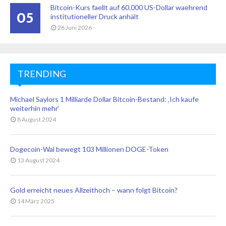
Bitcoin-Kurs faellt auf 60.000 US-Dollar waehrend
05
institutioneller Druck anhält
26 Juni 2026
TRENDING
Michael Saylors 1 Milliarde Dollar Bitcoin-Bestand: ‚Ich kaufe
weiterhin mehr‘
8 August 2024
Dogecoin-Wal bewegt 103 Millionen DOGE-Token
13 August 2024
Gold erreicht neues Allzeithoch – wann folgt Bitcoin?
14 März 2025