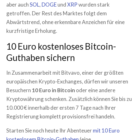
aber auch
SOL
,
DOGE
und
XRP
wurden stark
getroffen. Der Rest des Marktes folgt dem
Abwärtstrend, ohne erkennbare Anzeichen für eine
kurzfristige Erholung.
10 Euro kostenloses Bitcoin-
Guthaben sichern
In Zusammenarbeit mit Bitvavo, einer der größten
europäischen Krypto-Exchanges, dürfen wir unseren
Besuchern
10 Euro in Bitcoin
oder eine andere
Kryptowährung schenken. Zusätzlich können Sie bis zu
10.000 € innerhalb der ersten 7 Tage nach Ihrer
Registrierung komplett provisionsfrei handeln.
Starten Sie noch heute Ihr Abenteuer
mit 10 Euro
kostenlosem Bitcoin-Guthaben
(eine