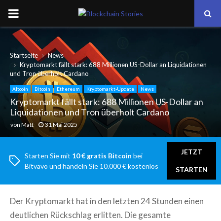
PRIMARY
MENU
Startseite
News
Kryptomarkt fällt stark: 688 Millionen US-Dollar an Liquidationen
und Tron überholt Cardano
Altcoin
Bitcoin
Ethereum
Kryptomarkt-Update
News
Kryptomarkt fällt stark: 688 Millionen US-Dollar an
Liquidationen und Tron überholt Cardano
von
Matt
31 Mai 2025
JETZT
Starten Sie mit
10 € gratis Bitcoin
bei
Bitvavo und handeln Sie 10.000 € kostenlos
STARTEN
Der Kryptomarkt hat in den letzten 24 Stunden einen
deutlichen Rückschlag erlitten. Die gesamte