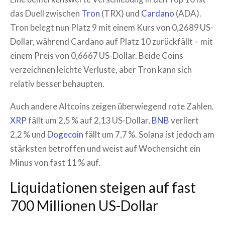
das Duell zwischen
Tron
(TRX) und
Cardano
(ADA).
Tron belegt nun Platz 9 mit einem Kurs von 0,2689 US-
Dollar, während Cardano auf Platz 10 zurückfällt – mit
einem Preis von 0,6667 US-Dollar. Beide Coins
verzeichnen leichte Verluste, aber Tron kann sich
relativ besser behaupten.
Auch andere Altcoins zeigen überwiegend rote Zahlen.
XRP
fällt um 2,5 % auf 2,13 US-Dollar,
BNB
verliert
2,2 % und
Dogecoin
fällt um 7,7 %. Solana ist jedoch am
stärksten betroffen und weist auf Wochensicht ein
Minus von fast 11 % auf.
Liquidationen steigen auf fast
700 Millionen US-Dollar