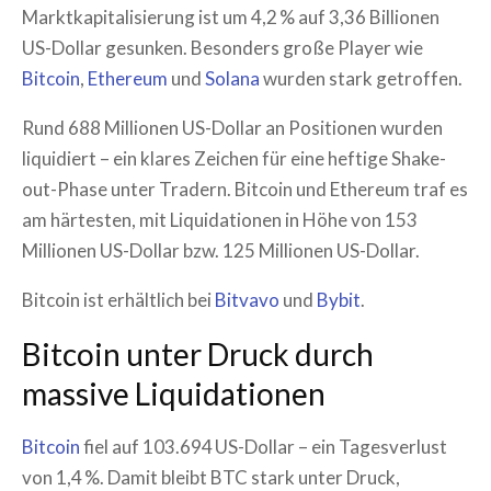
Marktkapitalisierung ist um 4,2 % auf 3,36 Billionen
US-Dollar gesunken. Besonders große Player wie
Bitcoin
,
Ethereum
und
Solana
wurden stark getroffen.
Rund 688 Millionen US-Dollar an Positionen wurden
liquidiert – ein klares Zeichen für eine heftige Shake-
out-Phase unter Tradern. Bitcoin und Ethereum traf es
am härtesten, mit Liquidationen in Höhe von 153
Millionen US-Dollar bzw. 125 Millionen US-Dollar.
Bitcoin ist erhältlich bei
Bitvavo
und
Bybit
.
Bitcoin unter Druck durch
massive Liquidationen
Bitcoin
fiel auf 103.694 US-Dollar – ein Tagesverlust
von 1,4 %. Damit bleibt BTC stark unter Druck,