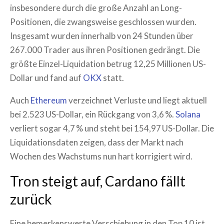
insbesondere durch die große Anzahl an Long-
Positionen, die zwangsweise geschlossen wurden.
Insgesamt wurden innerhalb von 24 Stunden über
267.000 Trader aus ihren Positionen gedrängt. Die
größte Einzel-Liquidation betrug 12,25 Millionen US-
Dollar und fand auf
OKX
statt.
Auch
Ethereum
verzeichnet Verluste und liegt aktuell
bei 2.523 US-Dollar, ein Rückgang von 3,6 %.
Solana
verliert sogar 4,7 % und steht bei 154,97 US-Dollar. Die
Liquidationsdaten zeigen, dass der Markt nach
Wochen des Wachstums nun hart korrigiert wird.
Tron steigt auf, Cardano fällt
zurück
Eine bemerkenswerte Verschiebung in den Top 10 ist