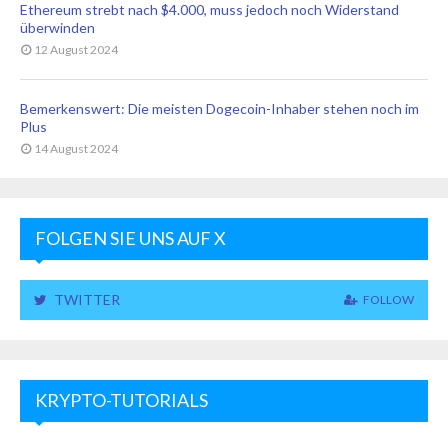
Ethereum strebt nach $4.000, muss jedoch noch Widerstand
überwinden
12 August 2024
Bemerkenswert: Die meisten Dogecoin-Inhaber stehen noch im
Plus
14 August 2024
FOLGEN SIE UNS AUF X
TWITTER
FOLLOW
KRYPTO-TUTORIALS