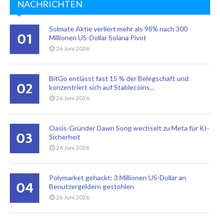
NACHRICHTEN
Solmate Aktie verliert mehr als 98% nach 300
01
Millionen US-Dollar Solana Pivot
26 Juni 2026
BitGo entlässt fast 15 % der Belegschaft und
02
konzentriert sich auf Stablecoins...
26 Juni 2026
Oasis-Gründer Dawn Song wechselt zu Meta für KI-
03
Sicherheit
26 Juni 2026
Polymarket gehackt: 3 Millionen US-Dollar an
04
Benutzergeldern gestohlen
26 Juni 2026