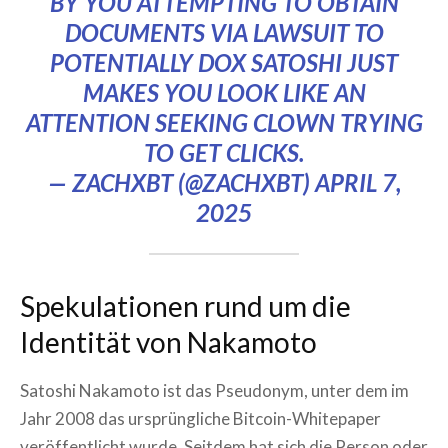
BY YOU ATTEMPTING TO OBTAIN
DOCUMENTS VIA LAWSUIT TO
POTENTIALLY DOX SATOSHI JUST
MAKES YOU LOOK LIKE AN
ATTENTION SEEKING CLOWN TRYING
TO GET CLICKS.
— ZACHXBT (@ZACHXBT)
APRIL 7,
2025
Spekulationen rund um die
Identität von Nakamoto
Satoshi Nakamoto ist das Pseudonym, unter dem im
Jahr 2008 das ursprüngliche Bitcoin-Whitepaper
veröffentlicht wurde. Seitdem hat sich die Person oder