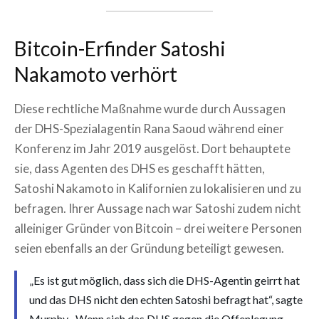
Bitcoin-Erfinder Satoshi
Nakamoto verhört
Diese rechtliche Maßnahme wurde durch Aussagen
der DHS-Spezialagentin Rana Saoud während einer
Konferenz im Jahr 2019 ausgelöst. Dort behauptete
sie, dass Agenten des DHS es geschafft hätten,
Satoshi Nakamoto in Kalifornien zu lokalisieren und zu
befragen. Ihrer Aussage nach war Satoshi zudem nicht
alleiniger Gründer von Bitcoin – drei weitere Personen
seien ebenfalls an der Gründung beteiligt gewesen.
„Es ist gut möglich, dass sich die DHS-Agentin geirrt hat
und das DHS nicht den echten Satoshi befragt hat“, sagte
Murphy. „Wenn sich das DHS gegen die Offenlegung