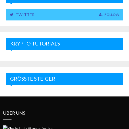
TWITTER
FOLLOW
KRYPTO-TUTORIALS
GRÖSSTE STEIGER
ÜBER UNS