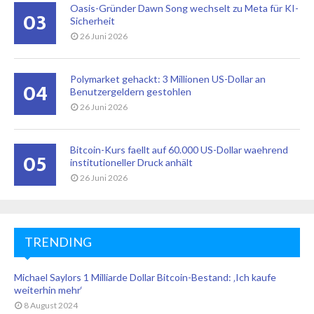
Oasis-Gründer Dawn Song wechselt zu Meta für KI-
03
Sicherheit
26 Juni 2026
Polymarket gehackt: 3 Millionen US-Dollar an
04
Benutzergeldern gestohlen
26 Juni 2026
Bitcoin-Kurs faellt auf 60.000 US-Dollar waehrend
05
institutioneller Druck anhält
26 Juni 2026
TRENDING
Michael Saylors 1 Milliarde Dollar Bitcoin-Bestand: ‚Ich kaufe
weiterhin mehr‘
8 August 2024