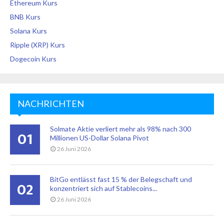
Ethereum Kurs
BNB Kurs
Solana Kurs
Ripple (XRP) Kurs
Dogecoin Kurs
NACHRICHTEN
Solmate Aktie verliert mehr als 98% nach 300
01
Millionen US-Dollar Solana Pivot
26 Juni 2026
BitGo entlässt fast 15 % der Belegschaft und
02
konzentriert sich auf Stablecoins...
26 Juni 2026