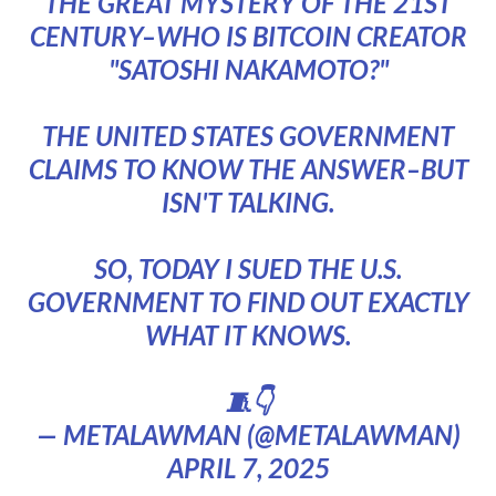
THE GREAT MYSTERY OF THE 21ST
CENTURY–WHO IS BITCOIN CREATOR
"SATOSHI NAKAMOTO?"
THE UNITED STATES GOVERNMENT
CLAIMS TO KNOW THE ANSWER–BUT
ISN'T TALKING.
SO, TODAY I SUED THE U.S.
GOVERNMENT TO FIND OUT EXACTLY
WHAT IT KNOWS.
🧵👇
— METALAWMAN (@METALAWMAN)
APRIL 7, 2025