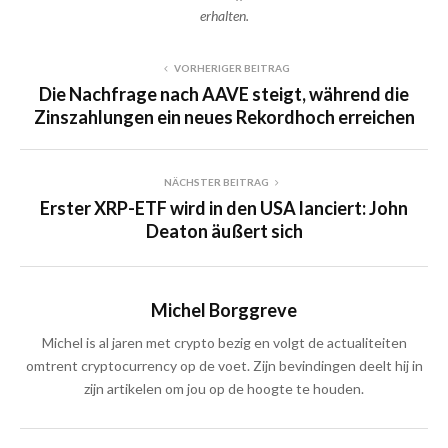
erhalten.
VORHERIGER BEITRAG
Die Nachfrage nach AAVE steigt, während die
Zinszahlungen ein neues Rekordhoch erreichen
NÄCHSTER BEITRAG
Erster XRP-ETF wird in den USA lanciert: John
Deaton äußert sich
Michel Borggreve
Michel is al jaren met crypto bezig en volgt de actualiteiten
omtrent cryptocurrency op de voet. Zijn bevindingen deelt hij in
zijn artikelen om jou op de hoogte te houden.