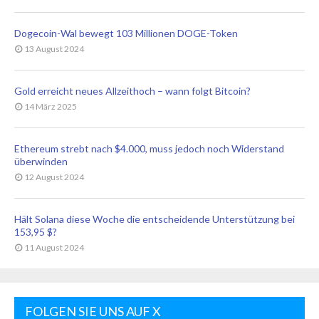
Dogecoin-Wal bewegt 103 Millionen DOGE-Token
13 August 2024
Gold erreicht neues Allzeithoch – wann folgt Bitcoin?
14 März 2025
Ethereum strebt nach $4.000, muss jedoch noch Widerstand
überwinden
12 August 2024
Hält Solana diese Woche die entscheidende Unterstützung bei
153,95 $?
11 August 2024
FOLGEN SIE UNS AUF X