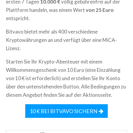
ersten 7 Tagen
10.000 €
völlig gebührenfrei auf der
Plattform handeln, was einem Wert
von 25 Euro
entspricht.
Bitvavo bietet mehr als 400 verschiedene
Kryptowährungen an und verfügt über eine MiCA-
Lizenz.
Starten Sie Ihr Krypto-Abenteuer mit einem
Willkommensgeschenk von 10 Euro (eine Einzahlung
von 10 € ist erforderlich) und erstellen Sie Ihr Konto
über den untenstehenden Button. Alle Bedingungen zu
diesem Angebot finden Sie auf der Aktionsseite.
10 € BEI BITVAVO SICHERN