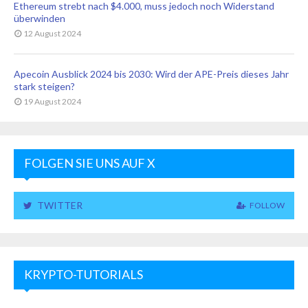
Ethereum strebt nach $4.000, muss jedoch noch Widerstand
überwinden
12 August 2024
Apecoin Ausblick 2024 bis 2030: Wird der APE-Preis dieses Jahr
stark steigen?
19 August 2024
FOLGEN SIE UNS AUF X
TWITTER
FOLLOW
KRYPTO-TUTORIALS