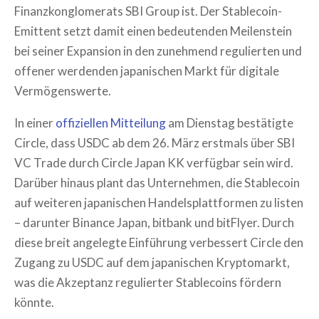
Finanzkonglomerats SBI Group ist. Der Stablecoin-
Emittent setzt damit einen bedeutenden Meilenstein
bei seiner Expansion in den zunehmend regulierten und
offener werdenden japanischen Markt für digitale
Vermögenswerte.
In einer
offiziellen Mitteilung
am Dienstag bestätigte
Circle, dass USDC ab dem 26. März erstmals über SBI
VC Trade durch Circle Japan KK verfügbar sein wird.
Darüber hinaus plant das Unternehmen, die Stablecoin
auf weiteren japanischen Handelsplattformen zu listen
– darunter Binance Japan, bitbank und bitFlyer. Durch
diese breit angelegte Einführung verbessert Circle den
Zugang zu USDC auf dem japanischen Kryptomarkt,
was die Akzeptanz regulierter Stablecoins fördern
könnte.