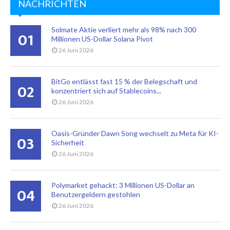
NACHRICHTEN
Solmate Aktie verliert mehr als 98% nach 300
01
Millionen US-Dollar Solana Pivot
26 Juni 2026
BitGo entlässt fast 15 % der Belegschaft und
02
konzentriert sich auf Stablecoins...
26 Juni 2026
Oasis-Gründer Dawn Song wechselt zu Meta für KI-
03
Sicherheit
26 Juni 2026
Polymarket gehackt: 3 Millionen US-Dollar an
04
Benutzergeldern gestohlen
26 Juni 2026