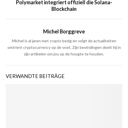
Polymarket integriert offiziell die Solana-
Blockchain
Michel Borggreve
Michel is al jaren met crypto bezig en volgt de actualiteiten
omtrent cryptocurrency op de voet. Zijn bevindingen deelt hij in
zijn artikelen om jou op de hoogte te houden.
VERWANDTE BEITRÄGE