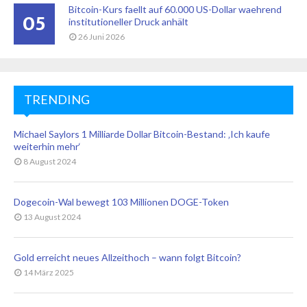
Bitcoin-Kurs faellt auf 60.000 US-Dollar waehrend
05
institutioneller Druck anhält
26 Juni 2026
TRENDING
Michael Saylors 1 Milliarde Dollar Bitcoin-Bestand: ‚Ich kaufe
weiterhin mehr‘
8 August 2024
Dogecoin-Wal bewegt 103 Millionen DOGE-Token
13 August 2024
Gold erreicht neues Allzeithoch – wann folgt Bitcoin?
14 März 2025